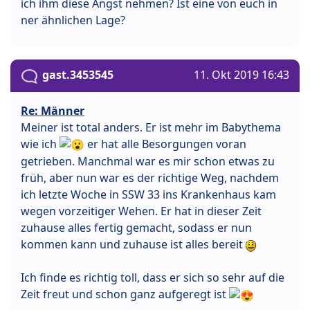
ich ihm diese Angst nehmen? Ist eine von euch in
ner ähnlichen Lage?
gast.3453545
11. Okt 2019 16:43
Re: Männer
Meiner ist total anders. Er ist mehr im Babythema
wie ich
er hat alle Besorgungen voran
getrieben. Manchmal war es mir schon etwas zu
früh, aber nun war es der richtige Weg, nachdem
ich letzte Woche in SSW 33 ins Krankenhaus kam
wegen vorzeitiger Wehen. Er hat in dieser Zeit
zuhause alles fertig gemacht, sodass er nun
kommen kann und zuhause ist alles bereit
Ich finde es richtig toll, dass er sich so sehr auf die
Zeit freut und schon ganz aufgeregt ist