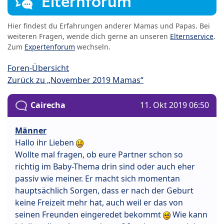
Elternforum
Hier findest du Erfahrungen anderer Mamas und Papas. Bei
weiteren Fragen, wende dich gerne an unseren
Elternservice
.
Zum
Expertenforum
wechseln.
Foren-Übersicht
Zurück zu „November 2019 Mamas“
Cairecha
11. Okt 2019 06:50
Männer
Hallo ihr Lieben
Wollte mal fragen, ob eure Partner schon so
richtig im Baby-Thema drin sind oder auch eher
passiv wie meiner. Er macht sich momentan
hauptsächlich Sorgen, dass er nach der Geburt
keine Freizeit mehr hat, auch weil er das von
seinen Freunden eingeredet bekommt
Wie kann