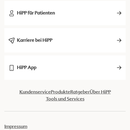
HiPP für Patienten
Karriere bei HiPP
HiPP App
Kundenservice
Produkte
Ratgeber
Über HiPP
Tools und Services
Impressum