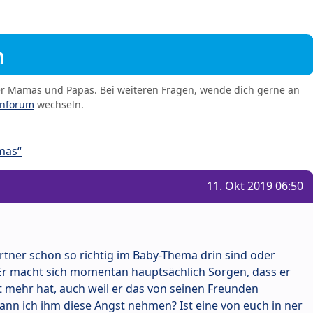
m
er Mamas und Papas. Bei weiteren Fragen, wende dich gerne an
enforum
wechseln.
mas“
11. Okt 2019 06:50
rtner schon so richtig im Baby-Thema drin sind oder
 Er macht sich momentan hauptsächlich Sorgen, dass er
t mehr hat, auch weil er das von seinen Freunden
ann ich ihm diese Angst nehmen? Ist eine von euch in ner