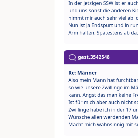
In der jetzigen SSW ist er auc
und uns sonst die anderen Kid
nimmt mir auch sehr viel ab, d
Nun ist ja Endspurt und in r
Arm halten. Spätestens ab da
gast.3542548
Re: Männer
Also mein Mann hat furchtbar
so wie unsere Zwillinge im Mä
kann. Angst das man keine Fre
Ist für mich aber auch nicht 
Zwillinge habe ich in der 17
Wünsche allen werdenden Mam
Macht mich wahnsinnig mit se