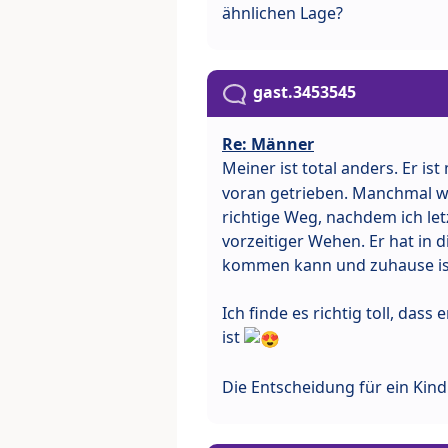
ähnlichen Lage?
gast.3453545
Re: Männer
Meiner ist total anders. Er i
voran getrieben. Manchmal wa
richtige Weg, nachdem ich l
vorzeitiger Wehen. Er hat in d
kommen kann und zuhause ist
Ich finde es richtig toll, dass
ist
Die Entscheidung für ein Kin