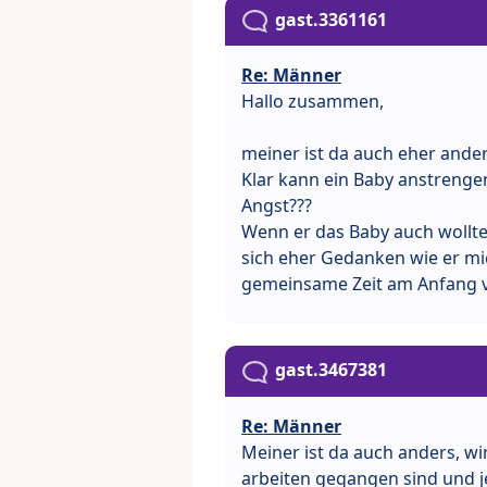
gast.3361161
Re: Männer
Hallo zusammen,
meiner ist da auch eher anders
Klar kann ein Baby anstrenge
Angst???
Wenn er das Baby auch wollte,
sich eher Gedanken wie er mi
gemeinsame Zeit am Anfang 
gast.3467381
Re: Männer
Meiner ist da auch anders, wir
arbeiten gegangen sind und je