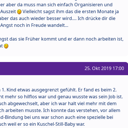
iger aber da muss man sich einfach Organisieren und
 Auszeit
Vielleicht sagst ihm das die ersten Monate ja
ber das auch wieder besser wird.... Ich drücke dir die
ngst noch in Freude wandelt...
ngst das sie Früher kommt und er dann noch arbeiten ist,
at
25. Okt 2019 17:00
1. Kind etwas ausgegrenzt gefühlt. Er fand es beim 2.
icht mehr so hilflos war und genau wusste was sein Job ist.
uch abgewechselt, aber ich war halt viel mehr mit dem
ch arbeiten musste. Ich konnte das verstehen, vor allem
d-Bindung bei uns war schon auch eine spezielle bei
h weil er so ein Kuschel-Still-Baby war.