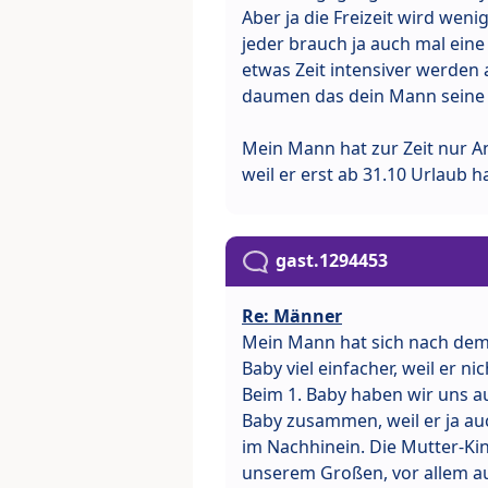
Aber ja die Freizeit wird wen
jeder brauch ja auch mal eine
etwas Zeit intensiver werden a
daumen das dein Mann seine A
Mein Mann hat zur Zeit nur A
weil er erst ab 31.10 Urlaub h
gast.1294453
Re: Männer
Mein Mann hat sich nach dem 
Baby viel einfacher, weil er n
Beim 1. Baby haben wir uns a
Baby zusammen, weil er ja au
im Nachhinein. Die Mutter-Kin
unserem Großen, vor allem auc