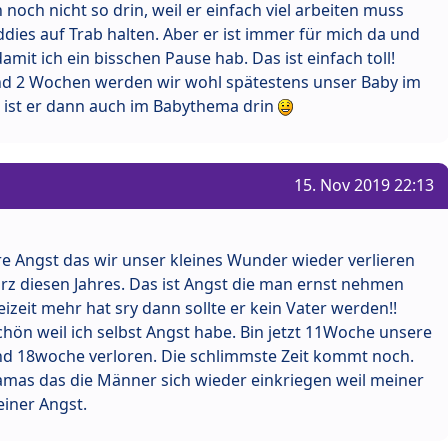
h noch nicht so drin, weil er einfach viel arbeiten muss
dies auf Trab halten. Aber er ist immer für mich da und
amit ich ein bisschen Pause hab. Das ist einfach toll!
und 2 Wochen werden wir wohl spätestens unser Baby im
, ist er dann auch im Babythema drin
15. Nov 2019 22:13
e Angst das wir unser kleines Wunder wieder verlieren
rz diesen Jahres. Das ist Angst die man ernst nehmen
izeit mehr hat sry dann sollte er kein Vater werden!!
schön weil ich selbst Angst habe. Bin jetzt 11Woche unsere
 und 18woche verloren. Die schlimmste Zeit kommt noch.
as das die Männer sich wieder einkriegen weil meiner
iner Angst.