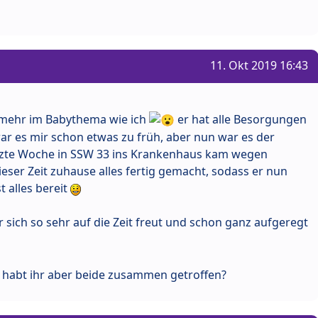
11. Okt 2019 16:43
st mehr im Babythema wie ich
er hat alle Besorgungen
r es mir schon etwas zu früh, aber nun war es der
etzte Woche in SSW 33 ins Krankenhaus kam wegen
ieser Zeit zuhause alles fertig gemacht, sodass er nun
 alles bereit
 er sich so sehr auf die Zeit freut und schon ganz aufgeregt
d habt ihr aber beide zusammen getroffen?