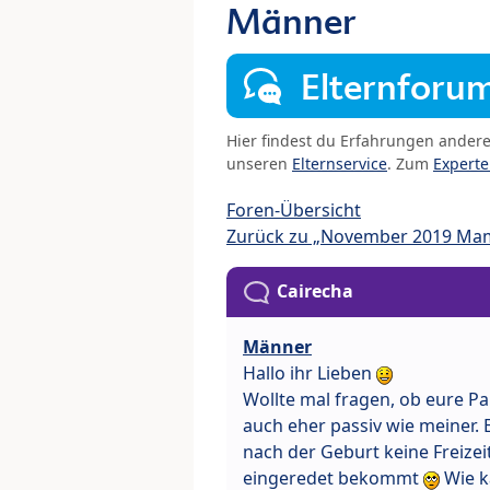
Männer
Elternforu
Hier findest du Erfahrungen ander
unseren
Elternservice
. Zum
Expert
Foren-Übersicht
Zurück zu „November 2019 Ma
Cairecha
Männer
Hallo ihr Lieben
Wollte mal fragen, ob eure Pa
auch eher passiv wie meiner.
nach der Geburt keine Freizei
eingeredet bekommt
Wie k