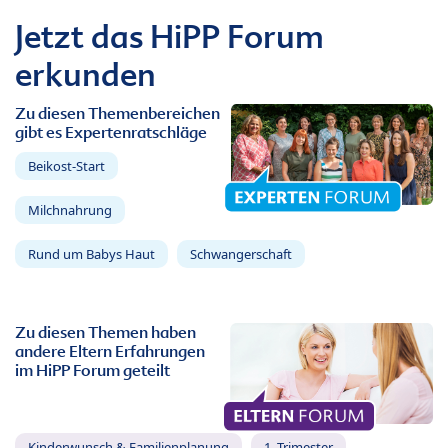
Jetzt das HiPP Forum
erkunden
Zu diesen Themenbereichen
gibt es Expertenratschläge
Beikost-Start
Milchnahrung
Rund um Babys Haut
Schwangerschaft
Zu diesen Themen haben
andere Eltern Erfahrungen
im HiPP Forum geteilt
Kinderwunsch & Familienplanung
1. Trimester