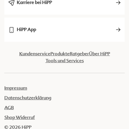
Karriere bei HiPP
HiPP App
Kundenservice
Produkte
Ratgeber
Über HiPP
Tools und Services
Impressum
Datenschutzerklärung
AGB
Shop Widerruf
© 2026 HiPP