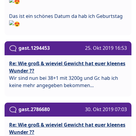
Das ist ein schönes Datum da hab ich Geburtstag
gast.1294453
25. Okt 2019 16:53
Re: Wie groß & wieviel Gewicht hat euer kleenes
Wunder ??
Wir sind nun bei 38+1 mit 3200g und Gr. hab ich
keine mehr angegeben bekommen...
gast.2786680
30. Okt 2019 07:03
Re: Wie groß & wieviel Gewicht hat euer kleenes
Wunder ??