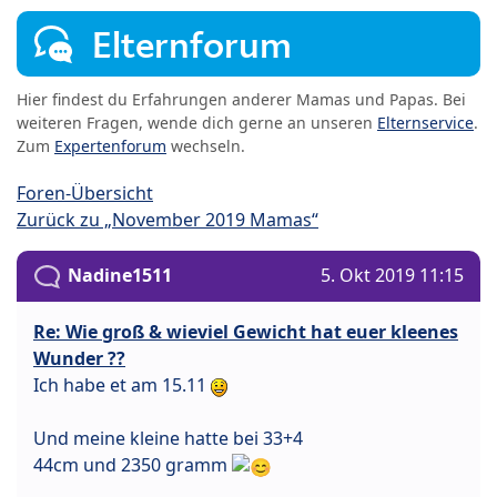
Elternforum
Hier findest du Erfahrungen anderer Mamas und Papas. Bei
weiteren Fragen, wende dich gerne an unseren
Elternservice
.
Zum
Expertenforum
wechseln.
Foren-Übersicht
Zurück zu „November 2019 Mamas“
Nadine1511
5. Okt 2019 11:15
Re: Wie groß & wieviel Gewicht hat euer kleenes
Wunder ??
Ich habe et am 15.11
Und meine kleine hatte bei 33+4
44cm und 2350 gramm