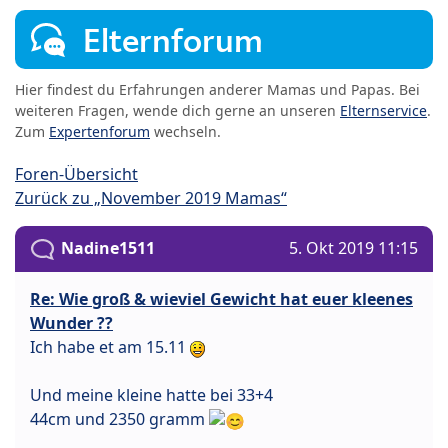
Elternforum
Hier findest du Erfahrungen anderer Mamas und Papas. Bei
weiteren Fragen, wende dich gerne an unseren
Elternservice
.
Zum
Expertenforum
wechseln.
Foren-Übersicht
Zurück zu „November 2019 Mamas“
Nadine1511
5. Okt 2019 11:15
Re: Wie groß & wieviel Gewicht hat euer kleenes
Wunder ??
Ich habe et am 15.11
Und meine kleine hatte bei 33+4
44cm und 2350 gramm