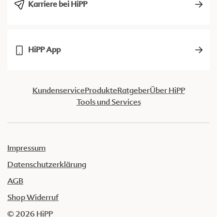
Karriere bei HiPP
HiPP App
Kundenservice
Produkte
Ratgeber
Über HiPP
Tools und Services
Impressum
Datenschutzerklärung
AGB
Shop Widerruf
© 2026 HiPP