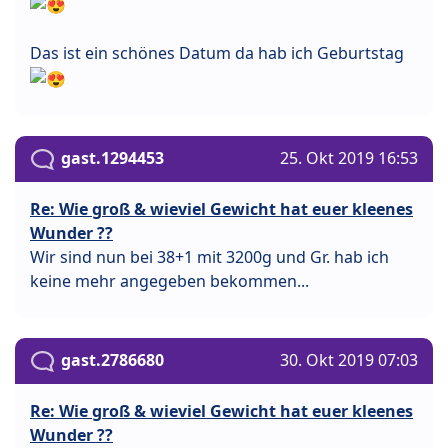
Das ist ein schönes Datum da hab ich Geburtstag
gast.1294453
25. Okt 2019 16:53
Re: Wie groß & wieviel Gewicht hat euer kleenes
Wunder ??
Wir sind nun bei 38+1 mit 3200g und Gr. hab ich
keine mehr angegeben bekommen...
gast.2786680
30. Okt 2019 07:03
Re: Wie groß & wieviel Gewicht hat euer kleenes
Wunder ??