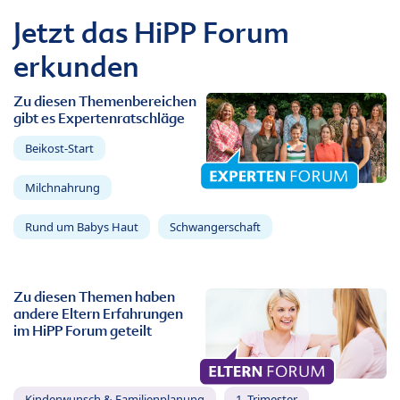
Jetzt das HiPP Forum
erkunden
Zu diesen Themenbereichen
gibt es Expertenratschläge
Beikost-Start
Milchnahrung
Rund um Babys Haut
Schwangerschaft
Zu diesen Themen haben
andere Eltern Erfahrungen
im HiPP Forum geteilt
Kinderwunsch & Familienplanung
1. Trimester