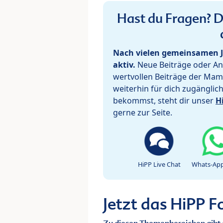
Hast du Fragen? De
Nach vielen gemeinsamen J
aktiv.
Neue Beiträge oder Ant
wertvollen Beiträge der Mam
weiterhin für dich zugänglic
bekommst, steht dir unser
H
gerne zur Seite.
HiPP Live Chat
Whats-App
Jetzt das HiPP 