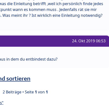
as die Einleitung betrifft ,weil ich persönlich finde jedes
itpunkt wann es kommen muss . Jedenfalls rät sie mir
 Was meint ihr ? Ist wirklich eine Einleitung notwendig?
24. Okt 2019 06:53
us in dem du entbindest dazu?
nd sortieren
2 Beiträge • Seite
1
von
1
s“