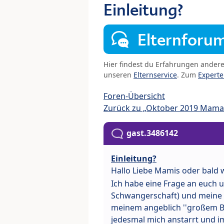
Einleitung?
Elternforu
Hier findest du Erfahrungen ander
unseren
Elternservice
. Zum
Expert
Foren-Übersicht
Zurück zu „Oktober 2019 Mama
gast.3486142
Einleitung?
Hallo Liebe Mamis oder bal
Ich habe eine Frage an euch un
Schwangerschaft) und meine G
meinem angeblich ''großem Bau
jedesmal mich anstarrt und i