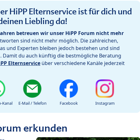
r HiPP Elternservice ist für dich und
deinen Liebling da!
ahren betreuen wir unser HiPP Forum nicht mehr
worten sind nicht mehr möglich. Die zahlreichen,
as und Experten bleiben jedoch bestehen und sind
h. Damit du auch künftig die bestmögliche Beratung
iPP Elternservice
über verschiedene Kanäle jederzeit
-Kanal
E-Mail / Telefon
Facebook
Instagram
Forum erkunden