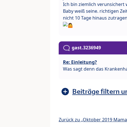
Ich bin ziemlich verunsichert w
Baby weiß seine. richtigen Ze
nicht 10 Tage hinaus zutragen.
gast.3236949
Re: Einleitung?
Was sagt denn das Krankenha
Beiträge filtern u
Zurück zu „Oktober 2019 Mama