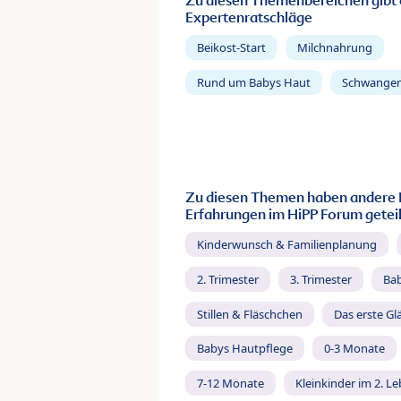
Zu diesen Themenbereichen gibt 
Expertenratschläge
Beikost-Start
Milchnahrung
Rund um Babys Haut
Schwanger
Zu diesen Themen haben andere 
Erfahrungen im HiPP Forum geteil
Kinderwunsch & Familienplanung
2. Trimester
3. Trimester
Ba
Stillen & Fläschchen
Das erste Gl
Babys Hautpflege
0-3 Monate
7-12 Monate
Kleinkinder im 2. L