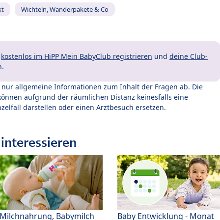
kt
Wichteln, Wanderpakete & Co
t
kostenlos im HiPP Mein BabyClub registrieren
und
deine Club-
n.
t nur allgemeine Informationen zum Inhalt der Fragen ab. Die
können aufgrund der räumlichen Distanz keinesfalls eine
zelfall darstellen oder einen Arztbesuch ersetzen.
interessieren
Milchnahrung, Babymilch
Baby Entwicklung - Monat