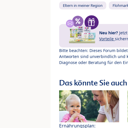
Eltern in meiner Region
Flohmar
Neu hier?
Jetz
Vorteile
sicher
Bitte beachten: Dieses Forum bilde
Antworten sind unverbindlich und 
Diagnose oder Beratung für den Ein
Das könnte Sie auch 
Ernährungsplan: