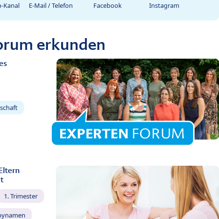
-Kanal
E-Mail / Telefon
Facebook
Instagram
Forum erkunden
es
schaft
Eltern
t
1. Trimester
bynamen