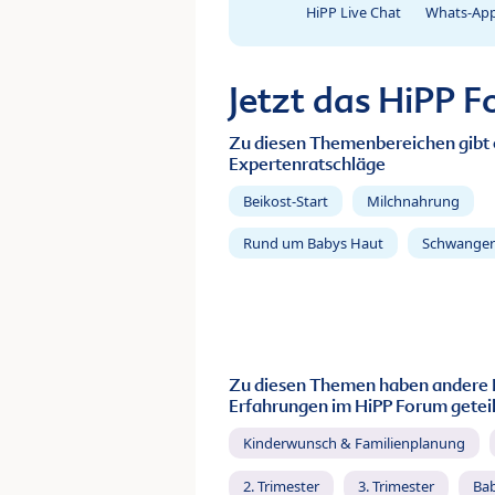
HiPP Live Chat
Whats-App
Jetzt das HiPP 
Zu diesen Themenbereichen gibt 
Expertenratschläge
Beikost-Start
Milchnahrung
Rund um Babys Haut
Schwanger
Zu diesen Themen haben andere 
Erfahrungen im HiPP Forum geteil
Kinderwunsch & Familienplanung
2. Trimester
3. Trimester
Ba