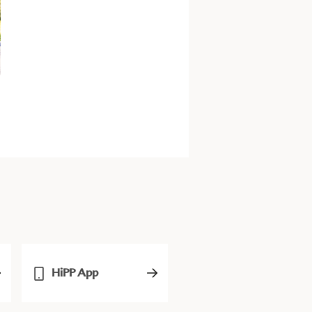
HiPP App