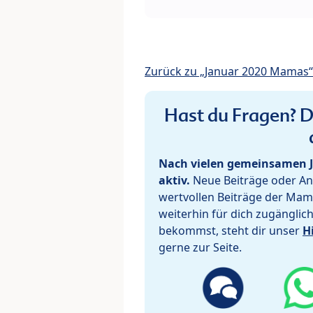
Zurück zu „Januar 2020 Mamas“
Hast du Fragen? De
Nach vielen gemeinsamen J
aktiv.
Neue Beiträge oder Ant
wertvollen Beiträge der Mam
weiterhin für dich zugänglic
bekommst, steht dir unser
H
gerne zur Seite.