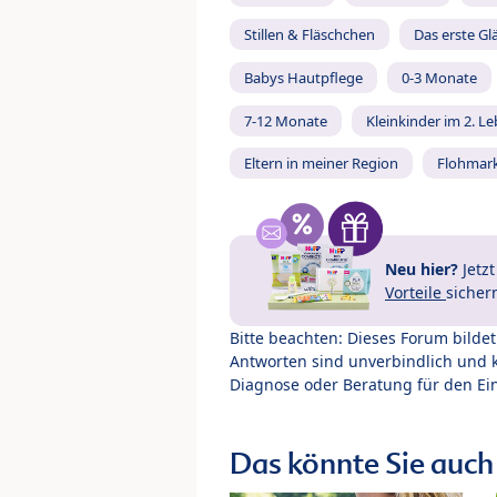
Stillen & Fläschchen
Das erste Gl
Babys Hautpflege
0-3 Monate
7-12 Monate
Kleinkinder im 2. L
Eltern in meiner Region
Flohmar
Neu hier?
Jetz
Vorteile
sicher
Bitte beachten: Dieses Forum bilde
Antworten sind unverbindlich und 
Diagnose oder Beratung für den Ein
Das könnte Sie auch 