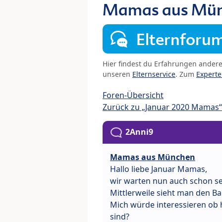
Mamas aus Mü
Elternforu
Hier findest du Erfahrungen ander
unseren
Elternservice
. Zum
Expert
Foren-Übersicht
Zurück zu „Januar 2020 Mamas“
2Anni9
Mamas aus München
Hallo liebe Januar Mamas,
wir warten nun auch schon se
Mittlerweile sieht man den 
Mich würde interessieren ob
sind?