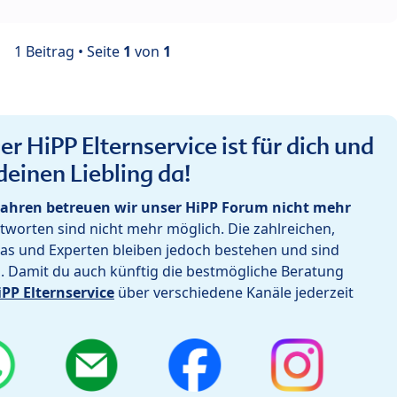
1 Beitrag • Seite
1
von
1
r HiPP Elternservice ist für dich und
deinen Liebling da!
ahren betreuen wir unser HiPP Forum nicht mehr
worten sind nicht mehr möglich. Die zahlreichen,
as und Experten bleiben jedoch bestehen und sind
h. Damit du auch künftig die bestmögliche Beratung
iPP Elternservice
über verschiedene Kanäle jederzeit