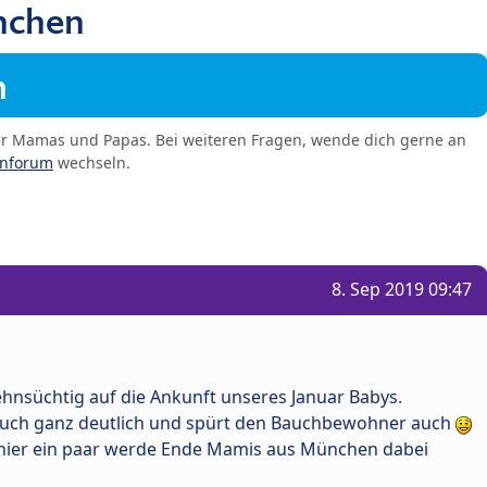
nchen
m
er Mamas und Papas. Bei weiteren Fragen, wende dich gerne an
enforum
wechseln.
8. Sep 2019 09:47
hnsüchtig auf die Ankunft unseres Januar Babys.
Bauch ganz deutlich und spürt den Bauchbewohner auch
 hier ein paar werde Ende Mamis aus München dabei