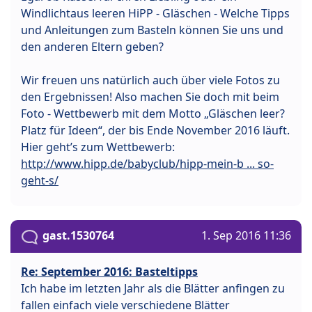
Windlichtaus leeren HiPP - Gläschen - Welche Tipps
und Anleitungen zum Basteln können Sie uns und
den anderen Eltern geben?
Wir freuen uns natürlich auch über viele Fotos zu
den Ergebnissen! Also machen Sie doch mit beim
Foto - Wettbewerb mit dem Motto „Gläschen leer?
Platz für Ideen“, der bis Ende November 2016 läuft.
Hier geht’s zum Wettbewerb:
http://www.hipp.de/babyclub/hipp-mein-b ... so-
geht-s/
gast.1530764
1. Sep 2016 11:36
Re: September 2016: Basteltipps
Ich habe im letzten Jahr als die Blätter anfingen zu
fallen einfach viele verschiedene Blätter