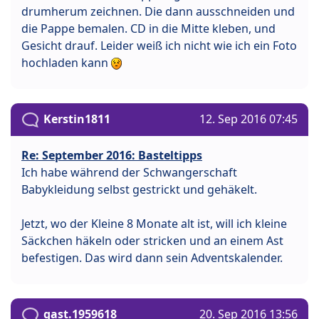
drumherum zeichnen. Die dann ausschneiden und
die Pappe bemalen. CD in die Mitte kleben, und
Gesicht drauf. Leider weiß ich nicht wie ich ein Foto
hochladen kann
Kerstin1811
12. Sep 2016 07:45
Re: September 2016: Basteltipps
Ich habe während der Schwangerschaft
Babykleidung selbst gestrickt und gehäkelt.
Jetzt, wo der Kleine 8 Monate alt ist, will ich kleine
Säckchen häkeln oder stricken und an einem Ast
befestigen. Das wird dann sein Adventskalender.
gast.1959618
20. Sep 2016 13:56