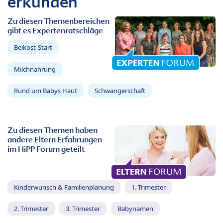
erkunden
Zu diesen Themenbereichen
gibt es Expertenratschläge
Beikost-Start
Milchnahrung
Rund um Babys Haut
Schwangerschaft
Zu diesen Themen haben
andere Eltern Erfahrungen
im HiPP Forum geteilt
Kinderwunsch & Familienplanung
1. Trimester
2. Trimester
3. Trimester
Babynamen