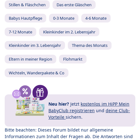
Stillen & Fläschchen
Das erste Gläschen
Babys Hautpflege
0-3 Monate
4-6 Monate
7-12 Monate
Kleinkinder im 2. Lebensjahr
Kleinkinder im 3. Lebensjahr
Thema des Monats
Eltern in meiner Region
Flohmarkt
Wichteln, Wanderpakete & Co
Neu hier?
Jetzt
kostenlos im HiPP Mein
BabyClub registrieren
und
deine Club-
Vorteile
sichern.
Bitte beachten: Dieses Forum bildet nur allgemeine
Informationen zum Inhalt der Fragen ab. Die Antworten sind