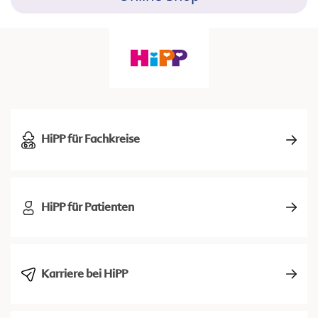
HiPP für Fachkreise
HiPP für Patienten
Karriere bei HiPP