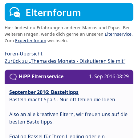
Elternforum
Hier findest du Erfahrungen anderer Mamas und Papas. Bei
weiteren Fragen, wende dich gerne an unseren
Elternservice
.
Zum
Expertenforum
wechseln.
Foren-Übersicht
Zurück zu „Thema des Monats - Diskutieren Sie mit“
HiPP-Elternservice
1. Sep 2016 08:29
September 2016: Basteltipps
Basteln macht Spaß - Nur oft fehlen die Ideen.
Also an alle kreativen Eltern, wir freuen uns auf die
besten Basteltipps!
Egal ob Rassel für Ihren Liebling oder ein