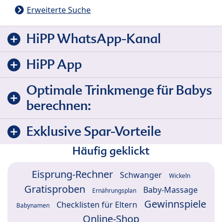
Erweiterte Suche
HiPP WhatsApp-Kanal
HiPP App
Optimale Trinkmenge für Babys
berechnen:
Exklusive Spar-Vorteile
Häufig geklickt
Eisprung-Rechner
Schwanger
Wickeln
Gratisproben
Baby-Massage
Ernährungsplan
Gewinnspiele
Checklisten für Eltern
Babynamen
Online-Shop