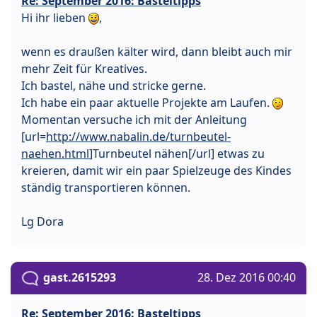
Re: September 2016: Basteltipps
Hi ihr lieben
,
wenn es draußen kälter wird, dann bleibt auch mir
mehr Zeit für Kreatives.
Ich bastel, nähe und stricke gerne.
Ich habe ein paar aktuelle Projekte am Laufen.
Momentan versuche ich mit der Anleitung
[url=
http://www.nabalin.de/turnbeutel-
naehen.html
]Turnbeutel nähen[/url] etwas zu
kreieren, damit wir ein paar Spielzeuge des Kindes
ständig transportieren können.
Lg Dora
gast.2615293
28. Dez 2016 00:40
Re: September 2016: Basteltipps