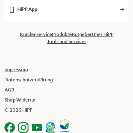
HiPP App
Kundenservice
Produkte
Ratgeber
Über HiPP
Tools und Services
Impressum
Datenschutzerklärung
AGB
Shop Widerruf
© 2026 HiPP