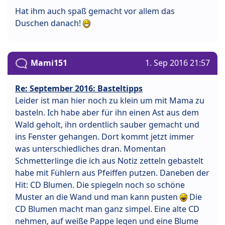
Hat ihm auch spaß gemacht vor allem das
Duschen danach!
Mami151
1. Sep 2016 21:57
Re: September 2016: Basteltipps
Leider ist man hier noch zu klein um mit Mama zu
basteln. Ich habe aber für ihn einen Ast aus dem
Wald geholt, ihn ordentlich sauber gemacht und
ins Fenster gehangen. Dort kommt jetzt immer
was unterschiedliches dran. Momentan
Schmetterlinge die ich aus Notiz zetteln gebastelt
habe mit Fühlern aus Pfeiffen putzen. Daneben der
Hit: CD Blumen. Die spiegeln noch so schöne
Muster an die Wand und man kann pusten
Die
CD Blumen macht man ganz simpel. Eine alte CD
nehmen, auf weiße Pappe legen und eine Blume