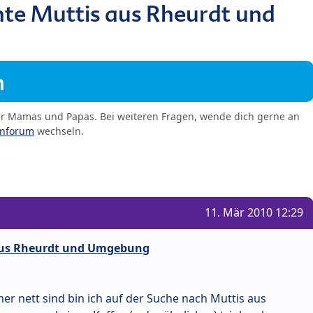
nte Muttis aus Rheurdt und
m
er Mamas und Papas. Bei weiteren Fragen, wende dich gerne an
enforum
wechseln.
11. Mär 2010 12:29
 aus Rheurdt und Umgebung
r nett sind bin ich auf der Suche nach Muttis aus