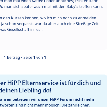
 man mal einen Kaffee ( oder ähnliches) trinken kann
o man sich später auch mal mit den Baby´s treffen kann.
 in den Kursen kennen, wo ich mich noch zu anmelden
ja schon verpasst, war da aber auch eine Streßige Zeit.
s Gesellschaft in real.
1 Beitrag • Seite
1
von
1
r HiPP Elternservice ist für dich und
deinen Liebling da!
ahren betreuen wir unser HiPP Forum nicht mehr
worten sind nicht mehr möglich. Die zahlreichen,