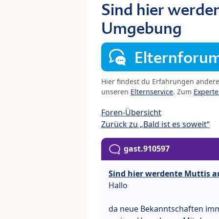
Sind hier werde
Umgebung
Elternforu
Hier findest du Erfahrungen ander
unseren
Elternservice
. Zum
Expert
Foren-Übersicht
Zurück zu „Bald ist es soweit“
gast.910597
Sind hier werdente Muttis
Hallo
da neue Bekanntschaften imme