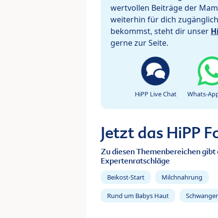
wertvollen Beiträge der Mam
weiterhin für dich zugänglic
bekommst, steht dir unser
H
gerne zur Seite.
HiPP Live Chat
Whats-App
Jetzt das HiPP 
Zu diesen Themenbereichen gibt 
Expertenratschläge
Beikost-Start
Milchnahrung
Rund um Babys Haut
Schwanger