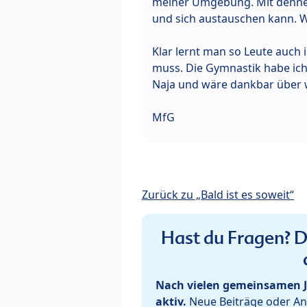
meiner Umgebung. Mit dennen
und sich austauschen kann. W
Klar lernt man so Leute auch
muss. Die Gymnastik habe ich 
Naja und wäre dankbar über wa
MfG
Zurück zu „Bald ist es soweit“
Hast du Fragen? De
Nach vielen gemeinsamen J
aktiv.
Neue Beiträge oder Ant