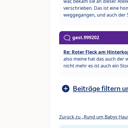
war, bekam sie an dieser Atel
verschrieben. Das ist eine h
weggegangen, und auch der St
gast.999202
Re: Roter Fleck am Hinterko
also meine hat das auch der 
nicht mehr es ist auch ein Sto
Beiträge filtern u
Zurück zu „Rund um Babys Hau