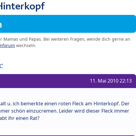
Hinterkopf
m
er Mamas und Papas. Bei weiteren Fragen, wende dich gerne an
enforum
wechseln.
t“
11. Mai 2010 22:13
 alt u. ich bemerkte einen roten Fleck am Hinterkopf. Der
mmer schön einzucremen. Leider wird dieser Fleck immer
abt ihr einen Rat?