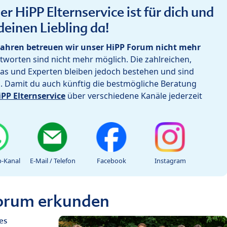
r HiPP Elternservice ist für dich und
deinen Liebling da!
ahren betreuen wir unser HiPP Forum nicht mehr
worten sind nicht mehr möglich. Die zahlreichen,
as und Experten bleiben jedoch bestehen und sind
h. Damit du auch künftig die bestmögliche Beratung
iPP Elternservice
über verschiedene Kanäle jederzeit
-Kanal
E-Mail / Telefon
Facebook
Instagram
Forum erkunden
es