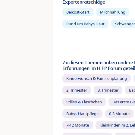
Expertenratschläge
Beikost-Start
Milchnahrung
Rund um Babys Haut
Schwanger
Zu diesen Themen haben andere 
Erfahrungen im HiPP Forum geteil
Kinderwunsch & Familienplanung
2. Trimester
3. Trimester
Ba
Stillen & Fläschchen
Das erste Gl
Babys Hautpflege
0-3 Monate
7-12 Monate
Kleinkinder im 2. L