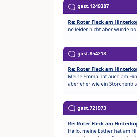
gast.1249387
Re: Roter Fleck am Hinterko
ne leider nicht aber würde n
gast.854218
Re: Roter Fleck am Hinterko
Meine Emma hat auch am Hinte
aber eher wie ein Storchenbi
gast.721973
Re: Roter Fleck am Hinterko
Hallo, meine Esther hat am Hi