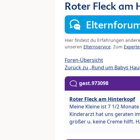
Roter Fleck am 
Elternforu
Hier findest du Erfahrungen ander
unseren
Elternservice
. Zum
Expert
Foren-Übersicht
Zurück zu „Rund um Babys Hau
gast.973098
Roter Fleck am Hinterkopf
Meine Kleine ist 7 1/2 Monate
Kinderarzt hat uns geraten i
größer u. keine Creme hilft. H