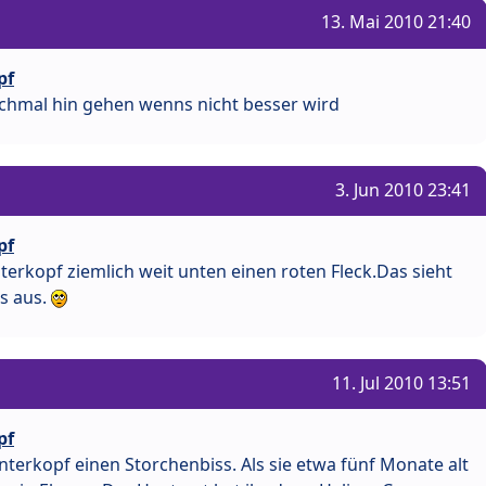
13. Mai 2010 21:40
pf
ochmal hin gehen wenns nicht besser wird
3. Jun 2010 23:41
pf
rkopf ziemlich weit unten einen roten Fleck.Das sieht
ss aus.
11. Jul 2010 13:51
pf
nterkopf einen Storchenbiss. Als sie etwa fünf Monate alt