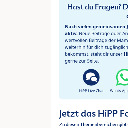
Hast du Fragen? De
Nach vielen gemeinsamen J
aktiv.
Neue Beiträge oder Ant
wertvollen Beiträge der Mam
weiterhin für dich zugänglic
bekommst, steht dir unser
H
gerne zur Seite.
HiPP Live Chat
Whats-App
Jetzt das HiPP 
Zu diesen Themenbereichen gibt 