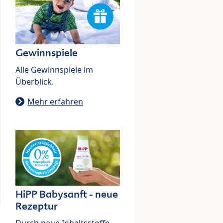
Gewinnspiele
Alle Gewinnspiele im
Überblick.
Mehr erfahren
HiPP Babysanft - neue
Rezeptur
Durch neue Inhaltsstoffe