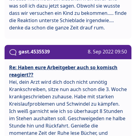
was soll ich dazu jetzt sagen. Obwohl sie wusste
dass wir versuchen ein Kind zu bekommen..... finde
die Reaktion unterste Schieblade irgendwie....
denke da schon die ganze Zeit drauf rum.
gast.4535539
8. Sep 2022 09:50
Re: Haben eure Arbeitgeber auch so komisch
reagiert??
Hei, dein Arzt wird dich doch nicht unnötig
Krankschreiben, sitze nun auch schon die 3. Woche
krankgeschrieben zuhause. Habe mit starken
Kreislaufproblemen und Schwindel zu kämpfen.
Ich weiß garnicht wie ich so überhaupt 8 Stunden
im Stehen aushalten soll. Geschweigeden ne halbe
Stunde hin und Rückfahrt. Genieße die
momentane Zeit der Ruhe lese Bücher, und