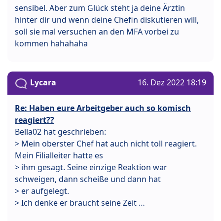
sensibel. Aber zum Glück steht ja deine Ärztin
hinter dir und wenn deine Chefin diskutieren will,
soll sie mal versuchen an den MFA vorbei zu
kommen hahahaha
Lycara
16. Dez 2022 18:19
Re: Haben eure Arbeitgeber auch so komisch
reagiert??
Bella02 hat geschrieben:
> Mein oberster Chef hat auch nicht toll reagiert.
Mein Filialleiter hatte es
> ihm gesagt. Seine einzige Reaktion war
schweigen, dann scheiße und dann hat
> er aufgelegt.
> Ich denke er braucht seine Zeit …