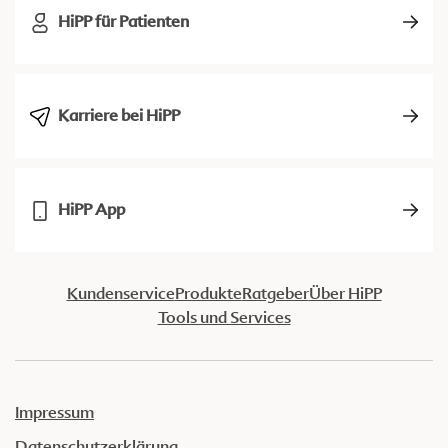
HiPP für Patienten
Karriere bei HiPP
HiPP App
Kundenservice
Produkte
Ratgeber
Über HiPP
Tools und Services
Impressum
Datenschutzerklärung