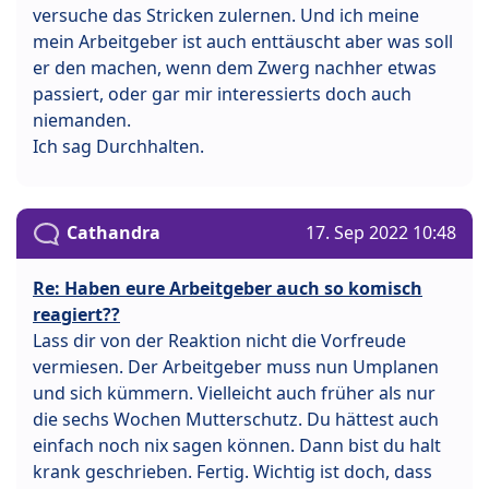
versuche das Stricken zulernen. Und ich meine
mein Arbeitgeber ist auch enttäuscht aber was soll
er den machen, wenn dem Zwerg nachher etwas
passiert, oder gar mir interessierts doch auch
niemanden.
Ich sag Durchhalten.
Cathandra
17. Sep 2022 10:48
Re: Haben eure Arbeitgeber auch so komisch
reagiert??
Lass dir von der Reaktion nicht die Vorfreude
vermiesen. Der Arbeitgeber muss nun Umplanen
und sich kümmern. Vielleicht auch früher als nur
die sechs Wochen Mutterschutz. Du hättest auch
einfach noch nix sagen können. Dann bist du halt
krank geschrieben. Fertig. Wichtig ist doch, dass