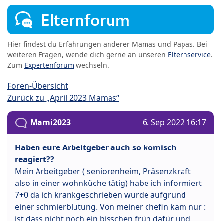
Elternforum
Hier findest du Erfahrungen anderer Mamas und Papas. Bei
weiteren Fragen, wende dich gerne an unseren
Elternservice
.
Zum
Expertenforum
wechseln.
Foren-Übersicht
Zurück zu „April 2023 Mamas“
Mami2023
6. Sep 2022 16:17
Haben eure Arbeitgeber auch so komisch
reagiert??
Mein Arbeitgeber ( seniorenheim, Präsenzkraft
also in einer wohnküche tätig) habe ich informiert
7+0 da ich krankgeschrieben wurde aufgrund
einer schmierblutung. Von meiner chefin kam nur :
ist dass nicht noch ein bisschen früh dafür und