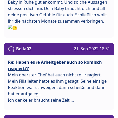
Baby in Ruhe gut ankommt. Und solche Aussagen
stressen dich nur. Dein Baby braucht dich und all
deine positiven Gefühle für euch. Schließlich wollt
ihr die nächsten Monate zusammen verbringen.
Bella02
21. Sep 2022 18:31
Re: Haben eure Arbeitgeber auch so komisch
reagiert??
Mein oberster Chef hat auch nicht toll reagiert.
Mein Filialleiter hatte es ihm gesagt. Seine einzige
Reaktion war schweigen, dann scheiße und dann
hat er aufgelegt.
Ich denke er braucht seine Zeit …