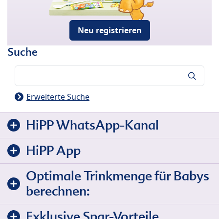
Neu registrieren
Suche
Suche
Erweiterte Suche
HiPP WhatsApp-Kanal
HiPP App
Optimale Trinkmenge für Babys
berechnen:
Exklusive Spar-Vorteile