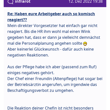
infrarot
12. Dez 2022 19:38
Re: Haben eure Arbeitgeber auch so komisch
reagiert??
Mein direkter Vorgesetzter hat einfach gar nicht
reagiert. Bis die HR ihm wohl mal einen Wink
gegeben hat, dass er dann ja vielleicht demnächst
mal die Personalplanung angehen sollte
Aber keinerlei Glückwunsch - dafür auch keine
negativen Reaktionen.
Aus der Pflege habe ich aber (passend zum Ruf)
einiges negatives gehört.
Der Chef einer Freundin (Altenpflege) hat sogar bei
der Betriebsärztin angerufen, um irgendwie das
Beschaftigungsverbot zu umgehen.
Die Reaktion deiner Chefin ist nicht besonders