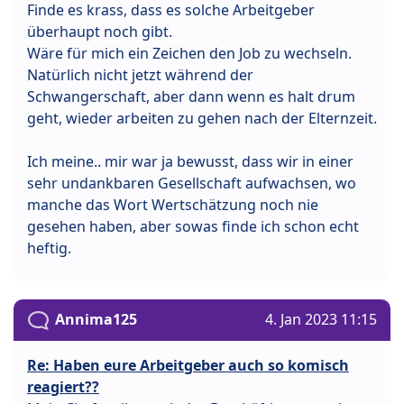
Finde es krass, dass es solche Arbeitgeber
überhaupt noch gibt.
Wäre für mich ein Zeichen den Job zu wechseln.
Natürlich nicht jetzt während der
Schwangerschaft, aber dann wenn es halt drum
geht, wieder arbeiten zu gehen nach der Elternzeit.
Ich meine.. mir war ja bewusst, dass wir in einer
sehr undankbaren Gesellschaft aufwachsen, wo
manche das Wort Wertschätzung noch nie
gesehen haben, aber sowas finde ich schon echt
heftig.
Annima125
4. Jan 2023 11:15
Re: Haben eure Arbeitgeber auch so komisch
reagiert??