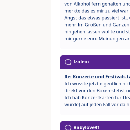
von Alkohol fern gehalten u
merkte das es mir zu viel war
Angst das etwas passiert ist.
mehr. Im Großen und Ganzen bi
hingehen lassen wollte und st
mir gerne eure Meinungen an
Izalein
Re: Konzerte und Festivals t
Ich wüsste jetzt eigentlich ni
direkt vor den Boxen stehst 
Ich hab Konzertkarten für D
wurde) auf jeden Fall vor da h
Babylove91