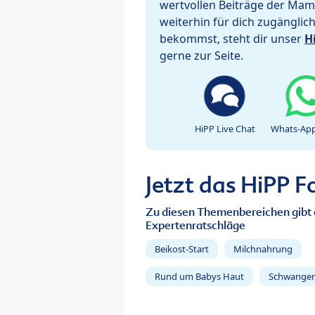
wertvollen Beiträge der Mam
weiterhin für dich zugänglic
bekommst, steht dir unser
H
gerne zur Seite.
HiPP Live Chat
Whats-App
Jetzt das HiPP 
Zu diesen Themenbereichen gibt 
Expertenratschläge
Beikost-Start
Milchnahrung
Rund um Babys Haut
Schwanger