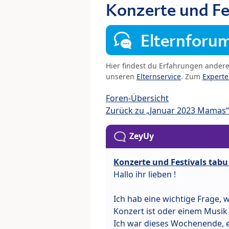
Konzerte und Fes
Elternforu
Hier findest du Erfahrungen ander
unseren
Elternservice
. Zum
Expert
Foren-Übersicht
Zurück zu „Januar 2023 Mamas“
ZeyUy
Konzerte und Festivals tabu
Hallo ihr lieben !
Ich hab eine wichtige Frage, 
Konzert ist oder einem Musik 
Ich war dieses Wochenende, e