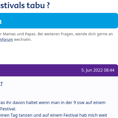
tivals tabu ?
m
er Mamas und Papas. Bei weiteren Fragen, wende dich gerne an
enforum
wechseln.
5. Jun 2022 08:44
 ?
was ihr davon haltet wenn man in der 9 ssw auf einem
Festival.
inen Tag tanzen und auf einem Festival hab mich weit