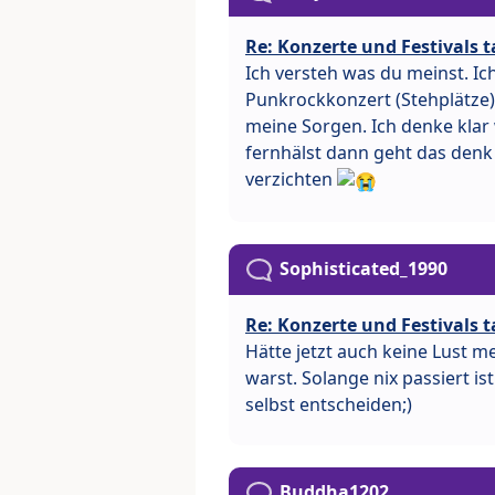
Re: Konzerte und Festivals t
Ich versteh was du meinst. Ic
Punkrockkonzert (Stehplätze)
meine Sorgen. Ich denke kla
fernhälst dann geht das denk i
verzichten
Sophisticated_1990
Re: Konzerte und Festivals t
Hätte jetzt auch keine Lust m
warst. Solange nix passiert is
selbst entscheiden;)
Buddha1202