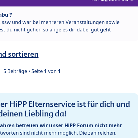
abu ?
 20. ssw und war bei mehreren Veranstaltungen sowie
st du nicht gehen solange es dir dabei gut geht
nd sortieren
5 Beiträge • Seite
1
von
1
r HiPP Elternservice ist für dich und
deinen Liebling da!
ahren betreuen wir unser HiPP Forum nicht mehr
worten sind nicht mehr möglich. Die zahlreichen,