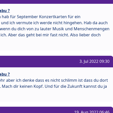
abu ?
h hab für September Konzertkarten für ein
 und ich vermute ich werde nicht hingehen. Hab da auch
r wenn du dich von zu lauter Musik und Menschenmengen
ch. Aber das geht bei mir fast nicht. Also lieber doch
3. Jul 2022 09:30
abu ?
ehr aber ich denke dass es nicht schlimm ist dass du dort
t. Mach dir keinen Kopf. Und für die Zukunft kannst du ja
19. Aug 2022 06:46