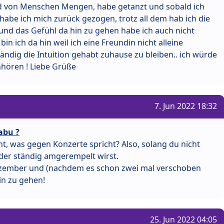
nd von Menschen Mengen, habe getanzt und sobald ich
 habe ich mich zurück gezogen, trotz all dem hab ich die
. und das Gefühl da hin zu gehen habe ich auch nicht
n ich da hin weil ich eine Freundin nicht alleine
ändig die Intuition gehabt zuhause zu bleiben.. ich würde
hören ! Liebe Grüße
7. Jun 2022 18:32
abu ?
cht, was gegen Konzerte spricht? Also, solang du nicht
oder ständig amgerempelt wirst.
ezember und (nachdem es schon zwei mal verschoben
in zu gehen!
25. Jun 2022 04:05