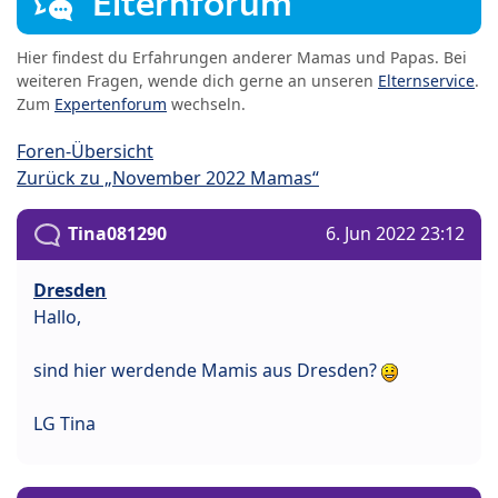
Elternforum
Hier findest du Erfahrungen anderer Mamas und Papas. Bei
weiteren Fragen, wende dich gerne an unseren
Elternservice
.
Zum
Expertenforum
wechseln.
Foren-Übersicht
Zurück zu „November 2022 Mamas“
Tina081290
6. Jun 2022 23:12
Dresden
Hallo,
sind hier werdende Mamis aus Dresden?
LG Tina