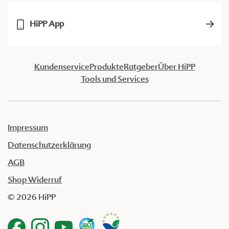
HiPP App
Kundenservice
Produkte
Ratgeber
Über HiPP
Tools und Services
Impressum
Datenschutzerklärung
AGB
Shop Widerruf
© 2026 HiPP