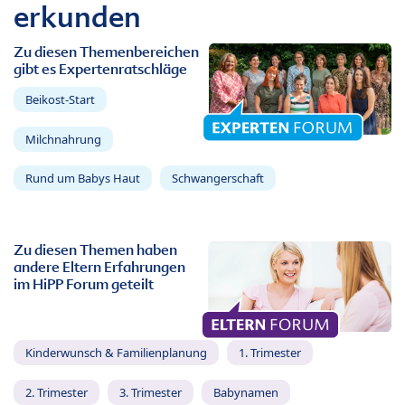
erkunden
Zu diesen Themenbereichen
gibt es Expertenratschläge
Beikost-Start
Milchnahrung
Rund um Babys Haut
Schwangerschaft
Zu diesen Themen haben
andere Eltern Erfahrungen
im HiPP Forum geteilt
Kinderwunsch & Familienplanung
1. Trimester
2. Trimester
3. Trimester
Babynamen