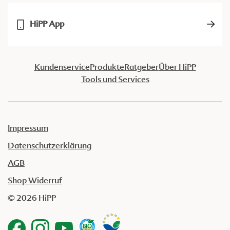
HiPP App
Kundenservice
Produkte
Ratgeber
Über HiPP
Tools und Services
Impressum
Datenschutzerklärung
AGB
Shop Widerruf
© 2026 HiPP