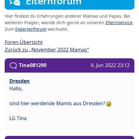
Elternforum
Hier findest du Erfahrungen anderer Mamas und Papas. Bei
weiteren Fragen, wende dich gerne an unseren
Elternservice
.
Zum
Expertenforum
wechseln.
Foren-Übersicht
Zurück zu „November 2022 Mamas“
Tina081290
6. Jun 2022 23:12
Dresden
Hallo,
sind hier werdende Mamis aus Dresden?
LG Tina