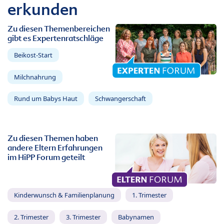
erkunden
Zu diesen Themenbereichen
gibt es Expertenratschläge
Beikost-Start
Milchnahrung
Rund um Babys Haut
Schwangerschaft
Zu diesen Themen haben
andere Eltern Erfahrungen
im HiPP Forum geteilt
Kinderwunsch & Familienplanung
1. Trimester
2. Trimester
3. Trimester
Babynamen