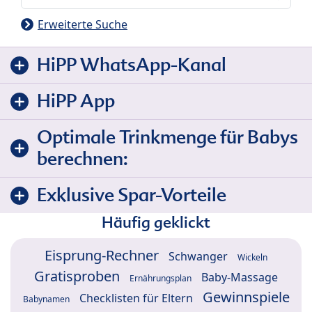
Erweiterte Suche
HiPP WhatsApp-Kanal
HiPP App
Optimale Trinkmenge für Babys
berechnen:
Exklusive Spar-Vorteile
Häufig geklickt
Eisprung-Rechner
Schwanger
Wickeln
Gratisproben
Baby-Massage
Ernährungsplan
Gewinnspiele
Checklisten für Eltern
Babynamen