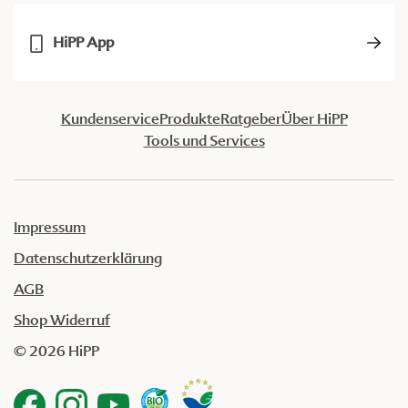
HiPP App
Kundenservice
Produkte
Ratgeber
Über HiPP
Tools und Services
Impressum
Datenschutzerklärung
AGB
Shop Widerruf
© 2026 HiPP