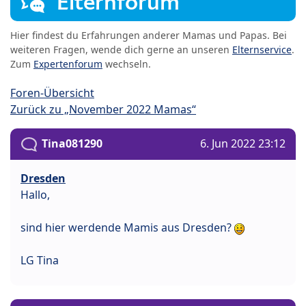
Elternforum
Hier findest du Erfahrungen anderer Mamas und Papas. Bei
weiteren Fragen, wende dich gerne an unseren
Elternservice
.
Zum
Expertenforum
wechseln.
Foren-Übersicht
Zurück zu „November 2022 Mamas“
Tina081290
6. Jun 2022 23:12
Dresden
Hallo,
sind hier werdende Mamis aus Dresden?
LG Tina