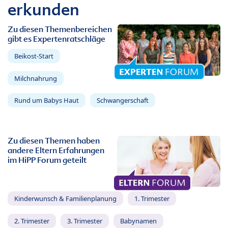
erkunden
Zu diesen Themenbereichen
gibt es Expertenratschläge
Beikost-Start
Milchnahrung
Rund um Babys Haut
Schwangerschaft
Zu diesen Themen haben
andere Eltern Erfahrungen
im HiPP Forum geteilt
Kinderwunsch & Familienplanung
1. Trimester
2. Trimester
3. Trimester
Babynamen