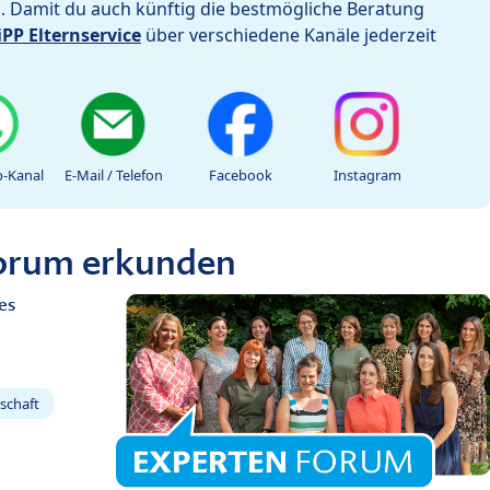
h. Damit du auch künftig die bestmögliche Beratung
iPP Elternservice
über verschiedene Kanäle jederzeit
-Kanal
E-Mail / Telefon
Facebook
Instagram
Forum erkunden
es
schaft