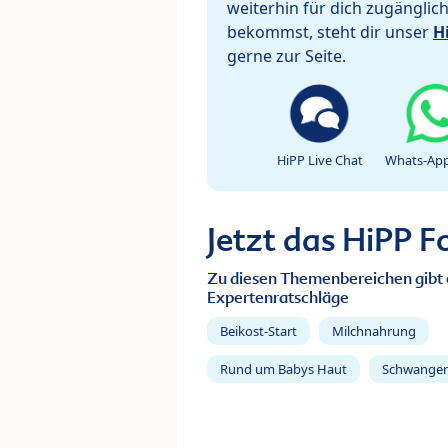
weiterhin für dich zugänglic
bekommst, steht dir unser
H
gerne zur Seite.
HiPP Live Chat
Whats-App
Jetzt das HiPP 
Zu diesen Themenbereichen gibt 
Expertenratschläge
Beikost-Start
Milchnahrung
Rund um Babys Haut
Schwanger