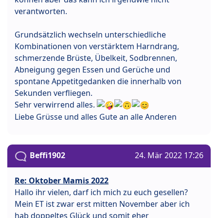
verantworten.
Grundsätzlich wechseln unterschiedliche
Kombinationen von verstärktem Harndrang,
schmerzende Brüste, Übelkeit, Sodbrennen,
Abneigung gegen Essen und Gerüche und
spontane Appetitgedanken die innerhalb von
Sekunden verfliegen.
Sehr verwirrend alles.
Liebe Grüsse und alles Gute an alle Anderen
Beffi1902
24. Mär 2022 17:26
Re: Oktober Mamis 2022
Hallo ihr vielen, darf ich mich zu euch gesellen?
Mein ET ist zwar erst mitten November aber ich
hab doppeltes Glück und somit eher