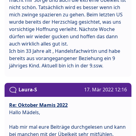
nicht schön. Tatsächlich wird es besser wenn ich
mich zwinge spazieren zu gehen. Beim letzten US
wurde bereits der Herzschlag gesichtet, was uns
vorsichtige Hoffnung verleiht. Nächste Woche
dürfen wir wieder gucken und hoffen das dann
auch wirklich alles gut ist.
Ich bin 33 Jahre alt , Handelsfachwirtin und habe
bereits aus vorangegangener Beziehung ein 9
jähriges Kind. Aktuell bin ich in der 9.ssw.
Laura-S
17. Mär 2022 12:16
Re: Oktober Mamis 2022
Hallo Mädels,
Hab mir mal eure Beiträge durchgelesen und kann
bei manchen mit der Übelkeit sehr mitfühlen.