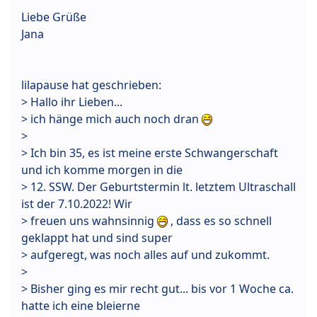
Liebe Grüße
Jana
lilapause hat geschrieben:
> Hallo ihr Lieben...
> ich hänge mich auch noch dran
>
> Ich bin 35, es ist meine erste Schwangerschaft
und ich komme morgen in die
> 12. SSW. Der Geburtstermin lt. letztem Ultraschall
ist der 7.10.2022! Wir
> freuen uns wahnsinnig
, dass es so schnell
geklappt hat und sind super
> aufgeregt, was noch alles auf und zukommt.
>
> Bisher ging es mir recht gut... bis vor 1 Woche ca.
hatte ich eine bleierne