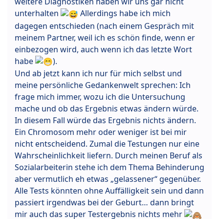
weitere Diagnostiken haben wir uns gar nicht
unterhalten
Allerdings habe ich mich
dagegen entschieden (nach einem Gespräch mit
meinem Partner, weil ich es schön finde, wenn er
einbezogen wird, auch wenn ich das letzte Wort
habe
).
Und ab jetzt kann ich nur für mich selbst und
meine persönliche Gedankenwelt sprechen: Ich
frage mich immer, wozu ich die Untersuchung
mache und ob das Ergebnis etwas ändern würde.
In diesem Fall würde das Ergebnis nichts ändern.
Ein Chromosom mehr oder weniger ist bei mir
nicht entscheidend. Zumal die Testungen nur eine
Wahrscheinlichkeit liefern. Durch meinen Beruf als
Sozialarbeiterin stehe ich dem Thema Behinderung
aber vermutlich eh etwas „gelassener“ gegenüber.
Alle Tests könnten ohne Auffälligkeit sein und dann
passiert irgendwas bei der Geburt… dann bringt
mir auch das super Testergebnis nichts mehr