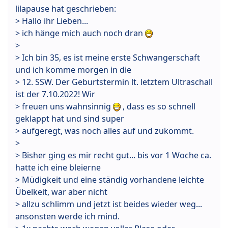
lilapause hat geschrieben:
> Hallo ihr Lieben...
> ich hänge mich auch noch dran
>
> Ich bin 35, es ist meine erste Schwangerschaft
und ich komme morgen in die
> 12. SSW. Der Geburtstermin lt. letztem Ultraschall
ist der 7.10.2022! Wir
> freuen uns wahnsinnig
, dass es so schnell
geklappt hat und sind super
> aufgeregt, was noch alles auf und zukommt.
>
> Bisher ging es mir recht gut... bis vor 1 Woche ca.
hatte ich eine bleierne
> Müdigkeit und eine ständig vorhandene leichte
Übelkeit, war aber nicht
> allzu schlimm und jetzt ist beides wieder weg...
ansonsten werde ich mind.