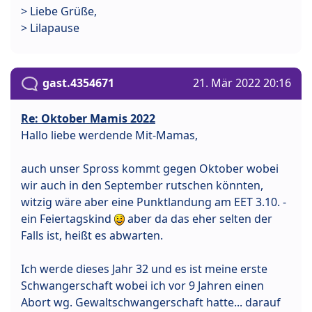
> Liebe Grüße,
> Lilapause
gast.4354671
21. Mär 2022 20:16
Re: Oktober Mamis 2022
Hallo liebe werdende Mit-Mamas,
auch unser Spross kommt gegen Oktober wobei
wir auch in den September rutschen könnten,
witzig wäre aber eine Punktlandung am EET 3.10. -
ein Feiertagskind
aber da das eher selten der
Falls ist, heißt es abwarten.
Ich werde dieses Jahr 32 und es ist meine erste
Schwangerschaft wobei ich vor 9 Jahren einen
Abort wg. Gewaltschwangerschaft hatte... darauf