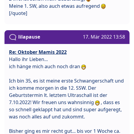
Meine 1. SW, also auch etwas aufregend
[/quote]
lilapause
17. Mär 2022 13:58
Re: Oktober Mamis 2022
Hallo ihr Lieben...
ich hänge mich auch noch dran
Ich bin 35, es ist meine erste Schwangerschaft und
ich komme morgen in die 12. SSW. Der
Geburtstermin lt. letztem Ultraschall ist der
7.10.2022! Wir freuen uns wahnsinnig
, dass es
so schnell geklappt hat und sind super aufgeregt,
was noch alles auf und zukommt.
Bisher ging es mir recht gut... bis vor 1 Woche ca.