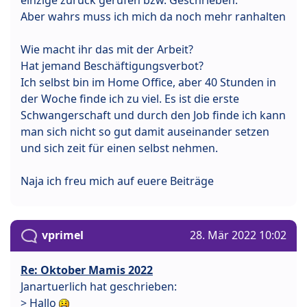
einzige zurück gerufen bzw. Geschrieben.
Aber wahrs muss ich mich da noch mehr ranhalten
Wie macht ihr das mit der Arbeit?
Hat jemand Beschäftigungsverbot?
Ich selbst bin im Home Office, aber 40 Stunden in
der Woche finde ich zu viel. Es ist die erste
Schwangerschaft und durch den Job finde ich kann
man sich nicht so gut damit auseinander setzen
und sich zeit für einen selbst nehmen.
Naja ich freu mich auf euere Beiträge
vprimel
28. Mär 2022 10:02
Re: Oktober Mamis 2022
Janartuerlich hat geschrieben:
> Hallo