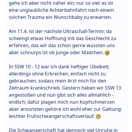
gehe ich aber nicht näher ein; nur so viel: es ist
eine unglaubliche Achterbahnfahrt nach einem
solchen Trauma ein Wunschbaby zu erwarten.
Am 11.4. ist der nächste Ultraschall-Termin; da
schwingt etwas Hoffnung mit das Geschlecht zu
erfahren, das wir das schon gerne wüssten uns
aber schnurps ist ob Junge oder Mädchen.
In SSW 10 - 12 war ich dank heftiger Übelkeit;
allerdings ohne Erbrechen, einfach nicht zu
gebrauchen, sodass mein Arzt mich für den
Zeitraum krankschrieb. Gestern haben wir SSW 13
angestoßen und nun gibt sich alles allmählich -
endlich; dafür plagen mich nun Kopfschmerzen
aber ansonsten gehöre ich wohl eher zur Gattung:
leichter Frühschwangerschaftsverlauf.
Die Schwangerschaft hat dennoch viel Unruhe in