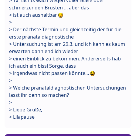
> 1x nachts wach wegen voller Blase oder
schmerzenden Brüsten ... aber das
> ist auch aushaltbar
>
> Der nächste Termin und gleichzeitig der für die
erste pränataldiagnostische
> Untersuchung ist am 29.3. und ich kann es kaum
erwarten dann endlich wieder
> einen Einblick zu bekommen. Andererseits hab
ich auch ein bissl Sorge, dass
> irgendwas nicht passen könnte...
>
> Welche pränataldiagnostischen Untersuchungen
lasst ihr denn so machen?
>
> Liebe Grüße,
> Lilapause