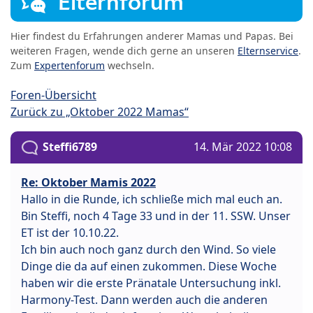
Elternforum
Hier findest du Erfahrungen anderer Mamas und Papas. Bei
weiteren Fragen, wende dich gerne an unseren
Elternservice
.
Zum
Expertenforum
wechseln.
Foren-Übersicht
Zurück zu „Oktober 2022 Mamas“
Steffi6789
14. Mär 2022 10:08
Re: Oktober Mamis 2022
Hallo in die Runde, ich schließe mich mal euch an.
Bin Steffi, noch 4 Tage 33 und in der 11. SSW. Unser
ET ist der 10.10.22.
Ich bin auch noch ganz durch den Wind. So viele
Dinge die da auf einen zukommen. Diese Woche
haben wir die erste Pränatale Untersuchung inkl.
Harmony-Test. Dann werden auch die anderen