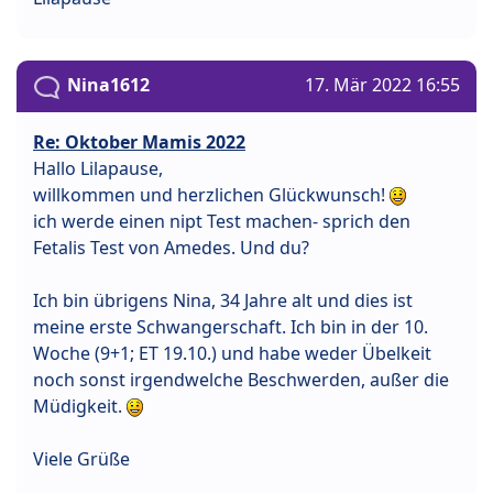
Nina1612
17. Mär 2022 16:55
Re: Oktober Mamis 2022
Hallo Lilapause,
willkommen und herzlichen Glückwunsch!
ich werde einen nipt Test machen- sprich den
Fetalis Test von Amedes. Und du?
Ich bin übrigens Nina, 34 Jahre alt und dies ist
meine erste Schwangerschaft. Ich bin in der 10.
Woche (9+1; ET 19.10.) und habe weder Übelkeit
noch sonst irgendwelche Beschwerden, außer die
Müdigkeit.
Viele Grüße