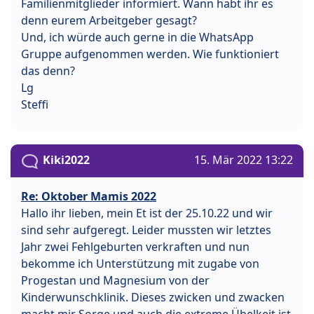
Familienmitglieder informiert. Wann habt ihr es
denn eurem Arbeitgeber gesagt?
Und, ich würde auch gerne in die WhatsApp
Gruppe aufgenommen werden. Wie funktioniert
das denn?
Lg
Steffi
Kiki2022
15. Mär 2022 13:22
Re: Oktober Mamis 2022
Hallo ihr lieben, mein Et ist der 25.10.22 und wir
sind sehr aufgeregt. Leider mussten wir letztes
Jahr zwei Fehlgeburten verkraften und nun
bekomme ich Unterstützung mit zugabe von
Progestan und Magnesium von der
Kinderwunschklinik. Dieses zwicken und zwacken
macht mir Sorge und auch die extreme Übelkeit ist