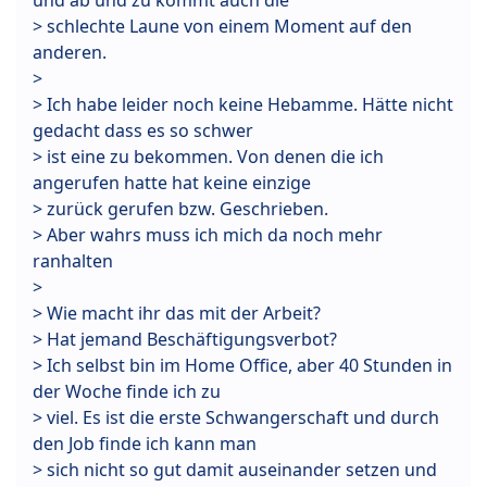
und ab und zu kommt auch die
> schlechte Laune von einem Moment auf den
anderen.
>
> Ich habe leider noch keine Hebamme. Hätte nicht
gedacht dass es so schwer
> ist eine zu bekommen. Von denen die ich
angerufen hatte hat keine einzige
> zurück gerufen bzw. Geschrieben.
> Aber wahrs muss ich mich da noch mehr
ranhalten
>
> Wie macht ihr das mit der Arbeit?
> Hat jemand Beschäftigungsverbot?
> Ich selbst bin im Home Office, aber 40 Stunden in
der Woche finde ich zu
> viel. Es ist die erste Schwangerschaft und durch
den Job finde ich kann man
> sich nicht so gut damit auseinander setzen und