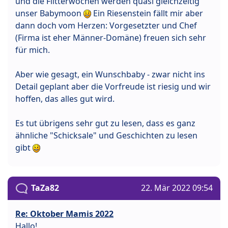
und die Flitterwochen werden quasi gleichzeitig
unser Babymoon
Ein Riesenstein fällt mir aber
dann doch vom Herzen: Vorgesetzter und Chef
(Firma ist eher Männer-Domäne) freuen sich sehr
für mich.
Aber wie gesagt, ein Wunschbaby - zwar nicht ins
Detail geplant aber die Vorfreude ist riesig und wir
hoffen, das alles gut wird.
Es tut übrigens sehr gut zu lesen, dass es ganz
ähnliche "Schicksale" und Geschichten zu lesen
gibt
TaZa82
22. Mär 2022 09:54
Re: Oktober Mamis 2022
Hallo!