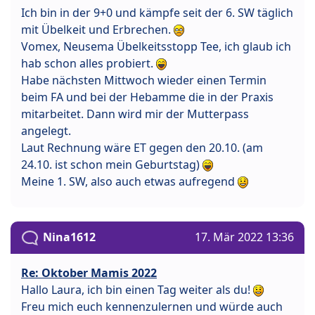
Ich bin in der 9+0 und kämpfe seit der 6. SW täglich
mit Übelkeit und Erbrechen.
Vomex, Neusema Übelkeitsstopp Tee, ich glaub ich
hab schon alles probiert.
Habe nächsten Mittwoch wieder einen Termin
beim FA und bei der Hebamme die in der Praxis
mitarbeitet. Dann wird mir der Mutterpass
angelegt.
Laut Rechnung wäre ET gegen den 20.10. (am
24.10. ist schon mein Geburtstag)
Meine 1. SW, also auch etwas aufregend
Nina1612
17. Mär 2022 13:36
Re: Oktober Mamis 2022
Hallo Laura, ich bin einen Tag weiter als du!
Freu mich euch kennenzulernen und würde auch