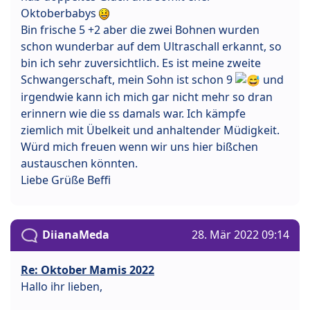
Oktoberbabys
Bin frische 5 +2 aber die zwei Bohnen wurden
schon wunderbar auf dem Ultraschall erkannt, so
bin ich sehr zuversichtlich. Es ist meine zweite
Schwangerschaft, mein Sohn ist schon 9
und
irgendwie kann ich mich gar nicht mehr so dran
erinnern wie die ss damals war. Ich kämpfe
ziemlich mit Übelkeit und anhaltender Müdigkeit.
Würd mich freuen wenn wir uns hier bißchen
austauschen könnten.
Liebe Grüße Beffi
DiianaMeda
28. Mär 2022 09:14
Re: Oktober Mamis 2022
Hallo ihr lieben,