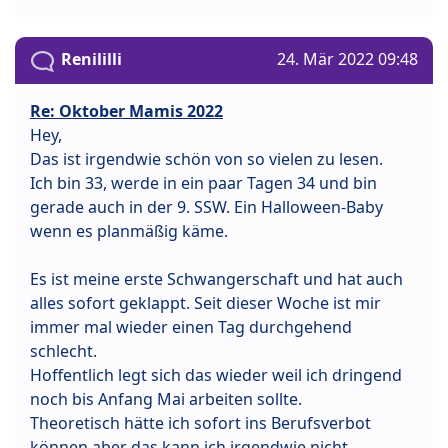
Renililli
24. Mär 2022 09:48
Re: Oktober Mamis 2022
Hey,
Das ist irgendwie schön von so vielen zu lesen.
Ich bin 33, werde in ein paar Tagen 34 und bin
gerade auch in der 9. SSW. Ein Halloween-Baby
wenn es planmäßig käme.
Es ist meine erste Schwangerschaft und hat auch
alles sofort geklappt. Seit dieser Woche ist mir
immer mal wieder einen Tag durchgehend
schlecht.
Hoffentlich legt sich das wieder weil ich dringend
noch bis Anfang Mai arbeiten sollte.
Theoretisch hätte ich sofort ins Berufsverbot
können aber das kann ich irgendwie nicht