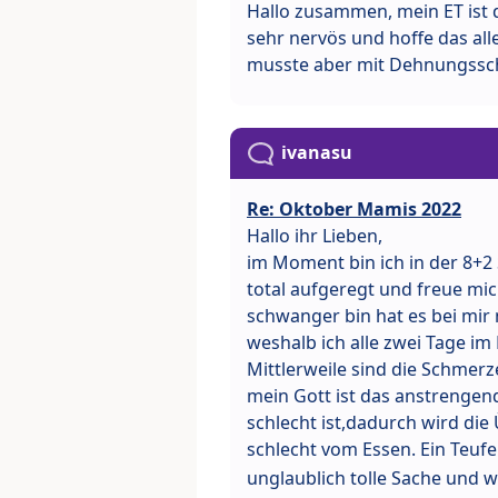
Hallo zusammen, mein ET ist d
sehr nervös und hoffe das all
musste aber mit Dehnungss
ivanasu
Re: Oktober Mamis 2022
Hallo ihr Lieben,
im Moment bin ich in der 8+2 
total aufgeregt und freue mic
schwanger bin hat es bei mi
weshalb ich alle zwei Tage i
Mittlerweile sind die Schmerz
mein Gott ist das anstrengen
schlecht ist,dadurch wird die
schlecht vom Essen. Ein Teufe
unglaublich tolle Sache und w