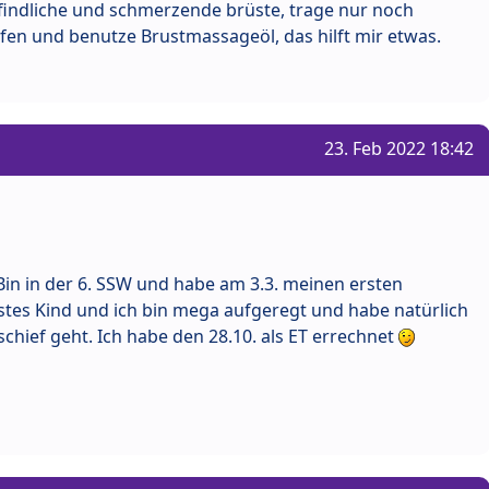
indliche und schmerzende brüste, trage nur noch
en und benutze Brustmassageöl, das hilft mir etwas.
23. Feb 2022 18:42
 Bin in der 6. SSW und habe am 3.3. meinen ersten
rstes Kind und ich bin mega aufgeregt und habe natürlich
chief geht. Ich habe den 28.10. als ET errechnet