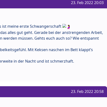
23. Feb 2022 20:03
es ist meine erste Schwangerschaft
 das alles gut geht. Gerade bei der anstrengenden Arbeit,
n werden müssen. Gehts euch auch so? Wie entspannt
elkeitsgefühl. Mit Keksen naschen im Bett klappt’s
weite in der Nacht und ist schmerzhaft.
23. Feb 2022 20:58