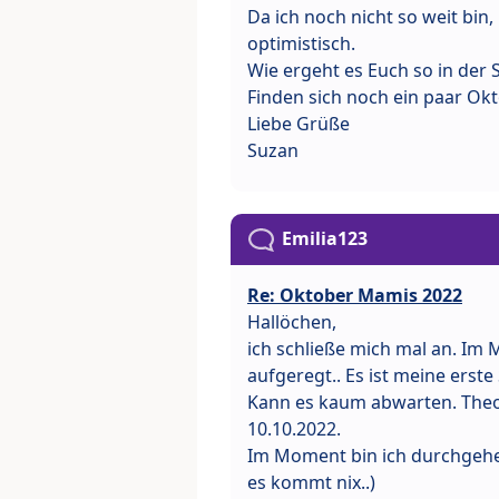
Da ich noch nicht so weit bin
optimistisch.
Wie ergeht es Euch so in der
Finden sich noch ein paar O
Liebe Grüße
Suzan
Emilia123
Re: Oktober Mamis 2022
Hallöchen,
ich schließe mich mal an. Im 
aufgeregt.. Es ist meine erst
Kann es kaum abwarten. Theo
10.10.2022.
Im Moment bin ich durchgehe
es kommt nix..)