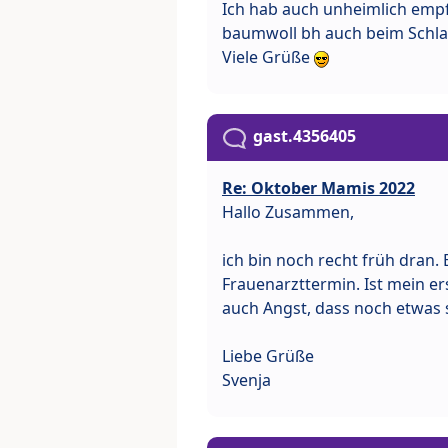
Ich hab auch unheimlich empf
baumwoll bh auch beim Schlaf
Viele Grüße
gast.4356405
Re: Oktober Mamis 2022
Hallo Zusammen,
ich bin noch recht früh dran.
Frauenarzttermin. Ist mein e
auch Angst, dass noch etwas s
Liebe Grüße
Svenja