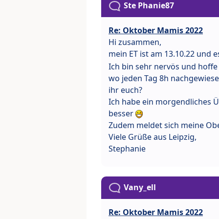
Ste Phanie87
Re: Oktober Mamis 2022
Hi zusammen,
mein ET ist am 13.10.22 und 
Ich bin sehr nervös und hoffe
wo jeden Tag 8h nachgewiese
ihr euch?
Ich habe ein morgendliches Üb
besser
Zudem meldet sich meine Ober
Viele Grüße aus Leipzig,
Stephanie
Vany_ell
Re: Oktober Mamis 2022