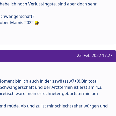
, habe ich noch Verlustängste, sind aber doch sehr
 Schwangerschaft?
ktober Mamis 2022
23. Feb 2022 17:27
Moment bin ich auch in der ssw8 (ssw7+0).Bin total
e Schwangerschaft und der Arzttermin ist erst am 4.3.
retisch wäre mein errechneter geburtstermin am
nd müde. Ab und zu ist mir schlecht (eher würgen und