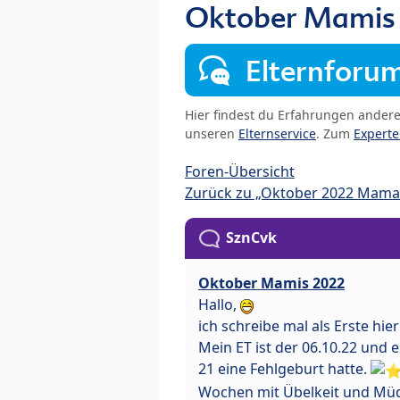
Oktober Mamis
Elternforu
Hier findest du Erfahrungen ander
unseren
Elternservice
. Zum
Expert
Foren-Übersicht
Zurück zu „Oktober 2022 Mama
SznCvk
Oktober Mamis 2022
Hallo,
ich schreibe mal als Erste hier
Mein ET ist der 06.10.22 und 
21 eine Fehlgeburt hatte.
Wochen mit Übelkeit und Müd