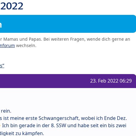
 2022
m
er Mamas und Papas. Bei weiteren Fragen, wende dich gerne an
enforum
wechseln.
s“
23. Feb 2022 06:29
 rein.
es ist meine erste Schwangerschaft, wobei ich Ende Dez.
Ich bin gerade in der 8. SSW und habe seit ein bis zwei
igkeit zu kämpfen.