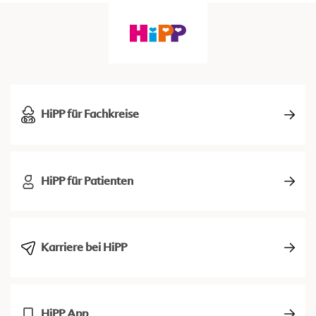
HiPP für Fachkreise
HiPP für Patienten
Karriere bei HiPP
HiPP App