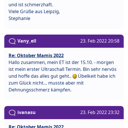
und ist schmerzhaft.
Viele Grüße aus Leipzig,
Stephanie
Vany_ell
23. Feb 2022 20:58
Re: Oktober Mamis 2022
Hallo zusammen, mein ET ist der 15.10. - morgen
ist mein erster Ultraschall Termin. Bin sehr nervös
und hoffe das alles gut geht..
Übelkeit habe ich
zum Glück nicht… musste aber mit
Dehnungsschmerz kämpfen.
ivanasu
23. Feb 2022 23:32
Re: Oktober Mamis 2022