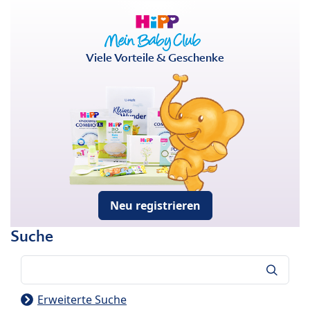
Viele Vorteile & Geschenke
Neu registrieren
Suche
Suche
Erweiterte Suche