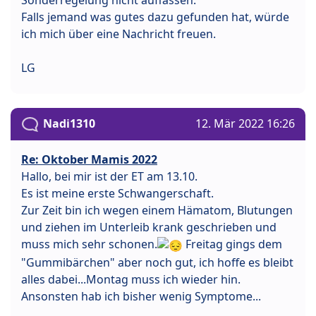
Sonderregelung nicht auffassen.
Falls jemand was gutes dazu gefunden hat, würde
ich mich über eine Nachricht freuen.
LG
Nadi1310
12. Mär 2022 16:26
Re: Oktober Mamis 2022
Hallo, bei mir ist der ET am 13.10.
Es ist meine erste Schwangerschaft.
Zur Zeit bin ich wegen einem Hämatom, Blutungen
und ziehen im Unterleib krank geschrieben und
muss mich sehr schonen.
Freitag gings dem
"Gummibärchen" aber noch gut, ich hoffe es bleibt
alles dabei...Montag muss ich wieder hin.
Ansonsten hab ich bisher wenig Symptome...