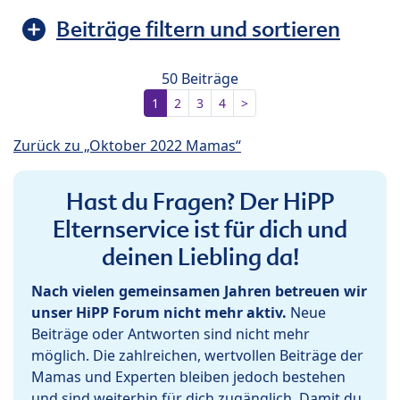
Beiträge filtern und sortieren
50 Beiträge
1
2
3
4
>
Zurück zu „Oktober 2022 Mamas“
Hast du Fragen? Der HiPP
Elternservice ist für dich und
deinen Liebling da!
Nach vielen gemeinsamen Jahren betreuen wir
unser HiPP Forum nicht mehr aktiv.
Neue
Beiträge oder Antworten sind nicht mehr
möglich. Die zahlreichen, wertvollen Beiträge der
Mamas und Experten bleiben jedoch bestehen
und sind weiterhin für dich zugänglich. Damit du