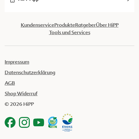
Kundenservice
Produkte
Ratgeber
Über HiPP
Tools und Services
Impressum
Datenschutzerklärung
AGB
Shop Widerruf
© 2026 HiPP