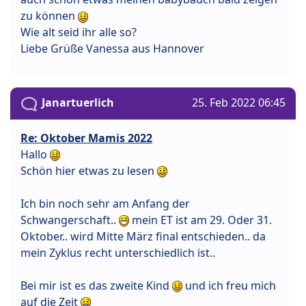
zu können
Wie alt seid ihr alle so?
Liebe Grüße Vanessa aus Hannover
Janartuerlich
25. Feb 2022 06:45
Re: Oktober Mamis 2022
Hallo
Schön hier etwas zu lesen
Ich bin noch sehr am Anfang der
Schwangerschaft..
mein ET ist am 29. Oder 31.
Oktober.. wird Mitte März final entschieden.. da
mein Zyklus recht unterschiedlich ist..
Bei mir ist es das zweite Kind
und ich freu mich
auf die Zeit