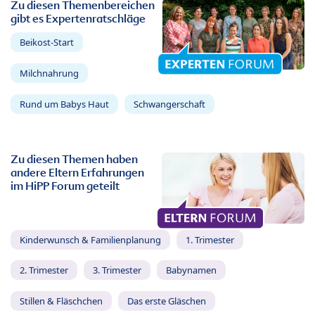
Zu diesen Themenbereichen
gibt es Expertenratschläge
Beikost-Start
Milchnahrung
Rund um Babys Haut
Schwangerschaft
Zu diesen Themen haben
andere Eltern Erfahrungen
im HiPP Forum geteilt
Kinderwunsch & Familienplanung
1. Trimester
2. Trimester
3. Trimester
Babynamen
Stillen & Fläschchen
Das erste Gläschen