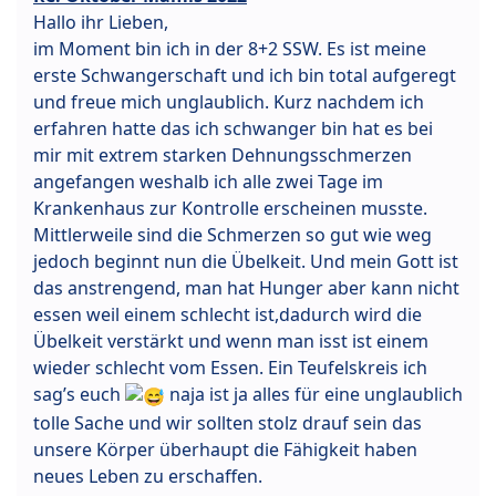
Hallo ihr Lieben,
im Moment bin ich in der 8+2 SSW. Es ist meine
erste Schwangerschaft und ich bin total aufgeregt
und freue mich unglaublich. Kurz nachdem ich
erfahren hatte das ich schwanger bin hat es bei
mir mit extrem starken Dehnungsschmerzen
angefangen weshalb ich alle zwei Tage im
Krankenhaus zur Kontrolle erscheinen musste.
Mittlerweile sind die Schmerzen so gut wie weg
jedoch beginnt nun die Übelkeit. Und mein Gott ist
das anstrengend, man hat Hunger aber kann nicht
essen weil einem schlecht ist,dadurch wird die
Übelkeit verstärkt und wenn man isst ist einem
wieder schlecht vom Essen. Ein Teufelskreis ich
sag’s euch
naja ist ja alles für eine unglaublich
tolle Sache und wir sollten stolz drauf sein das
unsere Körper überhaupt die Fähigkeit haben
neues Leben zu erschaffen.