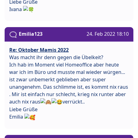
Liebe Grüße
Ivana
Emilia123
24. Feb 2022 18:10
Re: Oktober Mamis 2022
Was macht ihr denn gegen die Übelkeit?
Ich hab im Moment viel Homeoffice aber heute
war ich im Büro und musste mal wieder würgen...
ist zwar unbemerkt geblieben aber super
unangenehm. Das schlimme ist, es kommt nix raus
. Mir ist einfach nur schlecht, krieg nix runter aber
auch nix raus
verrückt..
Liebe Grüße
Emilia