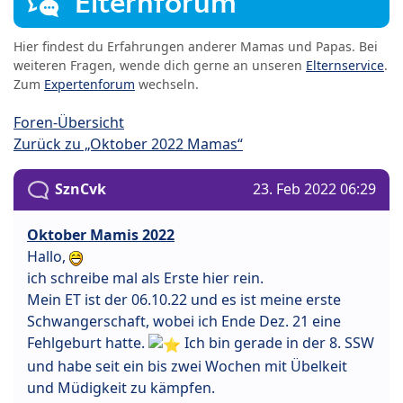
Elternforum
Hier findest du Erfahrungen anderer Mamas und Papas. Bei
weiteren Fragen, wende dich gerne an unseren
Elternservice
.
Zum
Expertenforum
wechseln.
Foren-Übersicht
Zurück zu „Oktober 2022 Mamas“
SznCvk
23. Feb 2022 06:29
Oktober Mamis 2022
Hallo,
ich schreibe mal als Erste hier rein.
Mein ET ist der 06.10.22 und es ist meine erste
Schwangerschaft, wobei ich Ende Dez. 21 eine
Fehlgeburt hatte.
Ich bin gerade in der 8. SSW
und habe seit ein bis zwei Wochen mit Übelkeit
und Müdigkeit zu kämpfen.