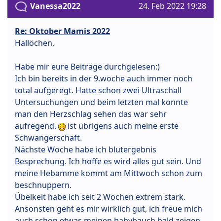
Vanessa2022
24. Feb 2022 19:28
Re: Oktober Mamis 2022
Hallöchen,
Habe mir eure Beiträge durchgelesen:)
Ich bin bereits in der 9.woche auch immer noch
total aufgeregt. Hatte schon zwei Ultraschall
Untersuchungen und beim letzten mal konnte
man den Herzschlag sehen das war sehr
aufregend.
ist übrigens auch meine erste
Schwangerschaft.
Nächste Woche habe ich blutergebnis
Besprechung. Ich hoffe es wird alles gut sein. Und
meine Hebamme kommt am Mittwoch schon zum
beschnuppern.
Übelkeit habe ich seit 2 Wochen extrem stark.
Ansonsten geht es mir wirklich gut, ich freue mich
auch schon etwas meinen babybauch bald zeigen