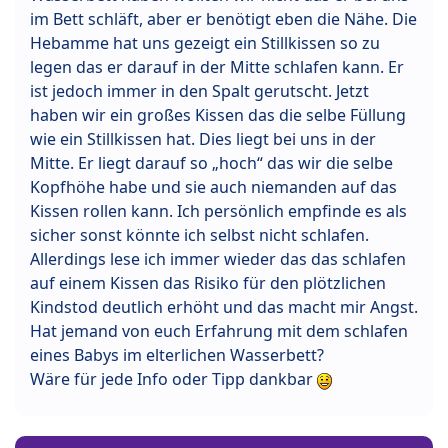
im Bett schläft, aber er benötigt eben die Nähe. Die
Hebamme hat uns gezeigt ein Stillkissen so zu
legen das er darauf in der Mitte schlafen kann. Er
ist jedoch immer in den Spalt gerutscht. Jetzt
haben wir ein großes Kissen das die selbe Füllung
wie ein Stillkissen hat. Dies liegt bei uns in der
Mitte. Er liegt darauf so „hoch“ das wir die selbe
Kopfhöhe habe und sie auch niemanden auf das
Kissen rollen kann. Ich persönlich empfinde es als
sicher sonst könnte ich selbst nicht schlafen.
Allerdings lese ich immer wieder das das schlafen
auf einem Kissen das Risiko für den plötzlichen
Kindstod deutlich erhöht und das macht mir Angst.
Hat jemand von euch Erfahrung mit dem schlafen
eines Babys im elterlichen Wasserbett?
Wäre für jede Info oder Tipp dankbar