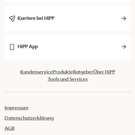
Karriere bei HiPP
HiPP App
Kundenservice
Produkte
Ratgeber
Über HiPP
Tools und Services
Impressum
Datenschutzerklärung
AGB