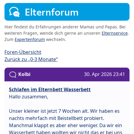
Elternforum
Hier findest du Erfahrungen anderer Mamas und Papas. Bei
weiteren Fragen, wende dich gerne an unseren
Elternservice
.
Zum
Expertenforum
wechseln.
Foren-Übersicht
Zurück zu „0-3 Monate“
Kolbi
30. Apr 2026 23:41
Schlafen im Elternbett Wasserbett
Hallo zusammen,
Unser kleiner ist jetzt 7 Wochen alt. Wir haben es
nachts mehrfach mit Beistellbett probiert.
Manchmal klappt es aber eher weniger. Da wir ein
Wasserbett haben wollten wir nicht das er bei uns