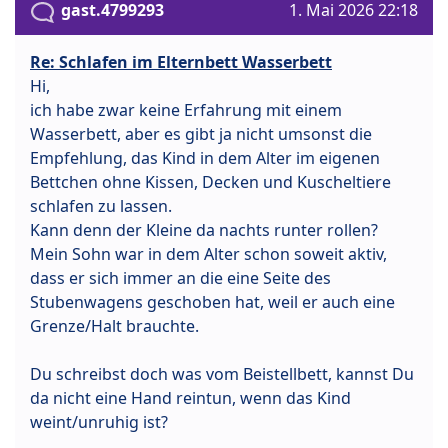
gast.4799293
1. Mai 2026 22:18
Re: Schlafen im Elternbett Wasserbett
Hi,
ich habe zwar keine Erfahrung mit einem
Wasserbett, aber es gibt ja nicht umsonst die
Empfehlung, das Kind in dem Alter im eigenen
Bettchen ohne Kissen, Decken und Kuscheltiere
schlafen zu lassen.
Kann denn der Kleine da nachts runter rollen?
Mein Sohn war in dem Alter schon soweit aktiv,
dass er sich immer an die eine Seite des
Stubenwagens geschoben hat, weil er auch eine
Grenze/Halt brauchte.
Du schreibst doch was vom Beistellbett, kannst Du
da nicht eine Hand reintun, wenn das Kind
weint/unruhig ist?