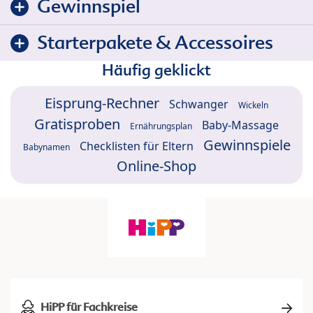
Gewinnspiel
Starterpakete & Accessoires
Häufig geklickt
Eisprung-Rechner
Schwanger
Wickeln
Gratisproben
Baby-Massage
Ernährungsplan
Gewinnspiele
Checklisten für Eltern
Babynamen
Online-Shop
HiPP für Fachkreise