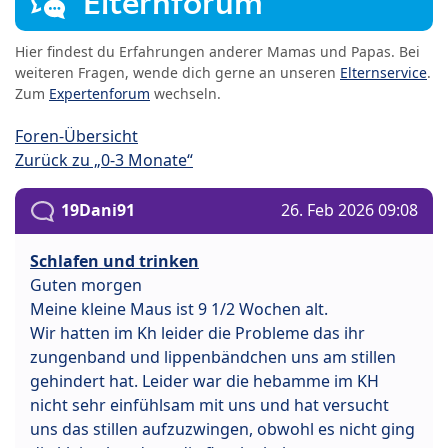
Elternforum
Hier findest du Erfahrungen anderer Mamas und Papas. Bei
weiteren Fragen, wende dich gerne an unseren
Elternservice
.
Zum
Expertenforum
wechseln.
Foren-Übersicht
Zurück zu „0-3 Monate“
19Dani91
26. Feb 2026 09:08
Schlafen und trinken
Guten morgen
Meine kleine Maus ist 9 1/2 Wochen alt.
Wir hatten im Kh leider die Probleme das ihr
zungenband und lippenbändchen uns am stillen
gehindert hat. Leider war die hebamme im KH
nicht sehr einfühlsam mit uns und hat versucht
uns das stillen aufzuzwingen, obwohl es nicht ging