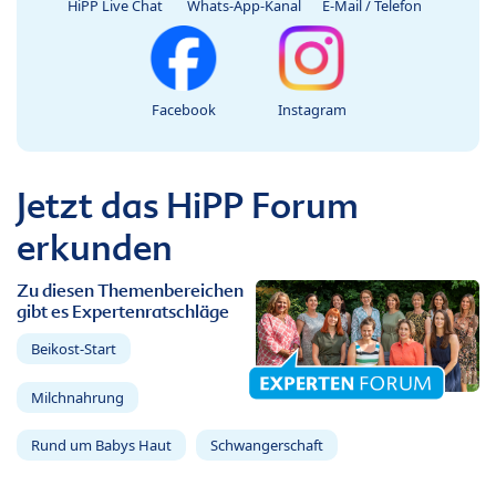
HiPP Live Chat
Whats-App-Kanal
E-Mail / Telefon
Facebook
Instagram
Jetzt das HiPP Forum
erkunden
Zu diesen Themenbereichen
gibt es Expertenratschläge
Beikost-Start
Milchnahrung
Rund um Babys Haut
Schwangerschaft