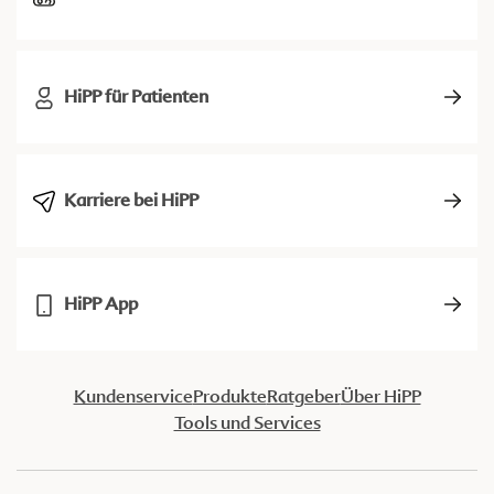
HiPP für Patienten
Karriere bei HiPP
HiPP App
Kundenservice
Produkte
Ratgeber
Über HiPP
Tools und Services