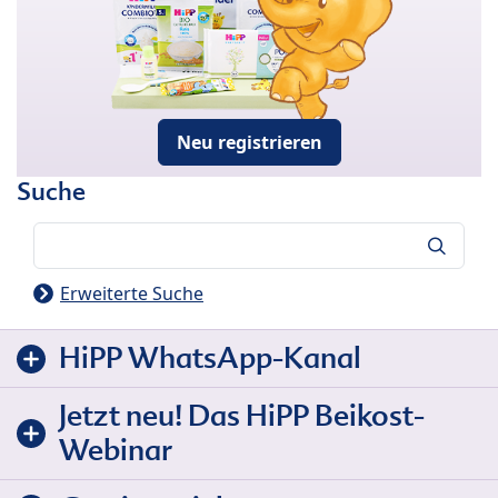
Neu registrieren
Suche
Suche
Erweiterte Suche
HiPP WhatsApp-Kanal
Jetzt neu! Das HiPP Beikost-
Webinar