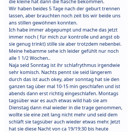
die kleine hat dann die flasche bekommen.
Wir haben beides 5 Tage nach der geburt trennen
lassen, aber brauchten noch zeit bis wir beide uns
ans stillen gewöhnen konnten.
Ich habe immer abgepumpt und mache das jetzt
immer noch ( für mich zur kontrolle und angst ob
sie genug trinkt) stille sie aber trotzdem nebenbei.
Meine hebamme sehe ich leider gefühlt nur noch
alle 1 1/2 Wochen..
Naja seid Sonntag ist ihr schlafrythmus irgendwie
sehr komisch. Nachts pennt sie seid längerem
durch das ist auch okey, aber sonntag hat sie den
ganzen tag über mal 10-15 min geschlafen und ist
abends dann erst richtig eingeschlafen. Montags
tagsüber war es auch etwas wild hab sie am
Dienstag dann mal wieder in die trage genommen,
wollte sie eine zeit lang nicht mehr und seid dem
schläft sie tagsüber auch wieder etwas mehr. Jetzt
hat sie diese Nacht von ca 19/19:30 bis heute