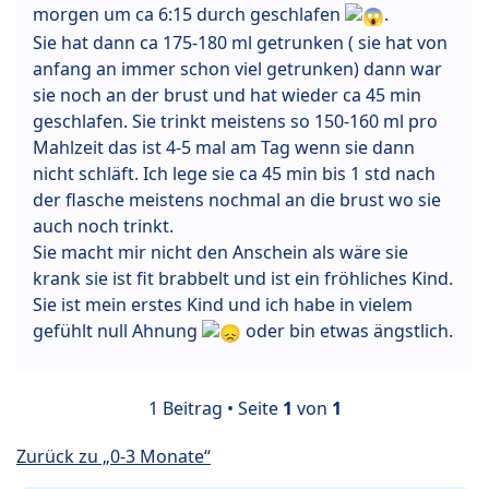
morgen um ca 6:15 durch geschlafen
.
Sie hat dann ca 175-180 ml getrunken ( sie hat von
anfang an immer schon viel getrunken) dann war
sie noch an der brust und hat wieder ca 45 min
geschlafen. Sie trinkt meistens so 150-160 ml pro
Mahlzeit das ist 4-5 mal am Tag wenn sie dann
nicht schläft. Ich lege sie ca 45 min bis 1 std nach
der flasche meistens nochmal an die brust wo sie
auch noch trinkt.
Sie macht mir nicht den Anschein als wäre sie
krank sie ist fit brabbelt und ist ein fröhliches Kind.
Sie ist mein erstes Kind und ich habe in vielem
gefühlt null Ahnung
oder bin etwas ängstlich.
1 Beitrag • Seite
1
von
1
Zurück zu „0-3 Monate“