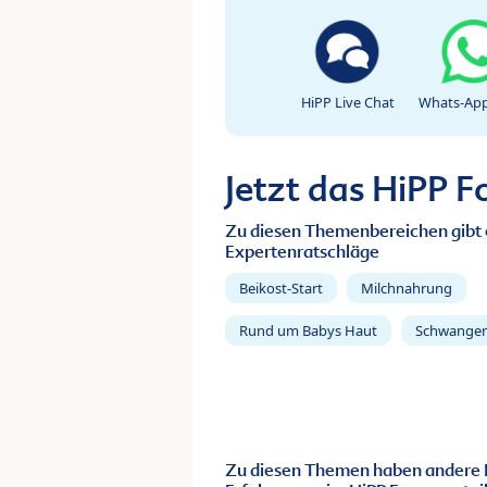
HiPP Live Chat
Whats-App
Jetzt das HiPP 
Zu diesen Themenbereichen gibt 
Expertenratschläge
Beikost-Start
Milchnahrung
Rund um Babys Haut
Schwanger
Zu diesen Themen haben andere 