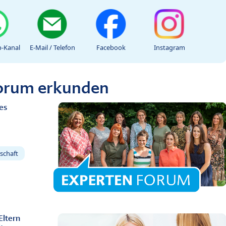
-Kanal
E-Mail / Telefon
Facebook
Instagram
Forum erkunden
es
schaft
Eltern