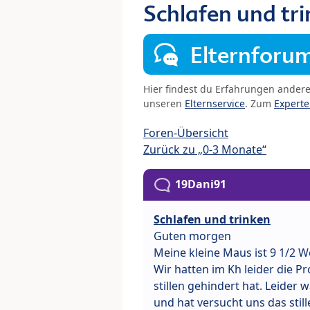
Schlafen und tr
Elternforu
Hier findest du Erfahrungen ander
unseren
Elternservice
. Zum
Expert
Foren-Übersicht
Zurück zu „0-3 Monate“
19Dani91
Schlafen und trinken
Guten morgen
Meine kleine Maus ist 9 1/2 W
Wir hatten im Kh leider die
stillen gehindert hat. Leider
und hat versucht uns das stil