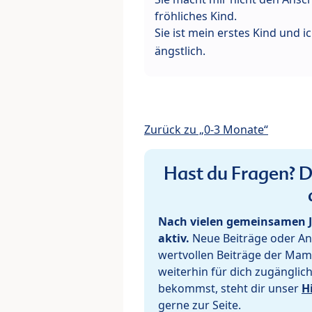
fröhliches Kind.
Sie ist mein erstes Kind und 
ängstlich.
Zurück zu „0-3 Monate“
Hast du Fragen? De
Nach vielen gemeinsamen J
aktiv.
Neue Beiträge oder Ant
wertvollen Beiträge der Mam
weiterhin für dich zugänglic
bekommst, steht dir unser
H
gerne zur Seite.