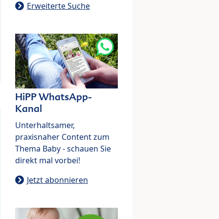
Erweiterte Suche
HiPP WhatsApp-
Kanal
Unterhaltsamer,
praxisnaher Content zum
Thema Baby - schauen Sie
direkt mal vorbei!
Jetzt abonnieren