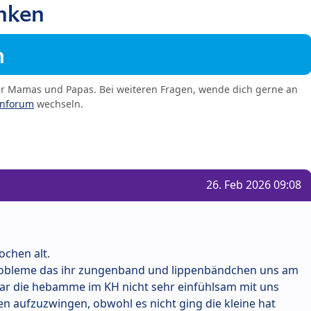
inken
m
er Mamas und Papas. Bei weiteren Fragen, wende dich gerne an
enforum
wechseln.
26. Feb 2026 09:08
ochen alt.
 Probleme das ihr zungenband und lippenbändchen uns am
 war die hebamme im KH nicht sehr einfühlsam mit uns
len aufzuzwingen, obwohl es nicht ging die kleine hat