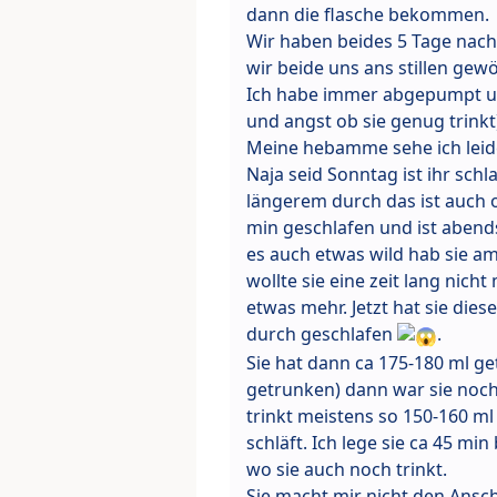
dann die flasche bekommen.
Wir haben beides 5 Tage nach 
wir beide uns ans stillen ge
Ich habe immer abgepumpt und
und angst ob sie genug trinkt)
Meine hebamme sehe ich leide
Naja seid Sonntag ist ihr sch
längerem durch das ist auch 
min geschlafen und ist abend
es auch etwas wild hab sie a
wollte sie eine zeit lang nic
etwas mehr. Jetzt hat sie die
durch geschlafen
.
Sie hat dann ca 175-180 ml ge
getrunken) dann war sie noch 
trinkt meistens so 150-160 ml
schläft. Ich lege sie ca 45 mi
wo sie auch noch trinkt.
Sie macht mir nicht den Anschei