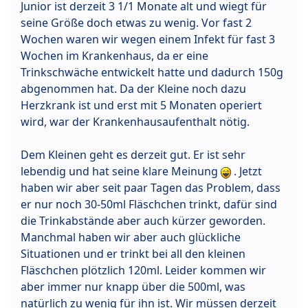
Junior ist derzeit 3 1/1 Monate alt und wiegt für
seine Größe doch etwas zu wenig. Vor fast 2
Wochen waren wir wegen einem Infekt für fast 3
Wochen im Krankenhaus, da er eine
Trinkschwäche entwickelt hatte und dadurch 150g
abgenommen hat. Da der Kleine noch dazu
Herzkrank ist und erst mit 5 Monaten operiert
wird, war der Krankenhausaufenthalt nötig.
Dem Kleinen geht es derzeit gut. Er ist sehr
lebendig und hat seine klare Meinung
. Jetzt
haben wir aber seit paar Tagen das Problem, dass
er nur noch 30-50ml Fläschchen trinkt, dafür sind
die Trinkabstände aber auch kürzer geworden.
Manchmal haben wir aber auch glückliche
Situationen und er trinkt bei all den kleinen
Fläschchen plötzlich 120ml. Leider kommen wir
aber immer nur knapp über die 500ml, was
natürlich zu wenig für ihn ist. Wir müssen derzeit