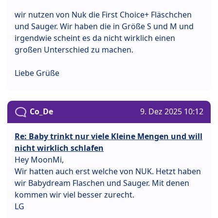
wir nutzen von Nuk die First Choice+ Fläschchen
und Sauger. Wir haben die in Größe S und M und
irgendwie scheint es da nicht wirklich einen
großen Unterschied zu machen.
Liebe Grüße
Co_De
9. Dez 2025 10:12
Re: Baby trinkt nur viele Kleine Mengen und will
nicht wirklich schlafen
Hey MoonMi,
Wir hatten auch erst welche von NUK. Hetzt haben
wir Babydream Flaschen und Sauger. Mit denen
kommen wir viel besser zurecht.
LG