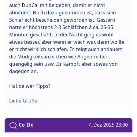
auch DuoCal mit beigeben, damit er nicht
abnimmt. Noch dazu gekommen ist, dass sein
Schlaf echt bescheiden geworden ist. Gestern
hatte er höchstens 2-3 Schläfchen á ca. 25-35
Minuten geschafft. In der Nacht ging es wohl
etwas besser, aber wenn er wach war, dann wollte
er nicht wirklich schlafen. Er zeigt auch andauert
die Müdigkeitsanzeichen wie Augen reiben,
quengelig sein usw. .Er kämpft aber sowas von
dagegen an.
Hat da wer Tipps?
Liebe Grüße
Co_De
7. Dez 2025 23:00