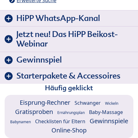
Erweiterte Suche
HiPP WhatsApp-Kanal
Jetzt neu! Das HiPP Beikost-
Webinar
Gewinnspiel
Starterpakete & Accessoires
Häufig geklickt
Eisprung-Rechner
Schwanger
Wickeln
Gratisproben
Baby-Massage
Ernährungsplan
Gewinnspiele
Checklisten für Eltern
Babynamen
Online-Shop