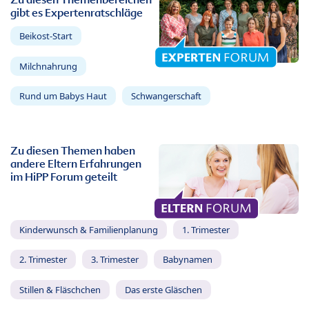
gibt es Expertenratschläge
Beikost-Start
Milchnahrung
Rund um Babys Haut
Schwangerschaft
Zu diesen Themen haben
andere Eltern Erfahrungen
im HiPP Forum geteilt
Kinderwunsch & Familienplanung
1. Trimester
2. Trimester
3. Trimester
Babynamen
Stillen & Fläschchen
Das erste Gläschen