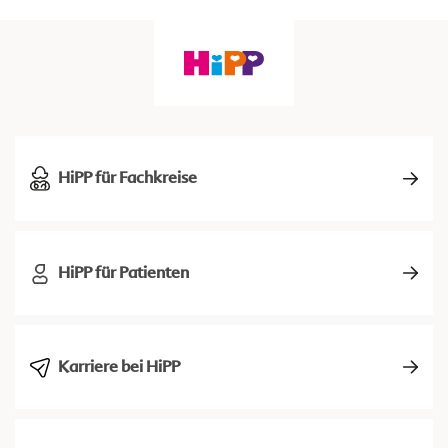
HiPP für Fachkreise
HiPP für Patienten
Karriere bei HiPP