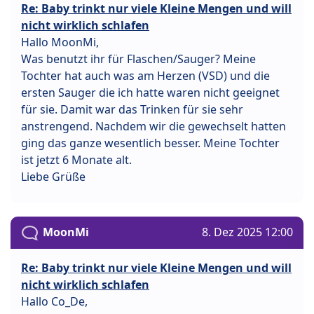
Re: Baby trinkt nur viele Kleine Mengen und will
nicht wirklich schlafen
Hallo MoonMi,
Was benutzt ihr für Flaschen/Sauger? Meine
Tochter hat auch was am Herzen (VSD) und die
ersten Sauger die ich hatte waren nicht geeignet
für sie. Damit war das Trinken für sie sehr
anstrengend. Nachdem wir die gewechselt hatten
ging das ganze wesentlich besser. Meine Tochter
ist jetzt 6 Monate alt.
Liebe Grüße
MoonMi
8. Dez 2025 12:00
Re: Baby trinkt nur viele Kleine Mengen und will
nicht wirklich schlafen
Hallo Co_De,