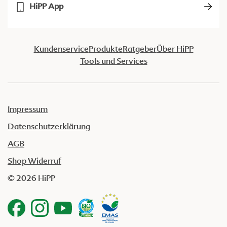
HiPP App
Kundenservice
Produkte
Ratgeber
Über HiPP
Tools und Services
Impressum
Datenschutzerklärung
AGB
Shop Widerruf
© 2026 HiPP