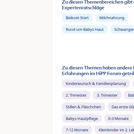
Zu diesen Themenbereichen gibt 
Expertenratschläge
Beikost-Start
Milchnahrung
Rund um Babys Haut
Schwanger
Zu diesen Themen haben andere 
Erfahrungen im HiPP Forum geteil
Kinderwunsch & Familienplanung
2. Trimester
3. Trimester
Ba
Stillen & Fläschchen
Das erste Gl
Babys Hautpflege
0-3 Monate
7-12 Monate
Kleinkinder im 2. L