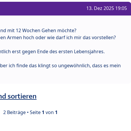
13. Dez 2025 19:05
 Kind mit 12 Wochen Gehen möchte?
en Armen hoch oder wie darf ich mir das vorstellen?
entlich erst gegen Ende des ersten Lebensjahres.
ber ich finde das klingt so ungewöhnlich, dass es mein
nd sortieren
2 Beiträge • Seite
1
von
1