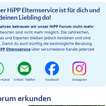
r HiPP Elternservice ist für dich und
deinen Liebling da!
ahren betreuen wir unser HiPP Forum nicht mehr
worten sind nicht mehr möglich. Die zahlreichen,
as und Experten bleiben jedoch bestehen und sind
h. Damit du auch künftig die bestmögliche Beratung
iPP Elternservice
über verschiedene Kanäle jederzeit
-Kanal
E-Mail / Telefon
Facebook
Instagram
Forum erkunden