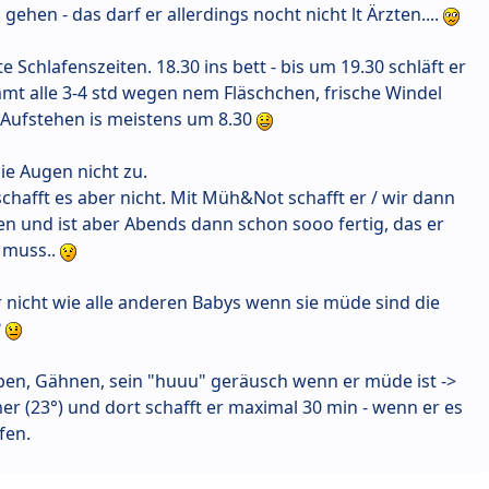
n, gehen - das darf er allerdings nocht nicht lt Ärzten....
 Schlafenszeiten. 18.30 ins bett - bis um 19.30 schläft er
mmt alle 3-4 std wegen nem Fläschchen, frische Windel
. Aufstehen is meistens um 8.30
e Augen nicht zu.
- schafft es aber nicht. Mit Müh&Not schafft er / wir dann
en und ist aber Abends dann schon sooo fertig, das er
t muss..
nicht wie alle anderen Babys wenn sie müde sind die
?
iben, Gähnen, sein "huuu" geräusch wenn er müde ist ->
r (23°) und dort schafft er maximal 30 min - wenn er es
fen.