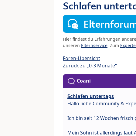
Schlafen untert
Elternforu
Hier findest du Erfahrungen ander
unseren
Elternservice
. Zum
Expert
Foren-Übersicht
Zurück zu „0-3 Monate“
Coani
Schlafen untertags
Hallo liebe Community & Expe
Ich bin seit 12 Wochen frisc
Mein Sohn ist allerdings laut 