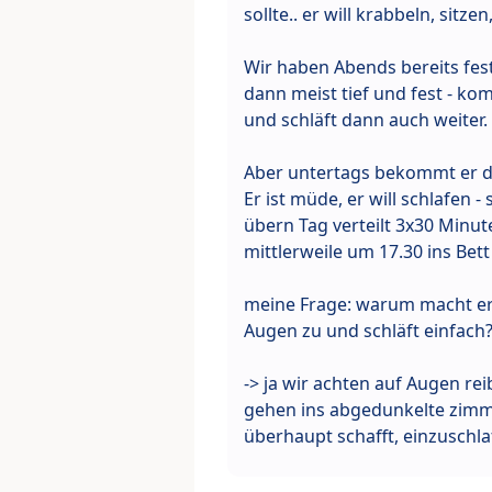
sollte.. er will krabbeln, sitze
Wir haben Abends bereits feste
dann meist tief und fest - ko
und schläft dann auch weiter
Aber untertags bekommt er di
Er ist müde, er will schlafen 
übern Tag verteilt 3x30 Minut
mittlerweile um 17.30 ins Bet
meine Frage: warum macht er 
Augen zu und schläft einfach
-> ja wir achten auf Augen re
gehen ins abgedunkelte zimme
überhaupt schafft, einzuschla