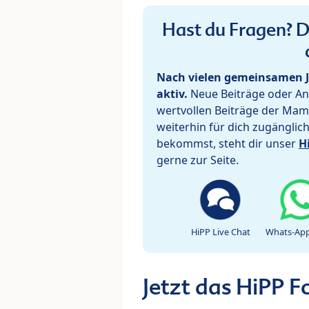
Hast du Fragen? De
Nach vielen gemeinsamen J
aktiv.
Neue Beiträge oder Ant
wertvollen Beiträge der Mam
weiterhin für dich zugänglic
bekommst, steht dir unser
H
gerne zur Seite.
HiPP Live Chat
Whats-App
Jetzt das HiPP 