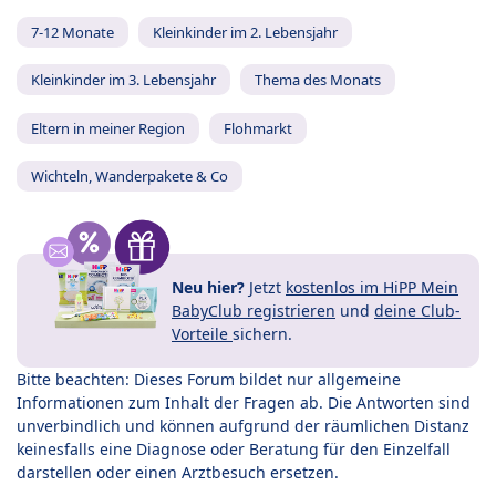
7-12 Monate
Kleinkinder im 2. Lebensjahr
Kleinkinder im 3. Lebensjahr
Thema des Monats
Eltern in meiner Region
Flohmarkt
Wichteln, Wanderpakete & Co
Neu hier?
Jetzt
kostenlos im HiPP Mein
BabyClub registrieren
und
deine Club-
Vorteile
sichern.
Bitte beachten: Dieses Forum bildet nur allgemeine
Informationen zum Inhalt der Fragen ab. Die Antworten sind
unverbindlich und können aufgrund der räumlichen Distanz
keinesfalls eine Diagnose oder Beratung für den Einzelfall
darstellen oder einen Arztbesuch ersetzen.