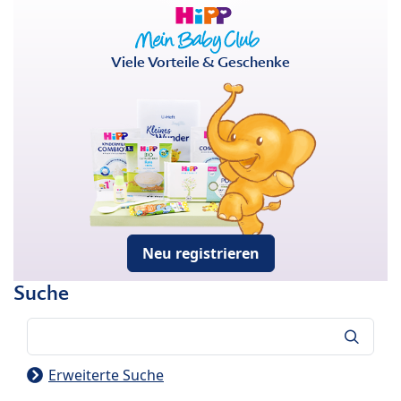
Viele Vorteile & Geschenke
Neu registrieren
Suche
Suche
Erweiterte Suche