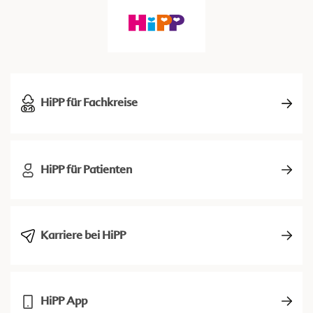
HiPP für Fachkreise
HiPP für Patienten
Karriere bei HiPP
HiPP App