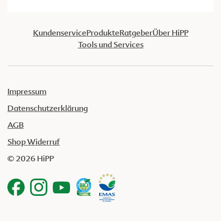
Kundenservice
Produkte
Ratgeber
Über HiPP
Tools und Services
Impressum
Datenschutzerklärung
AGB
Shop Widerruf
© 2026 HiPP