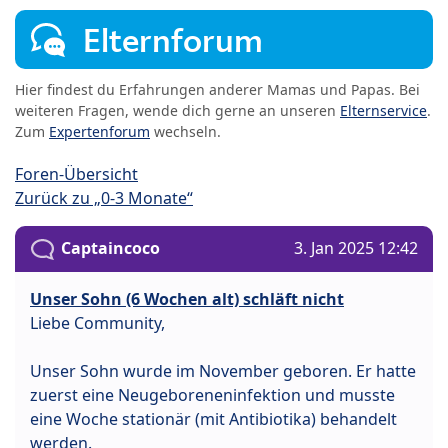
Elternforum
Hier findest du Erfahrungen anderer Mamas und Papas. Bei
weiteren Fragen, wende dich gerne an unseren
Elternservice
.
Zum
Expertenforum
wechseln.
Foren-Übersicht
Zurück zu „0-3 Monate“
Captaincoco
3. Jan 2025 12:42
Unser Sohn (6 Wochen alt) schläft nicht
Liebe Community,
Unser Sohn wurde im November geboren. Er hatte
zuerst eine Neugeboreneninfektion und musste
eine Woche stationär (mit Antibiotika) behandelt
werden.