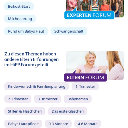
Beikost-Start
Milchnahrung
Rund um Babys Haut
Schwangerschaft
Zu diesen Themen haben
andere Eltern Erfahrungen
im HiPP Forum geteilt
Kinderwunsch & Familienplanung
1. Trimester
2. Trimester
3. Trimester
Babynamen
Stillen & Fläschchen
Das erste Gläschen
Babys Hautpflege
0-3 Monate
4-6 Monate