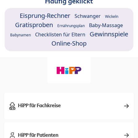
Häufig geklickt
Eisprung-Rechner
Schwanger
Wickeln
Gratisproben
Baby-Massage
Ernährungsplan
Gewinnspiele
Checklisten für Eltern
Babynamen
Online-Shop
HiPP für Fachkreise
HiPP für Patienten