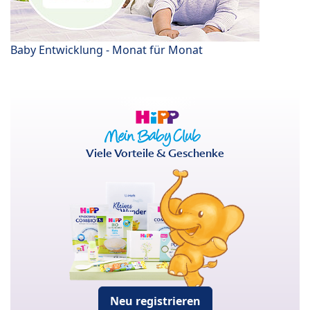
Baby Entwicklung - Monat für Monat
Viele Vorteile & Geschenke
Neu registrieren