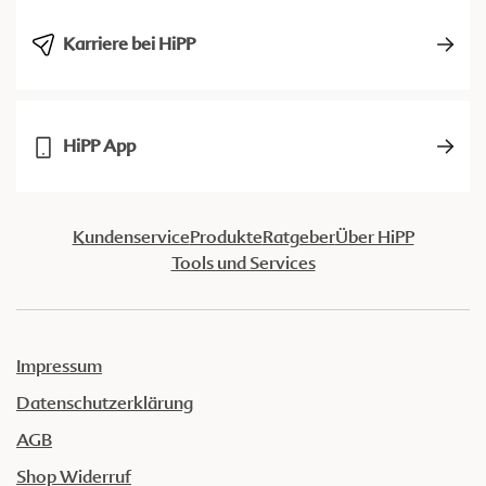
Karriere bei HiPP
HiPP App
Kundenservice
Produkte
Ratgeber
Über HiPP
Tools und Services
Impressum
Datenschutzerklärung
AGB
Shop Widerruf