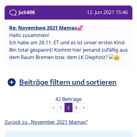
Juli406
12. Jun 2021 15:46
Re: Novembwe 2021 Mamas💞
Hallo zusammen!
Ich habe am 26.11. ET und es ist unser erstes Kind.
Bin total gespannt! Kommt hier jemand zufällig aus
dem Raum Bremen bzw. dem LK Diepholz?
Beiträge filtern und sortieren
42 Beiträge
<
1
2
3
>
Zurück zu „November 2021 Mamas“