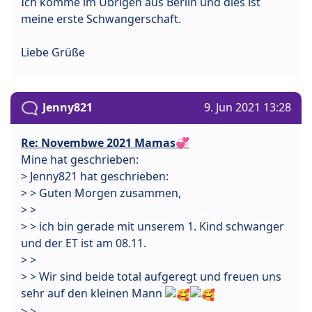
Ich komme im Übrigen aus Berlin und dies ist
meine erste Schwangerschaft.
Liebe Grüße
Jenny821
9. Jun 2021 13:28
Re: Novembwe 2021 Mamas💞
Mine hat geschrieben:
> Jenny821 hat geschrieben:
> > Guten Morgen zusammen,
> >
> > ich bin gerade mit unserem 1. Kind schwanger
und der ET ist am 08.11.
> >
> > Wir sind beide total aufgeregt und freuen uns
sehr auf den kleinen Mann
> >