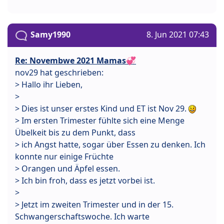
Samy1990
8. Jun 2021 07:43
Re: Novembwe 2021 Mamas💞
nov29 hat geschrieben:
> Hallo ihr Lieben,
>
> Dies ist unser erstes Kind und ET ist Nov 29.
> Im ersten Trimester fühlte sich eine Menge
Übelkeit bis zu dem Punkt, dass
> ich Angst hatte, sogar über Essen zu denken. Ich
konnte nur einige Früchte
> Orangen und Äpfel essen.
> Ich bin froh, dass es jetzt vorbei ist.
>
> Jetzt im zweiten Trimester und in der 15.
Schwangerschaftswoche. Ich warte