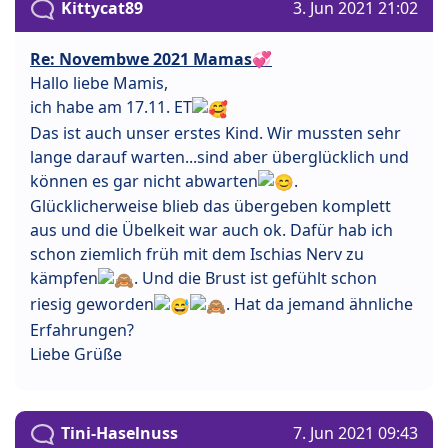
Kittycat89
3. Jun 2021 21:02
Re: Novembwe 2021 Mamas💞
Hallo liebe Mamis,
ich habe am 17.11. ET
Das ist auch unser erstes Kind. Wir mussten sehr
lange darauf warten...sind aber überglücklich und
können es gar nicht abwarten
.
Glücklicherweise blieb das übergeben komplett
aus und die Übelkeit war auch ok. Dafür hab ich
schon ziemlich früh mit dem Ischias Nerv zu
kämpfen
. Und die Brust ist gefühlt schon
riesig geworden
. Hat da jemand ähnliche
Erfahrungen?
Liebe Grüße
Tini-Haselnuss
7. Jun 2021 09:43