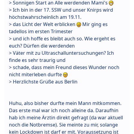
> Sonnigen Start an Alle werdenden Mami's
> Ich bin in der 17. SSW und unser Knirps wird
höchstwahrscheinlich am 19.11.
> das Licht der Welt erblicken
Mir ging es
tadellos im ersten Trimester
> und ich hoffe es bleibt auch so. Wie ergeht es
euch? Dürfen die werdenden
> Väter mit zu Ultraschalluntersuchungen? Ich
finde es sehr traurig und
> schade, dass mein Freund dieses Wunder noch
nicht miterleben durfte
> Herzlichste Grüße aus Berlin
Huhu, also bisher durfte mein Mann mitkommen.
Das erste mal war ich noch alleine da. Daraufhin
hab ich meine Ärztin direkt gefragt (da war aktuell
noch die Notbremse). Sie meinte zu mir, solange
kein Lockdown ist darf er mit. Voraussetzung ist