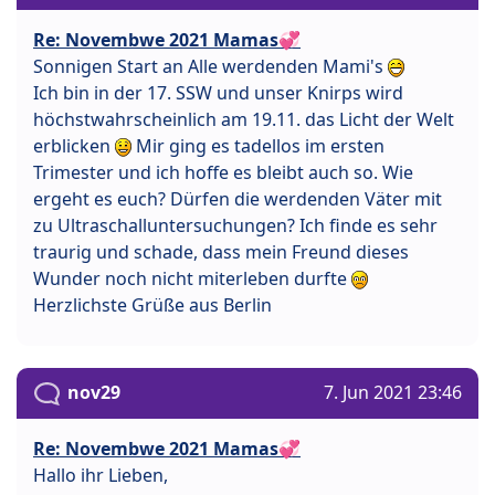
Re: Novembwe 2021 Mamas💞
Sonnigen Start an Alle werdenden Mami's
Ich bin in der 17. SSW und unser Knirps wird
höchstwahrscheinlich am 19.11. das Licht der Welt
erblicken
Mir ging es tadellos im ersten
Trimester und ich hoffe es bleibt auch so. Wie
ergeht es euch? Dürfen die werdenden Väter mit
zu Ultraschalluntersuchungen? Ich finde es sehr
traurig und schade, dass mein Freund dieses
Wunder noch nicht miterleben durfte
Herzlichste Grüße aus Berlin
nov29
7. Jun 2021 23:46
Re: Novembwe 2021 Mamas💞
Hallo ihr Lieben,