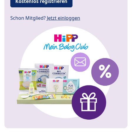
Kostenlos registrieren
Schon Mitglied?
Jetzt einloggen