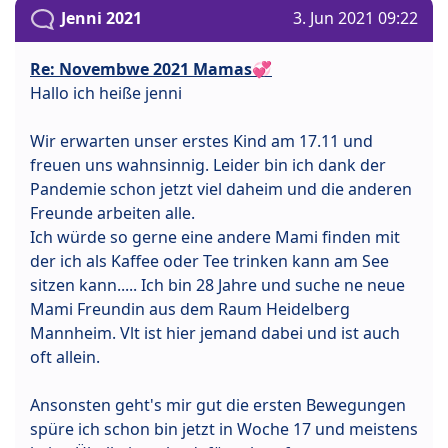
Jenni 2021
3. Jun 2021 09:22
Re: Novembwe 2021 Mamas💞
Hallo ich heiße jenni
Wir erwarten unser erstes Kind am 17.11 und
freuen uns wahnsinnig. Leider bin ich dank der
Pandemie schon jetzt viel daheim und die anderen
Freunde arbeiten alle.
Ich würde so gerne eine andere Mami finden mit
der ich als Kaffee oder Tee trinken kann am See
sitzen kann..... Ich bin 28 Jahre und suche ne neue
Mami Freundin aus dem Raum Heidelberg
Mannheim. Vlt ist hier jemand dabei und ist auch
oft allein.
Ansonsten geht's mir gut die ersten Bewegungen
spüre ich schon bin jetzt in Woche 17 und meistens