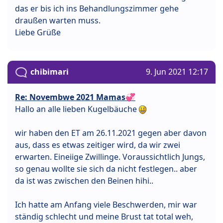
das er bis ich ins Behandlungszimmer gehe
draußen warten muss.
Liebe Grüße
chibimari
9. Jun 2021 12:17
Re: Novembwe 2021 Mamas💞
Hallo an alle lieben Kugelbäuche
wir haben den ET am 26.11.2021 gegen aber davon
aus, dass es etwas zeitiger wird, da wir zwei
erwarten. Eineiige Zwillinge. Voraussichtlich Jungs,
so genau wollte sie sich da nicht festlegen.. aber
da ist was zwischen den Beinen hihi..
Ich hatte am Anfang viele Beschwerden, mir war
ständig schlecht und meine Brust tat total weh,