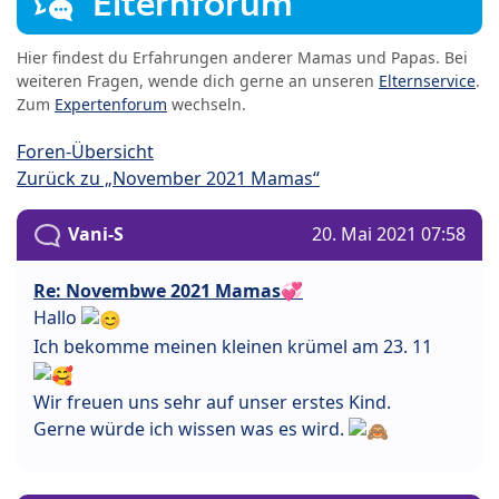
Elternforum
Hier findest du Erfahrungen anderer Mamas und Papas. Bei
weiteren Fragen, wende dich gerne an unseren
Elternservice
.
Zum
Expertenforum
wechseln.
Foren-Übersicht
Zurück zu „November 2021 Mamas“
Vani-S
20. Mai 2021 07:58
Re: Novembwe 2021 Mamas💞
Hallo
Ich bekomme meinen kleinen krümel am 23. 11
Wir freuen uns sehr auf unser erstes Kind.
Gerne würde ich wissen was es wird.