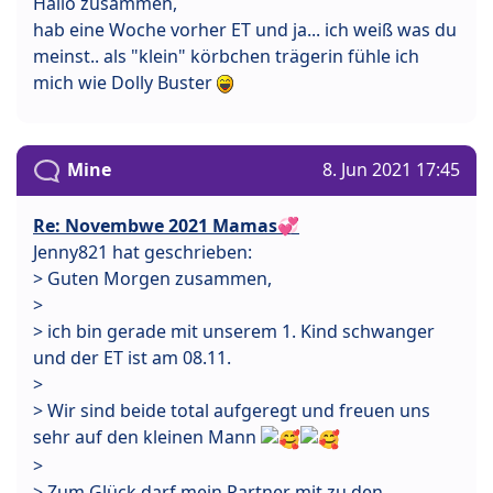
Hallo zusammen,
hab eine Woche vorher ET und ja... ich weiß was du
meinst.. als "klein" körbchen trägerin fühle ich
mich wie Dolly Buster
Mine
8. Jun 2021 17:45
Re: Novembwe 2021 Mamas💞
Jenny821 hat geschrieben:
> Guten Morgen zusammen,
>
> ich bin gerade mit unserem 1. Kind schwanger
und der ET ist am 08.11.
>
> Wir sind beide total aufgeregt und freuen uns
sehr auf den kleinen Mann
>
> Zum Glück darf mein Partner mit zu den