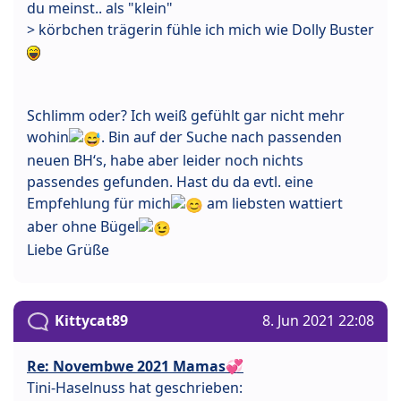
du meinst.. als "klein"
> körbchen trägerin fühle ich mich wie Dolly Buster
Schlimm oder? Ich weiß gefühlt gar nicht mehr
wohin
. Bin auf der Suche nach passenden
neuen BH‘s, habe aber leider noch nichts
passendes gefunden. Hast du da evtl. eine
Empfehlung für mich
am liebsten wattiert
aber ohne Bügel
Liebe Grüße
Kittycat89
8. Jun 2021 22:08
Re: Novembwe 2021 Mamas💞
Tini-Haselnuss hat geschrieben: