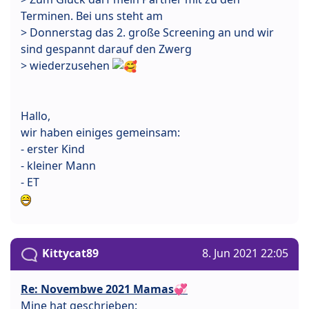
Terminen. Bei uns steht am
> Donnerstag das 2. große Screening an und wir
sind gespannt darauf den Zwerg
> wiederzusehen
Hallo,
wir haben einiges gemeinsam:
- erster Kind
- kleiner Mann
- ET
Kittycat89
8. Jun 2021 22:05
Re: Novembwe 2021 Mamas💞
Mine hat geschrieben: