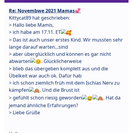
Re: Novembwe 2021 Mamas💞
Kittycat89 hat geschrieben:
> Hallo liebe Mamis,
> ich habe am 17.11. ET
> Das ist auch unser erstes Kind. Wir mussten sehr
lange darauf warten...sind
> aber überglücklich und können es gar nicht
abwarten
. Glücklicherweise
> blieb das übergeben komplett aus und die
Übelkeit war auch ok. Dafür hab
> ich schon ziemlich früh mit dem Ischias Nerv zu
kämpfen
. Und die Brust ist
> gefühlt schon riesig geworden
. Hat da
jemand ähnliche Erfahrungen?
> Liebe Grüße