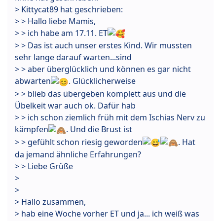
> Kittycat89 hat geschrieben:
> > Hallo liebe Mamis,
> > ich habe am 17.11. ET
> > Das ist auch unser erstes Kind. Wir mussten
sehr lange darauf warten...sind
> > aber überglücklich und können es gar nicht
abwarten
. Glücklicherweise
> > blieb das übergeben komplett aus und die
Übelkeit war auch ok. Dafür hab
> > ich schon ziemlich früh mit dem Ischias Nerv zu
kämpfen
. Und die Brust ist
> > gefühlt schon riesig geworden
. Hat
da jemand ähnliche Erfahrungen?
> > Liebe Grüße
>
>
> Hallo zusammen,
> hab eine Woche vorher ET und ja... ich weiß was