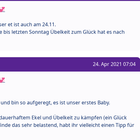
💞
ser et ist auch am 24.11.
te bis letzten Sonntag Übelkeit zum Glück hat es nach
24. Apr 2021 07:04
💞
und bin so aufgeregt, es ist unser erstes Baby.
 dauerhaftem Ekel und Übelkeit zu kämpfen (ein Glück
inde das sehr belastend, habt ihr vielleicht einen Tipp für