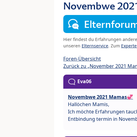
Novembwe 202
Elternforu
Hier findest du Erfahrungen ander
unseren
Elternservice
. Zum
Expert
Foren-Übersicht
Zurück zu „November 2021 Ma
Eva06
Novembwe 2021 Mamas💞
Hallöchen Mamis,
Ich möchte Erfahrungen tauch
Entbindung termin in Novem