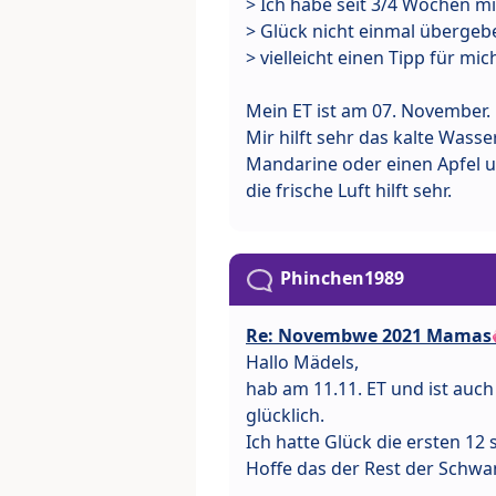
> Ich habe seit 3/4 Wochen m
> Glück nicht einmal übergebe
> vielleicht einen Tipp für mic
Mein ET ist am 07. November.
Mir hilft sehr das kalte Wasse
Mandarine oder einen Apfel u
die frische Luft hilft sehr.
Phinchen1989
Re: Novembwe 2021 Mamas
Hallo Mädels,
hab am 11.11. ET und ist auc
glücklich.
Ich hatte Glück die ersten 12
Hoffe das der Rest der Schwa