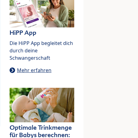
HiPP App
Die HiPP App begleitet dich
durch deine
Schwangerschaft
Mehr erfahren
Optimale Trinkmenge
für Babys berechnen: