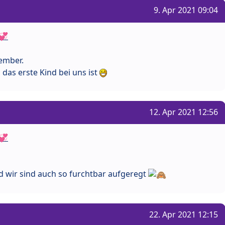
9. Apr 2021 09:04
💞
ember.
s das erste Kind bei uns ist
12. Apr 2021 12:56
💞
d wir sind auch so furchtbar aufgeregt
22. Apr 2021 12:15