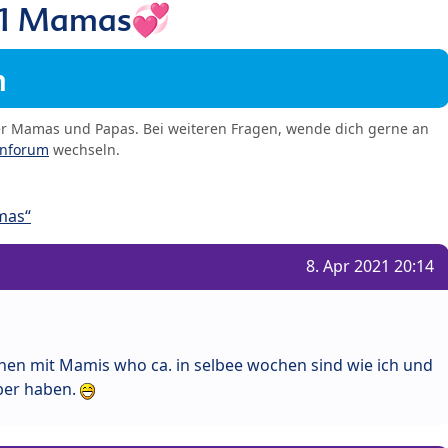
1 Mamas💞
m
er Mamas und Papas. Bei weiteren Fragen, wende dich gerne an
enforum
wechseln.
mas“
8. Apr 2021 20:14
en mit Mamis who ca. in selbee wochen sind wie ich und
ber haben.