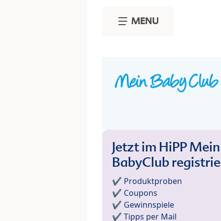
Skip to main content
MENU
Jetzt im HiPP Mein
BabyClub registri
✔️ Produktproben
✔️ Coupons
✔️ Gewinnspiele
✔️ Tipps per Mail