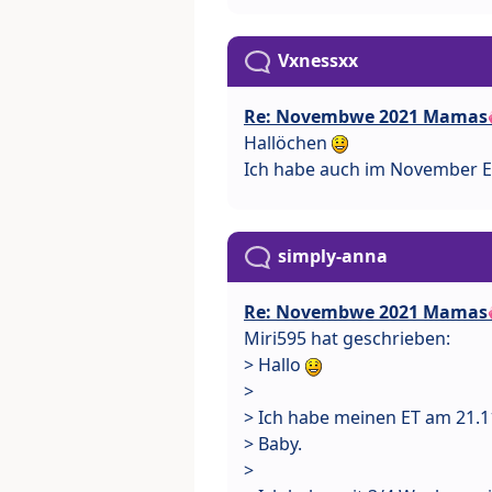
Vxnessxx
Re: Novembwe 2021 Mamas
Hallöchen
Ich habe auch im November E
simply-anna
Re: Novembwe 2021 Mamas
Miri595 hat geschrieben:
> Hallo
>
> Ich habe meinen ET am 21.11
> Baby.
>