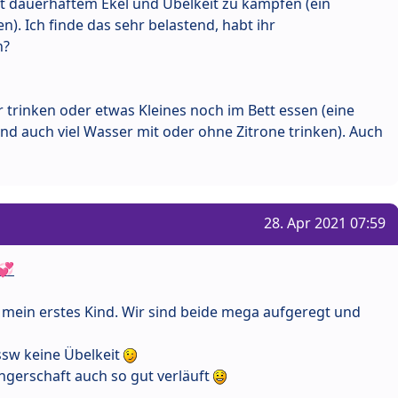
it dauerhaftem Ekel und Übelkeit zu kämpfen (ein
n). Ich finde das sehr belastend, habt ihr
h?
r trinken oder etwas Kleines noch im Bett essen (eine
nd auch viel Wasser mit oder ohne Zitrone trinken). Auch
28. Apr 2021 07:59
💞
h mein erstes Kind. Wir sind beide mega aufgeregt und
 ssw keine Übelkeit
ngerschaft auch so gut verläuft