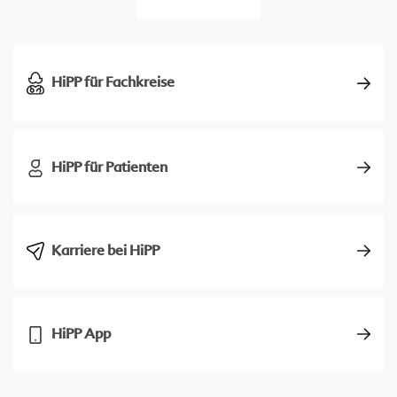
HiPP für Fachkreise
HiPP für Patienten
Karriere bei HiPP
HiPP App