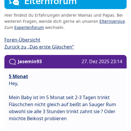
Elternforum
Hier findest du Erfahrungen anderer Mamas und Papas. Bei
weiteren Fragen, wende dich gerne an unseren
Elternservice
.
Zum
Expertenforum
wechseln.
Foren-Übersicht
Zurück zu „Das erste Gläschen“
Jasemin93
27. Dez 2025 23:14
5 Monat
Hey,
Mein Baby ist im 5 Monat seit 2-3 Tagen trinkt
Fläschchen nicht gleich auf beißt an Sauger Rum
obwohl sie alle 3 Stunden trinkt zahnt sie ? Oder
möchte Beikost probieren