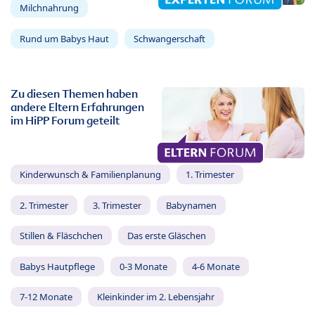
Milchnahrung
Rund um Babys Haut
Schwangerschaft
Zu diesen Themen haben
andere Eltern Erfahrungen
im HiPP Forum geteilt
Kinderwunsch & Familienplanung
1. Trimester
2. Trimester
3. Trimester
Babynamen
Stillen & Fläschchen
Das erste Gläschen
Babys Hautpflege
0-3 Monate
4-6 Monate
7-12 Monate
Kleinkinder im 2. Lebensjahr