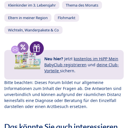
Kleinkinder im 3. Lebensjahr
Thema des Monats
Eltern in meiner Region
Flohmarkt
Wichteln, Wanderpakete & Co
Neu hier?
Jetzt
kostenlos im HiPP Mein
BabyClub registrieren
und
deine Club-
Vorteile
sichern.
Bitte beachten: Dieses Forum bildet nur allgemeine
Informationen zum Inhalt der Fragen ab. Die Antworten sind
unverbindlich und können aufgrund der räumlichen Distanz
keinesfalls eine Diagnose oder Beratung für den Einzelfall
darstellen oder einen Arztbesuch ersetzen.
Das könnte Sie auch interessieren