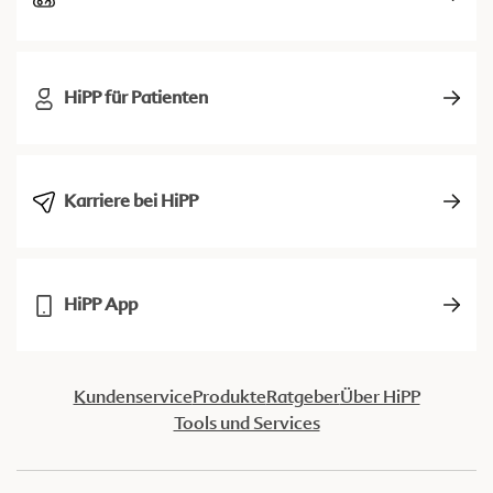
HiPP für Patienten
Karriere bei HiPP
HiPP App
Kundenservice
Produkte
Ratgeber
Über HiPP
Tools und Services