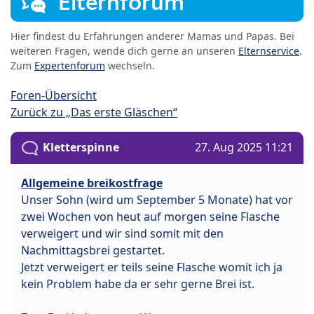
Elternforum
Hier findest du Erfahrungen anderer Mamas und Papas. Bei
weiteren Fragen, wende dich gerne an unseren
Elternservice
.
Zum
Expertenforum
wechseln.
Foren-Übersicht
Zurück zu „Das erste Gläschen“
Kletterspinne
27. Aug 2025 11:21
Allgemeine breikostfrage
Unser Sohn (wird um September 5 Monate) hat vor
zwei Wochen von heut auf morgen seine Flasche
verweigert und wir sind somit mit den
Nachmittagsbrei gestartet.
Jetzt verweigert er teils seine Flasche womit ich ja
kein Problem habe da er sehr gerne Brei ist.