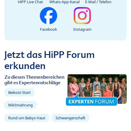
HiPP Live Chat
Whats-App-Kanal
E-Mail / Telefon
Facebook
Instagram
Jetzt das HiPP Forum
erkunden
Zu diesen Themenbereichen
gibt es Expertenratschläge
Beikost-Start
Milchnahrung
Rund um Babys Haut
Schwangerschaft