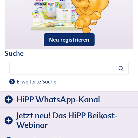
Neu registrieren
Suche
Suche
Erweiterte Suche
HiPP WhatsApp-Kanal
Jetzt neu! Das HiPP Beikost-
Webinar