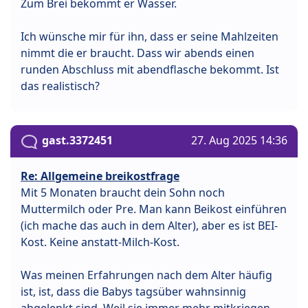
Zum Brei bekommt er Wasser.
Ich wünsche mir für ihn, dass er seine Mahlzeiten
nimmt die er braucht. Dass wir abends einen
runden Abschluss mit abendflasche bekommt. Ist
das realistisch?
gast.3372451
27. Aug 2025 14:36
Re: Allgemeine breikostfrage
Mit 5 Monaten braucht dein Sohn noch
Muttermilch oder Pre. Man kann Beikost einführen
(ich mache das auch in dem Alter), aber es ist BEI-
Kost. Keine anstatt-Milch-Kost.
Was meinen Erfahrungen nach dem Alter häufig
ist, ist, dass die Babys tagsüber wahnsinnig
abgelenkt sind. Weil sie immer mehr mitkriegen.