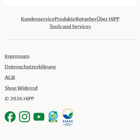
Kundenservice
Produkte
Ratgeber
Über HiPP
Tools und Services
Impressum
Datenschutzerklärung
AGB
Shop Widerruf
© 2026 HiPP