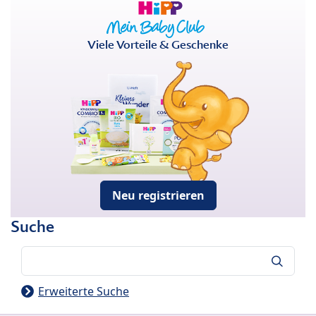
Viele Vorteile & Geschenke
Neu registrieren
Suche
Suche
Erweiterte Suche