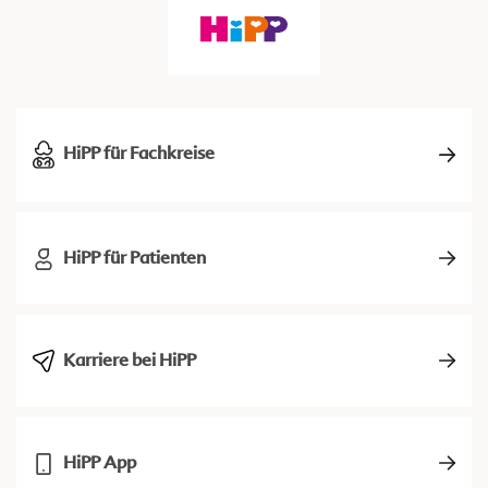
HiPP für Fachkreise
HiPP für Patienten
Karriere bei HiPP
HiPP App