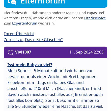
Elternforum
Hier findest du Erfahrungen anderer Mamas und Papas. Bei
weiteren Fragen, wende dich gerne an unseren
Elternservice
.
Zum
Expertenforum
wechseln.
Foren-Übersicht
Zurück zu „Das erste Gläschen“
Vivi1007
11. Sep 2024 22:03
Isst mein Baby zu viel?
Mein Sohn ist 5 Monate alt und wir haben vor
etwas mehr als einer Woche mit Brei begonnen.
Er bekommt mittags ein halbes Glas und
anschließend 210ml Milch (Flaschenkind), er trinkt
davon auch meistens fast alles aus( Brei ist er auch
fast alles komplett). Sonst bekommt er immer so
alle 5-6 Stunden wieder eine Flasche. Ist das zu viel,