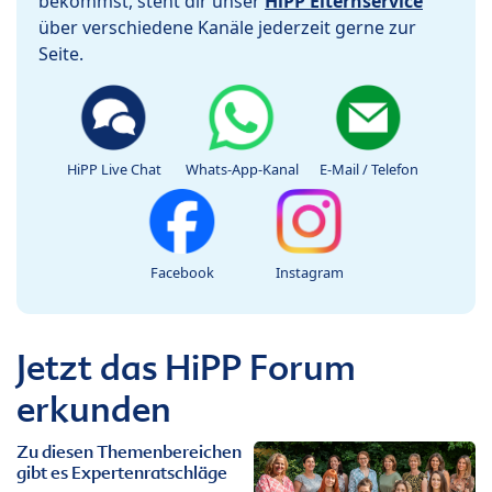
bekommst, steht dir unser
HiPP Elternservice
über verschiedene Kanäle jederzeit gerne zur
Seite.
HiPP Live Chat
Whats-App-Kanal
E-Mail / Telefon
Facebook
Instagram
Jetzt das HiPP Forum
erkunden
Zu diesen Themenbereichen
gibt es Expertenratschläge