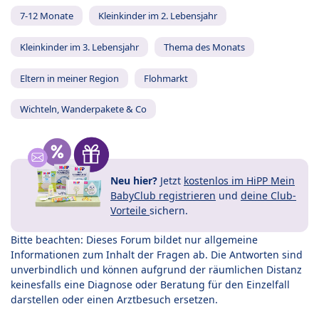
7-12 Monate
Kleinkinder im 2. Lebensjahr
Kleinkinder im 3. Lebensjahr
Thema des Monats
Eltern in meiner Region
Flohmarkt
Wichteln, Wanderpakete & Co
Neu hier?
Jetzt
kostenlos im HiPP Mein
BabyClub registrieren
und
deine Club-
Vorteile
sichern.
Bitte beachten: Dieses Forum bildet nur allgemeine
Informationen zum Inhalt der Fragen ab. Die Antworten sind
unverbindlich und können aufgrund der räumlichen Distanz
keinesfalls eine Diagnose oder Beratung für den Einzelfall
darstellen oder einen Arztbesuch ersetzen.