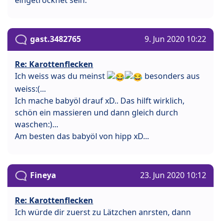
gast.3482765
9. Jun 2020 10:22
Re: Karottenflecken
Ich weiss was du meinst
besonders aus
weiss:(...
Ich mache babyöl drauf xD.. Das hilft wirklich,
schön ein massieren und dann gleich durch
waschen:)...
Am besten das babyöl von hipp xD...
Fineya
23. Jun 2020 10:12
Re: Karottenflecken
Ich würde dir zuerst zu Lätzchen anrsten, dann