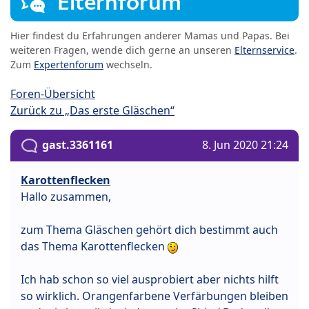
Elternforum
Hier findest du Erfahrungen anderer Mamas und Papas. Bei
weiteren Fragen, wende dich gerne an unseren
Elternservice
.
Zum
Expertenforum
wechseln.
Foren-Übersicht
Zurück zu „Das erste Gläschen“
gast.3361161
8. Jun 2020 21:24
Karottenflecken
Hallo zusammen,
zum Thema Gläschen gehört dich bestimmt auch
das Thema Karottenflecken
Ich hab schon so viel ausprobiert aber nichts hilft
so wirklich. Orangenfarbene Verfärbungen bleiben