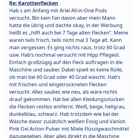
Re: Karottenflecken
Hab s am Anfang mit Ariel All-in-One Pods
versucht. Bin kein Fan davon aber mein Mann
hatte die übrig und dachte okay, in der Werbung
heißt es „hilft auch bei 7 Tage alten Flecken“. Meine
waren teils frisch, teils nicht mal 3 Tage alt. Kann
man vergessen. Es ging nichts raus, trotz 60 Grad
usw. Hab‘s nochmal versucht mit Hipp Pflegeöl.
Einfach großzügig auf den Fleck auftragen in die
Maschine und sauber. Dabei spielt es keine Rolle,
ob man bei 60 Grad oder 40 Grad wäscht. Hab‘s
mit frischen und eingetrockneten Flecken
versucht. Alles sauber, wie neu, als wäre nichts
drauf gekommen. Hat bei allen Kleidungsstücken
die Flecken restlos entfernt. Weiß, beige, hellgrau,
dunkelblau, schwarz. Hab trotzdem wie bei der
Wäsche davor zusätzlich weißen Essig und Vanish
Pink Oxi Action Pulver mit Miele Flüssigwaschmittel
dazugegeben. Aber alles direkt in die Maschine