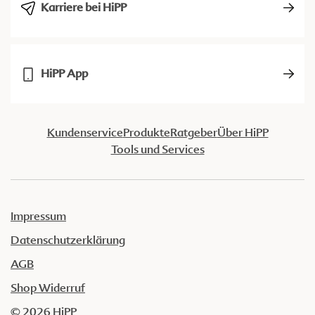
Karriere bei HiPP
HiPP App
Kundenservice
Produkte
Ratgeber
Über HiPP
Tools und Services
Impressum
Datenschutzerklärung
AGB
Shop Widerruf
© 2026 HiPP