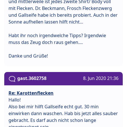
und mittlerweile ist jedes zweite Shirt/ Body voll
mit Flecken. Dr. Beckmann, Frosch Fleckenzwerg
und Gallseife habe ich bereits probiert. Auch in der
Sonne aufhellen lassen hilft nicht...
Habt ihr noch irgendwelche Tipps? Irgendwie
muss das Zeug doch raus gehen....
Danke und Grüße!
gast.3602758
8. Jun 2020 21:36
Re: Karottenflecken
Hallo!
Also bei mir hilft Gallseife echt gut. 30 min
einwirken dann waschen. Hab bis jetzt alles sauber
gebracht. Es darf auch nicht schon lange
eingetrocknet sein.