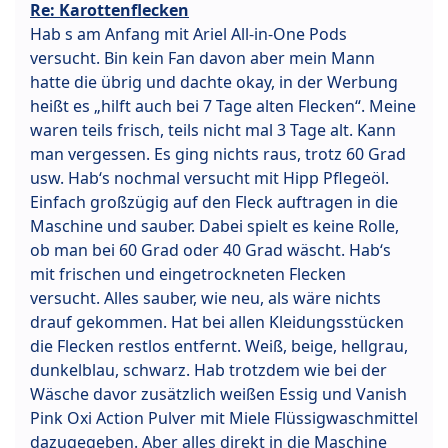
Re: Karottenflecken
Hab s am Anfang mit Ariel All-in-One Pods
versucht. Bin kein Fan davon aber mein Mann
hatte die übrig und dachte okay, in der Werbung
heißt es „hilft auch bei 7 Tage alten Flecken“. Meine
waren teils frisch, teils nicht mal 3 Tage alt. Kann
man vergessen. Es ging nichts raus, trotz 60 Grad
usw. Hab‘s nochmal versucht mit Hipp Pflegeöl.
Einfach großzügig auf den Fleck auftragen in die
Maschine und sauber. Dabei spielt es keine Rolle,
ob man bei 60 Grad oder 40 Grad wäscht. Hab‘s
mit frischen und eingetrockneten Flecken
versucht. Alles sauber, wie neu, als wäre nichts
drauf gekommen. Hat bei allen Kleidungsstücken
die Flecken restlos entfernt. Weiß, beige, hellgrau,
dunkelblau, schwarz. Hab trotzdem wie bei der
Wäsche davor zusätzlich weißen Essig und Vanish
Pink Oxi Action Pulver mit Miele Flüssigwaschmittel
dazugegeben. Aber alles direkt in die Maschine