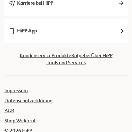
Karriere bei HiPP
HiPP App
Kundenservice
Produkte
Ratgeber
Über HiPP
Tools und Services
Impressum
Datenschutzerklärung
AGB
Shop Widerruf
© 2026 HiPP