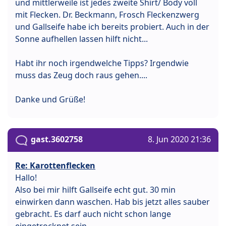
und mittlerweile ist jedes zweite Shirt/ Body voll
mit Flecken. Dr. Beckmann, Frosch Fleckenzwerg
und Gallseife habe ich bereits probiert. Auch in der
Sonne aufhellen lassen hilft nicht...
Habt ihr noch irgendwelche Tipps? Irgendwie
muss das Zeug doch raus gehen....
Danke und Grüße!
gast.3602758
8. Jun 2020 21:36
Re: Karottenflecken
Hallo!
Also bei mir hilft Gallseife echt gut. 30 min
einwirken dann waschen. Hab bis jetzt alles sauber
gebracht. Es darf auch nicht schon lange
eingetrocknet sein.