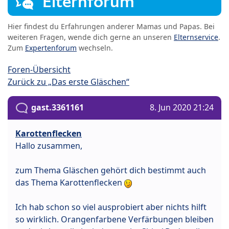
Elternforum
Hier findest du Erfahrungen anderer Mamas und Papas. Bei
weiteren Fragen, wende dich gerne an unseren
Elternservice
.
Zum
Expertenforum
wechseln.
Foren-Übersicht
Zurück zu „Das erste Gläschen“
gast.3361161
8. Jun 2020 21:24
Karottenflecken
Hallo zusammen,
zum Thema Gläschen gehört dich bestimmt auch
das Thema Karottenflecken
Ich hab schon so viel ausprobiert aber nichts hilft
so wirklich. Orangenfarbene Verfärbungen bleiben