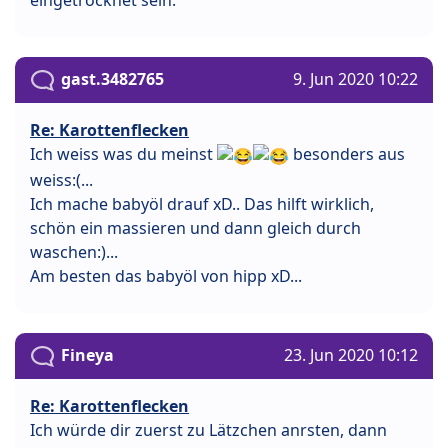
gast.3482765
9. Jun 2020 10:22
Re: Karottenflecken
Ich weiss was du meinst
besonders aus
weiss:(...
Ich mache babyöl drauf xD.. Das hilft wirklich,
schön ein massieren und dann gleich durch
waschen:)...
Am besten das babyöl von hipp xD...
Fineya
23. Jun 2020 10:12
Re: Karottenflecken
Ich würde dir zuerst zu Lätzchen anrsten, dann