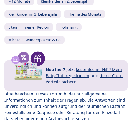
7-12 Monate
Kleinkinder im 2. Lebensjahr
Kleinkinder im 3. Lebensjahr
Thema des Monats
Eltern in meiner Region
Flohmarkt
Wichteln, Wanderpakete & Co
Neu hier?
Jetzt
kostenlos im HiPP Mein
BabyClub registrieren
und
deine Club-
Vorteile
sichern.
Bitte beachten: Dieses Forum bildet nur allgemeine
Informationen zum Inhalt der Fragen ab. Die Antworten sind
unverbindlich und können aufgrund der räumlichen Distanz
keinesfalls eine Diagnose oder Beratung für den Einzelfall
darstellen oder einen Arztbesuch ersetzen.