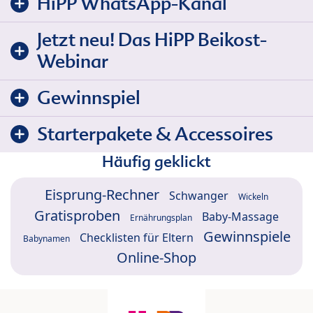
HiPP WhatsApp-Kanal
Jetzt neu! Das HiPP Beikost-
Webinar
Gewinnspiel
Starterpakete & Accessoires
Häufig geklickt
Eisprung-Rechner
Schwanger
Wickeln
Gratisproben
Baby-Massage
Ernährungsplan
Gewinnspiele
Checklisten für Eltern
Babynamen
Online-Shop