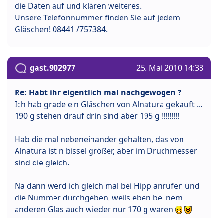
die Daten auf und klären weiteres.
Unsere Telefonnummer finden Sie auf jedem
Gläschen! 08441 /757384.
gast.902977
25. Mai 2010 14:38
Re: Habt ihr eigentlich mal nachgewogen ?
Ich hab grade ein Gläschen von Alnatura gekauft ...
190 g stehen drauf drin sind aber 195 g !!!!!!!!!
Hab die mal nebeneinander gehalten, das von
Alnatura ist n bissel größer, aber im Druchmesser
sind die gleich.
Na dann werd ich gleich mal bei Hipp anrufen und
die Nummer durchgeben, weils eben bei nem
anderen Glas auch wieder nur 170 g waren