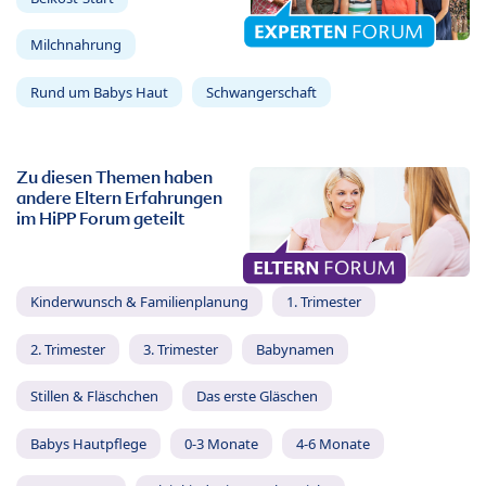
Milchnahrung
Rund um Babys Haut
Schwangerschaft
Zu diesen Themen haben
andere Eltern Erfahrungen
im HiPP Forum geteilt
Kinderwunsch & Familienplanung
1. Trimester
2. Trimester
3. Trimester
Babynamen
Stillen & Fläschchen
Das erste Gläschen
Babys Hautpflege
0-3 Monate
4-6 Monate