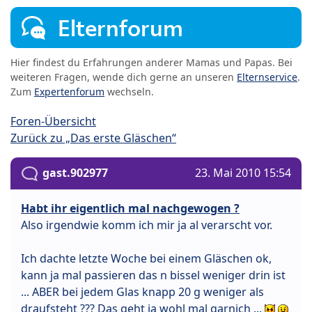
Elternforum
Hier findest du Erfahrungen anderer Mamas und Papas. Bei
weiteren Fragen, wende dich gerne an unseren
Elternservice
.
Zum
Expertenforum
wechseln.
Foren-Übersicht
Zurück zu „Das erste Gläschen“
gast.902977
23. Mai 2010 15:54
Habt ihr eigentlich mal nachgewogen ?
Also irgendwie komm ich mir ja al verarscht vor.
Ich dachte letzte Woche bei einem Gläschen ok,
kann ja mal passieren das n bissel weniger drin ist
... ABER bei jedem Glas knapp 20 g weniger als
draufsteht ??? Das geht ja wohl mal garnich ...