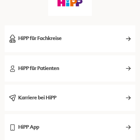
HiPP für Fachkreise
HiPP für Patienten
Karriere bei HiPP
HiPP App