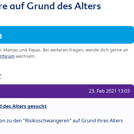
e auf Grund des Alters
m
er Mamas und Papas. Bei weiteren Fragen, wende dich gerne an
enforum
wechseln.
“
23. Feb 2021 13:03
 des Alters gesucht
on zu den "Risikoschwangeren" auf Grund ihres Alters