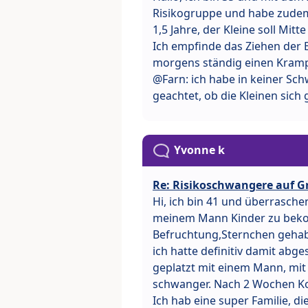
Risikogruppe und habe zudem
1,5 Jahre, der Kleine soll Mi
Ich empfinde das Ziehen der 
morgens ständig einen Kramp
@Farn: ich habe in keiner Sch
geachtet, ob die Kleinen sic
Yvonne k
Re: Risikoschwangere auf G
Hi, ich bin 41 und überrasch
meinem Mann Kinder zu beko
Befruchtung,Sternchen gehabt
ich hatte definitiv damit a
geplatzt mit einem Mann, mit
schwanger. Nach 2 Wochen Kop
Ich hab eine super Familie, di