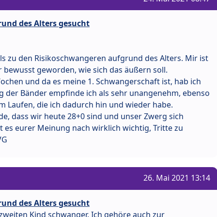
rund des Alters gesucht
ls zu den Risikoschwangeren aufgrund des Alters. Mir ist
r bewusst geworden, wie sich das äußern soll.
ochen und da es meine 1. Schwangerschaft ist, hab ich
ng der Bänder empfinde ich als sehr unangenehm, ebenso
 Laufen, die ich dadurch hin und wieder habe.
de, dass wir heute 28+0 sind und unser Zwerg sich
st es eurer Meinung nach wirklich wichtig, Tritte zu
VG
26. Mai 2021 13:14
rund des Alters gesucht
 zweiten Kind schwanger. Ich gehöre auch zur