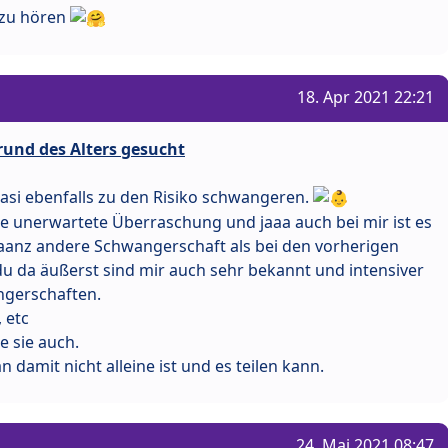
 zu hören
18. Apr 2021 22:21
rund des Alters gesucht
quasi ebenfalls zu den Risiko schwangeren.
ne unerwartete Überraschung und jaaa auch bei mir ist es
aaanz andere Schwangerschaft als bei den vorherigen
du da äußerst sind mir auch sehr bekannt und intensiver
ngerschaften.
 etc
e sie auch.
n damit nicht alleine ist und es teilen kann.
24. Mai 2021 08:47