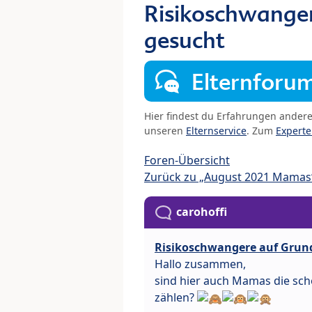
Risikoschwanger
gesucht
Elternforu
Hier findest du Erfahrungen ander
unseren
Elternservice
. Zum
Expert
Foren-Übersicht
Zurück zu „August 2021 Mamas
carohoffi
Risikoschwangere auf Grund
Hallo zusammen,
sind hier auch Mamas die sch
zählen?