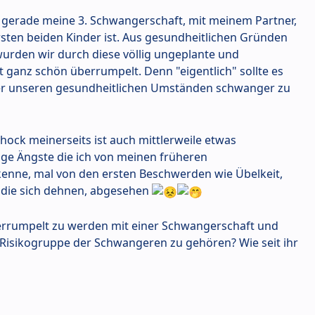
be gerade meine 3. Schwangerschaft, mit meinem Partner,
rsten beiden Kinder ist. Aus gesundheitlichen Gründen
wurden wir durch diese völlig ungeplante und
ganz schön überrumpelt. Denn "eigentlich" sollte es
ter unseren gesundheitlichen Umständen schwanger zu
Schock meinerseits ist auch mittlerweile etwas
ige Ängste die ich von meinen früheren
enne, mal von den ersten Beschwerden wie Übelkeit,
die sich dehnen, abgesehen
berrumpelt zu werden mit einer Schwangerschaft und
r Risikogruppe der Schwangeren zu gehören? Wie seit ihr