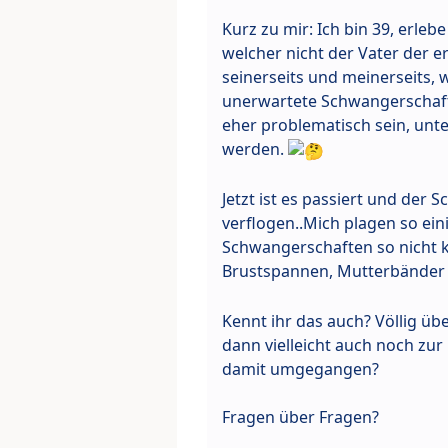
Kurz zu mir: Ich bin 39, erle
welcher nicht der Vater der e
seinerseits und meinerseits, 
unerwartete Schwangerschaft 
eher problematisch sein, un
werden.
Jetzt ist es passiert und der 
verflogen..Mich plagen so ein
Schwangerschaften so nicht k
Brustspannen, Mutterbänder 
Kennt ihr das auch? Völlig ü
dann vielleicht auch noch zu
damit umgegangen?
Fragen über Fragen?