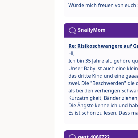
Würde mich freuen von euch
SnailyMom
Re: Risikoschwangere auf G
Hi,
Ich bin 35 Jahre alt, gehöre 
Unser Baby ist auch eine klei
das dritte Kind und eine gaa
zwei. Die "Beschwerden" die 
als bei den verherigen Schwa
Kurzatmigkeit, Bänder ziehen,
Die Ängste kenne ich und hab
Es ist schön zu lesen. Dass ma
gast.4066722