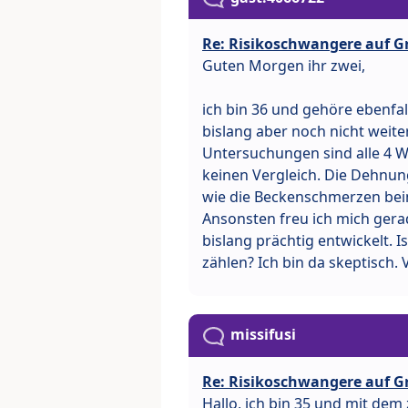
Re: Risikoschwangere auf G
Guten Morgen ihr zwei,
ich bin 36 und gehöre ebenfal
bislang aber noch nicht weite
Untersuchungen sind alle 4 W
keinen Vergleich. Die Dehnu
wie die Beckenschmerzen beim
Ansonsten freu ich mich gera
bislang prächtig entwickelt. I
zählen? Ich bin da skeptisch. 
missifusi
Re: Risikoschwangere auf G
Hallo, ich bin 35 und mit dem