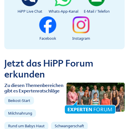
HiPP Live Chat
Whats-App-Kanal
E-Mail / Telefon
Facebook
Instagram
Jetzt das HiPP Forum
erkunden
Zu diesen Themenbereichen
gibt es Expertenratschläge
Beikost-Start
Milchnahrung
Rund um Babys Haut
Schwangerschaft