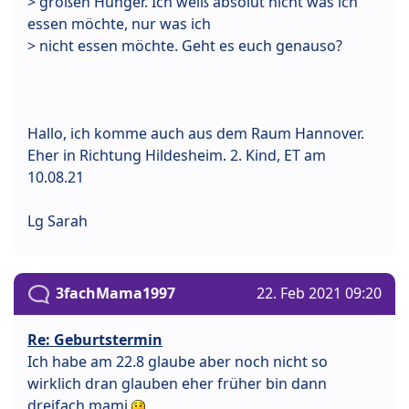
> großen Hunger. Ich weiß absolut nicht was ich
essen möchte, nur was ich
> nicht essen möchte. Geht es euch genauso?
Hallo, ich komme auch aus dem Raum Hannover.
Eher in Richtung Hildesheim. 2. Kind, ET am
10.08.21
Lg Sarah
3fachMama1997
22. Feb 2021 09:20
Re: Geburtstermin
Ich habe am 22.8 glaube aber noch nicht so
wirklich dran glauben eher früher bin dann
dreifach mami