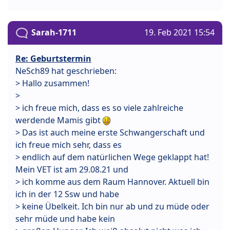
Sarah-1711
19. Feb 2021 15:54
Re: Geburtstermin
NeSch89 hat geschrieben:
> Hallo zusammen!
>
> ich freue mich, dass es so viele zahlreiche
werdende Mamis gibt
> Das ist auch meine erste Schwangerschaft und
ich freue mich sehr, dass es
> endlich auf dem natürlichen Wege geklappt hat!
Mein VET ist am 29.08.21 und
> ich komme aus dem Raum Hannover. Aktuell bin
ich in der 12 Ssw und habe
> keine Übelkeit. Ich bin nur ab und zu müde oder
sehr müde und habe kein