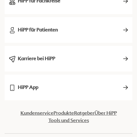
HiPP für Fachkreise
HiPP für Patienten
Karriere bei HiPP
HiPP App
Kundenservice
Produkte
Ratgeber
Über HiPP
Tools und Services