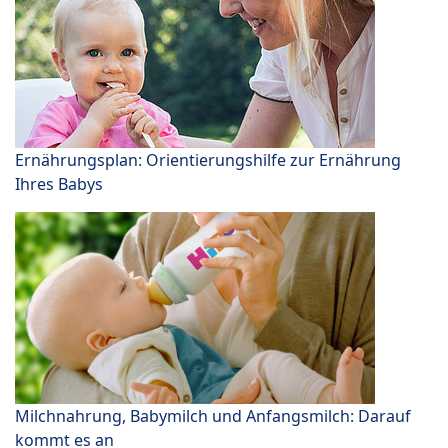
Ernährungsplan: Orientierungshilfe zur Ernährung
Ihres Babys
Milchnahrung, Babymilch und Anfangsmilch: Darauf
kommt es an