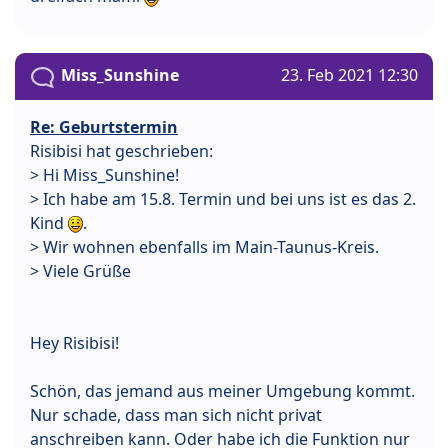
Miss_Sunshine
23. Feb 2021 12:30
Re: Geburtstermin
Risibisi hat geschrieben:
> Hi Miss_Sunshine!
> Ich habe am 15.8. Termin und bei uns ist es das 2.
Kind
.
> Wir wohnen ebenfalls im Main-Taunus-Kreis.
> Viele Grüße
Hey Risibisi!
Schön, das jemand aus meiner Umgebung kommt.
Nur schade, dass man sich nicht privat
anschreiben kann. Oder habe ich die Funktion nur