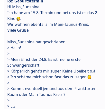
Re: Geburtstermin
Hi Miss_Sunshine!
Ich habe am 15.8. Termin und bei uns ist es das 2.
Kind
.
Wir wohnen ebenfalls im Main-Taunus-Kreis.
Viele Grüße
Miss_Sunshine hat geschrieben:
> Hallo!
>
> Mein ET ist der 24.8. Es ist meine erste
Schwangerschaft.
> Körperlich geht's mir super. Keine Übelkeit o.ä.
> Ich schäme mich schon fast das zu sagen
>
> Kommt eventuell jemand aus dem Frankfurter
Raum oder Main Taunus Kreis ?
>
> LG