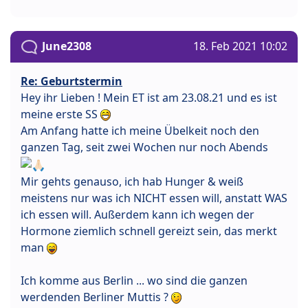
June2308
18. Feb 2021 10:02
Re: Geburtstermin
Hey ihr Lieben ! Mein ET ist am 23.08.21 und es ist
meine erste SS
Am Anfang hatte ich meine Übelkeit noch den
ganzen Tag, seit zwei Wochen nur noch Abends
Mir gehts genauso, ich hab Hunger & weiß
meistens nur was ich NICHT essen will, anstatt WAS
ich essen will. Außerdem kann ich wegen der
Hormone ziemlich schnell gereizt sein, das merkt
man
Ich komme aus Berlin ... wo sind die ganzen
werdenden Berliner Muttis ?