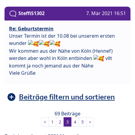
SteffiS1302
7. Mär 2021 16:51
Re: Geburtstermin
Unser Termin ist der 10.08 bei unserem ersten
wunder
Wir kommen aus der Nähe von Köln (Hennef)
werden aber wohl in Köln entbinden
vllt
kommt ja noch jemand aus der Nähe
Viele Grüße
Beiträge filtern und sortieren
69 Beiträge
<
1
2
3
4
5
>