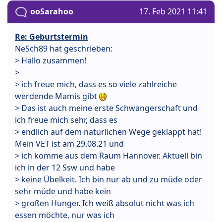
ooSarahoo
17. Feb 2021 11:41
Re: Geburtstermin
NeSch89 hat geschrieben:
> Hallo zusammen!
>
> ich freue mich, dass es so viele zahlreiche
werdende Mamis gibt
> Das ist auch meine erste Schwangerschaft und
ich freue mich sehr, dass es
> endlich auf dem natürlichen Wege geklappt hat!
Mein VET ist am 29.08.21 und
> ich komme aus dem Raum Hannover. Aktuell bin
ich in der 12 Ssw und habe
> keine Übelkeit. Ich bin nur ab und zu müde oder
sehr müde und habe kein
> großen Hunger. Ich weiß absolut nicht was ich
essen möchte, nur was ich