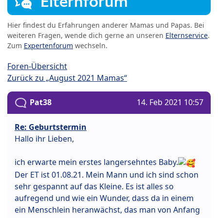
Elternforum
Hier findest du Erfahrungen anderer Mamas und Papas. Bei
weiteren Fragen, wende dich gerne an unseren
Elternservice
.
Zum
Expertenforum
wechseln.
Foren-Übersicht
Zurück zu „August 2021 Mamas“
Pat38
14. Feb 2021 10:57
Re: Geburtstermin
Hallo ihr Lieben,
ich erwarte mein erstes langersehntes Baby.
Der ET ist 01.08.21. Mein Mann und ich sind schon
sehr gespannt auf das Kleine. Es ist alles so
aufregend und wie ein Wunder, dass da in einem
ein Menschlein heranwächst, das man von Anfang