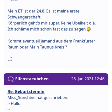
Mein ET ist der 24.8. Es ist meine erste
Schwangerschaft.
Körperlich geht's mir super. Keine Übelkeit o.ä.
Ich schäme mich schon fast das zu sagen
Kommt eventuell jemand aus dem Frankfurter
Raum oder Main Taunus Kreis ?
LG
Elfenstaeubchen
28. Jan 2021 12:46
Re: Geburtstermin
Miss_Sunshine hat geschrieben:
> Hallo!
>