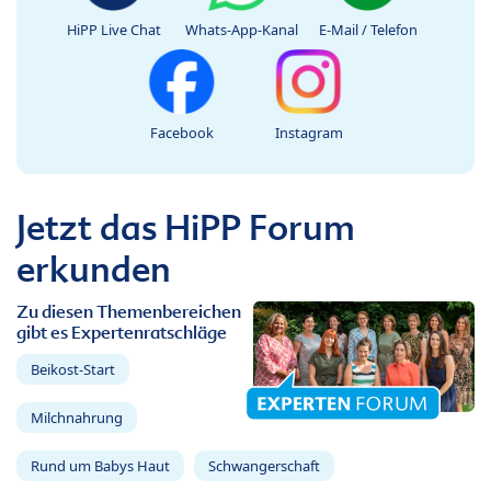
HiPP Live Chat
Whats-App-Kanal
E-Mail / Telefon
Facebook
Instagram
Jetzt das HiPP Forum
erkunden
Zu diesen Themenbereichen
gibt es Expertenratschläge
Beikost-Start
Milchnahrung
Rund um Babys Haut
Schwangerschaft