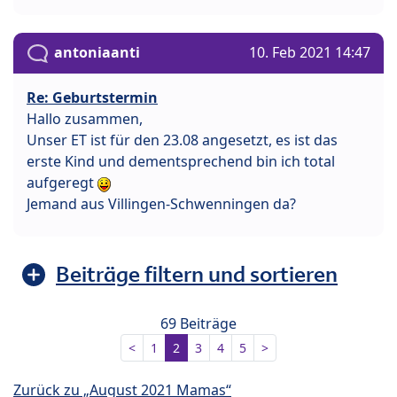
antoniaanti
10. Feb 2021 14:47
Re: Geburtstermin
Hallo zusammen,
Unser ET ist für den 23.08 angesetzt, es ist das
erste Kind und dementsprechend bin ich total
aufgeregt
Jemand aus Villingen-Schwenningen da?
Beiträge filtern und sortieren
69 Beiträge
<
1
2
3
4
5
>
Zurück zu „August 2021 Mamas“