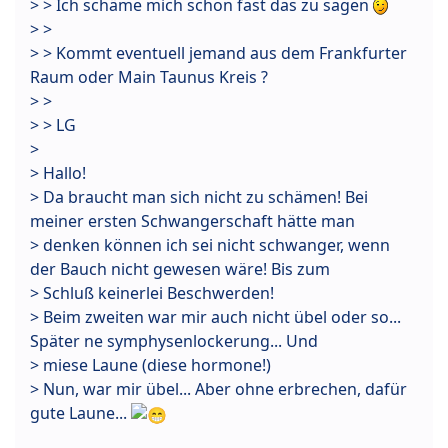
> > Ich schäme mich schon fast das zu sagen
> >
> > Kommt eventuell jemand aus dem Frankfurter
Raum oder Main Taunus Kreis ?
> >
> > LG
>
> Hallo!
> Da braucht man sich nicht zu schämen! Bei
meiner ersten Schwangerschaft hätte man
> denken können ich sei nicht schwanger, wenn
der Bauch nicht gewesen wäre! Bis zum
> Schluß keinerlei Beschwerden!
> Beim zweiten war mir auch nicht übel oder so...
Später ne symphysenlockerung... Und
> miese Laune (diese hormone!)
> Nun, war mir übel... Aber ohne erbrechen, dafür
gute Laune...