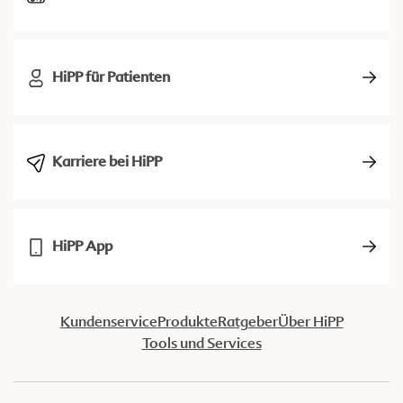
HiPP für Patienten
Karriere bei HiPP
HiPP App
Kundenservice
Produkte
Ratgeber
Über HiPP
Tools und Services