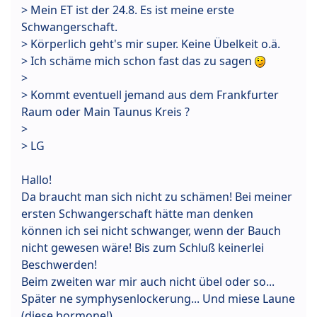
> Mein ET ist der 24.8. Es ist meine erste
Schwangerschaft.
> Körperlich geht's mir super. Keine Übelkeit o.ä.
> Ich schäme mich schon fast das zu sagen
>
> Kommt eventuell jemand aus dem Frankfurter
Raum oder Main Taunus Kreis ?
>
> LG
Hallo!
Da braucht man sich nicht zu schämen! Bei meiner
ersten Schwangerschaft hätte man denken
können ich sei nicht schwanger, wenn der Bauch
nicht gewesen wäre! Bis zum Schluß keinerlei
Beschwerden!
Beim zweiten war mir auch nicht übel oder so...
Später ne symphysenlockerung... Und miese Laune
(diese hormone!)