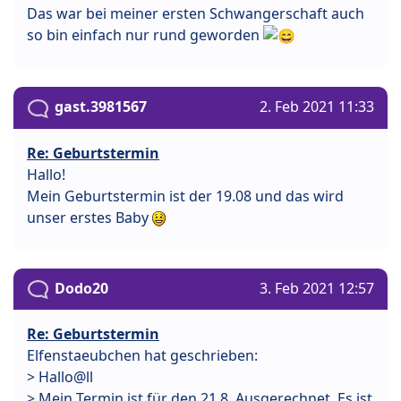
Das war bei meiner ersten Schwangerschaft auch
so bin einfach nur rund geworden
gast.3981567
2. Feb 2021 11:33
Re: Geburtstermin
Hallo!
Mein Geburtstermin ist der 19.08 und das wird
unser erstes Baby
Dodo20
3. Feb 2021 12:57
Re: Geburtstermin
Elfenstaeubchen hat geschrieben:
> Hallo@ll
> Mein Termin ist für den 21.8. Ausgerechnet. Es ist