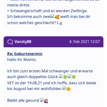
meine dritte
> Schwangerschaft und es werden Zwillinge.
Ich bekomme auch zwei
weiß man bei dir
schon welches geschlecht? L.g
Vanity88
4. Feb 2021 12:07
Re: Geburtstermin
Hallo ihr Mamis,
ich bin zum ersten Mal schwanger und erwarte
auch gleich doppeltes Glück
VET ist der 19.08.21 und ich hoffe, dass sich beide
bis August bei mir wohlfühlen
Bleibt alle gesund