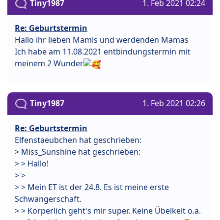
Tiny1987
1. Feb 2021 02:24
Re: Geburtstermin
Hallo ihr lieben Mamis und werdenden Mamas
Ich habe am 11.08.2021 entbindungstermin mit
meinem 2 Wunder
Tiny1987
1. Feb 2021 02:26
Re: Geburtstermin
Elfenstaeubchen hat geschrieben:
> Miss_Sunshine hat geschrieben:
> > Hallo!
> >
> > Mein ET ist der 24.8. Es ist meine erste
Schwangerschaft.
> > Körperlich geht's mir super. Keine Übelkeit o.ä.