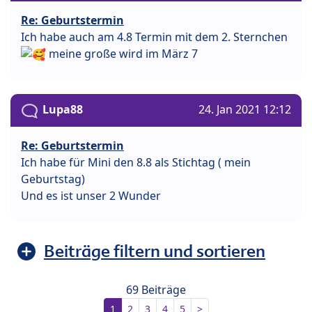
Re: Geburtstermin
Ich habe auch am 4.8 Termin mit dem 2. Sternchen
meine große wird im März 7
Lupa88
24. Jan 2021 12:12
Re: Geburtstermin
Ich habe für Mini den 8.8 als Stichtag ( mein
Geburtstag)
Und es ist unser 2 Wunder
Beiträge filtern und sortieren
69 Beiträge
1
2
3
4
5
>