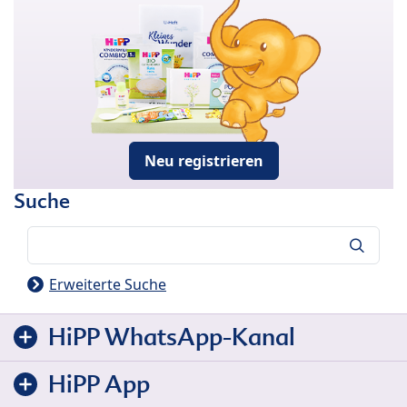
Neu registrieren
Suche
Suche
Erweiterte Suche
HiPP WhatsApp-Kanal
HiPP App