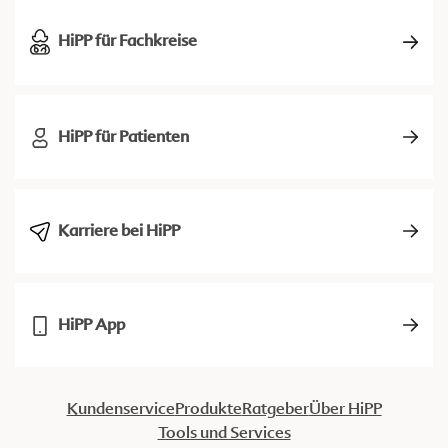
HiPP für Fachkreise
HiPP für Patienten
Karriere bei HiPP
HiPP App
Kundenservice
Produkte
Ratgeber
Über HiPP
Tools und Services