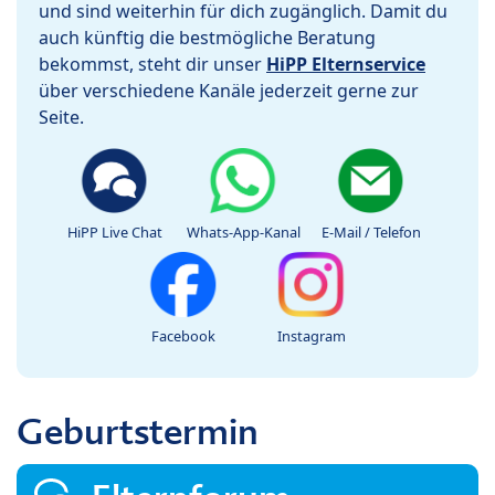
und sind weiterhin für dich zugänglich. Damit du
auch künftig die bestmögliche Beratung
bekommst, steht dir unser
HiPP Elternservice
über verschiedene Kanäle jederzeit gerne zur
Seite.
HiPP Live Chat
Whats-App-Kanal
E-Mail / Telefon
Facebook
Instagram
Geburtstermin