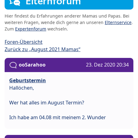
Elternforum
Hier findest du Erfahrungen anderer Mamas und Papas. Bei
weiteren Fragen, wende dich gerne an unseren
Elternservice
.
Zum
Expertenforum
wechseln.
Foren-Übersicht
Zurück zu „August 2021 Mamas“
ooSarahoo
23. Dez 2020 20:34
Geburtstermin
Hallöchen,
Wer hat alles im August Termin?
Ich habe am 04.08 mit meinem 2. Wunder