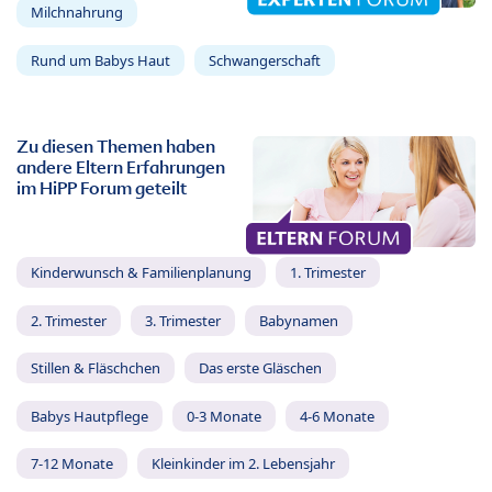
Milchnahrung
Rund um Babys Haut
Schwangerschaft
Zu diesen Themen haben
andere Eltern Erfahrungen
im HiPP Forum geteilt
Kinderwunsch & Familienplanung
1. Trimester
2. Trimester
3. Trimester
Babynamen
Stillen & Fläschchen
Das erste Gläschen
Babys Hautpflege
0-3 Monate
4-6 Monate
7-12 Monate
Kleinkinder im 2. Lebensjahr