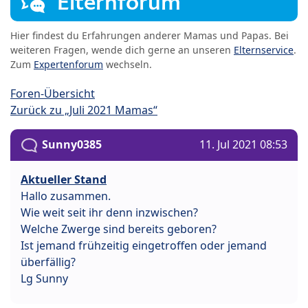
Elternforum
Hier findest du Erfahrungen anderer Mamas und Papas. Bei
weiteren Fragen, wende dich gerne an unseren
Elternservice
.
Zum
Expertenforum
wechseln.
Foren-Übersicht
Zurück zu „Juli 2021 Mamas“
Sunny0385
11. Jul 2021 08:53
Aktueller Stand
Hallo zusammen.
Wie weit seit ihr denn inzwischen?
Welche Zwerge sind bereits geboren?
Ist jemand frühzeitig eingetroffen oder jemand
überfällig?
Lg Sunny