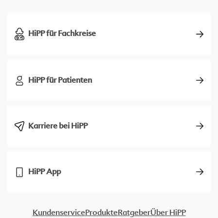
HiPP für Fachkreise
HiPP für Patienten
Karriere bei HiPP
HiPP App
Kundenservice
Produkte
Ratgeber
Über HiPP