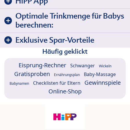
HiPP App
Optimale Trinkmenge für Babys
berechnen:
Exklusive Spar-Vorteile
Häufig geklickt
Eisprung-Rechner
Schwanger
Wickeln
Gratisproben
Baby-Massage
Ernährungsplan
Gewinnspiele
Checklisten für Eltern
Babynamen
Online-Shop