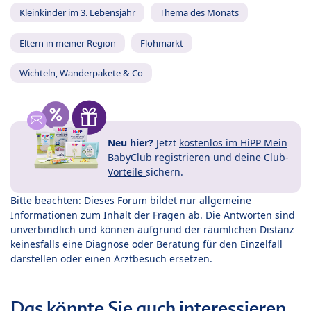
Kleinkinder im 3. Lebensjahr
Thema des Monats
Eltern in meiner Region
Flohmarkt
Wichteln, Wanderpakete & Co
Neu hier?
Jetzt
kostenlos im HiPP Mein
BabyClub registrieren
und
deine Club-
Vorteile
sichern.
Bitte beachten: Dieses Forum bildet nur allgemeine
Informationen zum Inhalt der Fragen ab. Die Antworten sind
unverbindlich und können aufgrund der räumlichen Distanz
keinesfalls eine Diagnose oder Beratung für den Einzelfall
darstellen oder einen Arztbesuch ersetzen.
Das könnte Sie auch interessieren