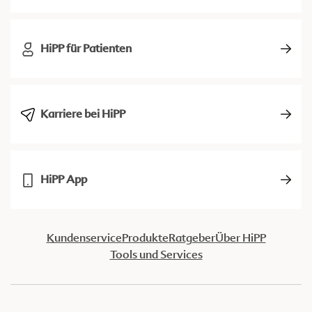
HiPP für Patienten
Karriere bei HiPP
HiPP App
Kundenservice
Produkte
Ratgeber
Über HiPP
Tools und Services