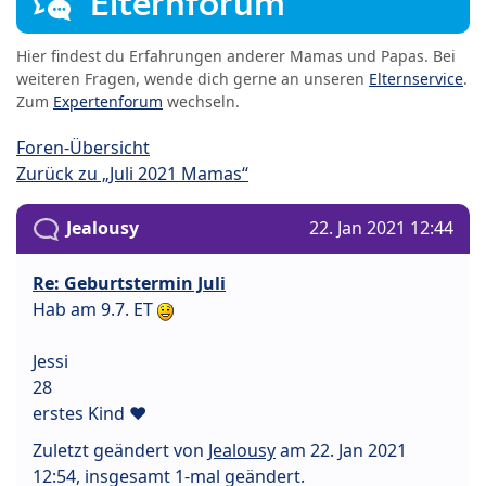
Elternforum
Hier findest du Erfahrungen anderer Mamas und Papas. Bei
weiteren Fragen, wende dich gerne an unseren
Elternservice
.
Zum
Expertenforum
wechseln.
Foren-Übersicht
Zurück zu „Juli 2021 Mamas“
Jealousy
22. Jan 2021 12:44
Re: Geburtstermin Juli
Hab am 9.7. ET
Jessi
28
erstes Kind ♥
Zuletzt geändert von
Jealousy
am 22. Jan 2021
12:54, insgesamt 1-mal geändert.