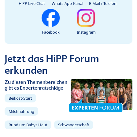
HiPP Live Chat
Whats-App-Kanal
E-Mail / Telefon
Facebook
Instagram
Jetzt das HiPP Forum
erkunden
Zu diesen Themenbereichen
gibt es Expertenratschläge
Beikost-Start
Milchnahrung
Rund um Babys Haut
Schwangerschaft