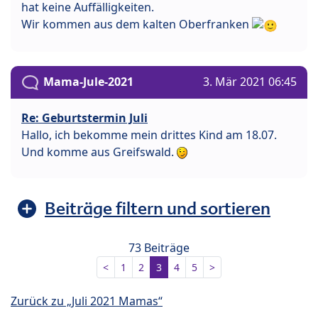
hat keine Auffälligkeiten.
Wir kommen aus dem kalten Oberfranken
Mama-Jule-2021
3. Mär 2021 06:45
Re: Geburtstermin Juli
Hallo, ich bekomme mein drittes Kind am 18.07.
Und komme aus Greifswald.
Beiträge filtern und sortieren
73 Beiträge
<
1
2
3
4
5
>
Zurück zu „Juli 2021 Mamas“