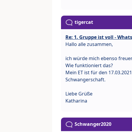
tigercat
Re: 1. Gruppe ist voll - Wha
Hallo alle zusammen,
ich würde mich ebenso freu
Wie funktioniert das?
Mein ET ist für den 17.03.202
Schwangerschaft.
Liebe Grüße
Katharina
Schwanger2020