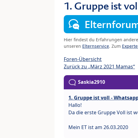
1. Gruppe ist v
Elternforu
Hier findest du Erfahrungen ander
unseren
Elternservice
. Zum
Expert
Foren-Übersicht
Zurück zu „März 2021 Mamas“
Saskia2910
1. Gruppe ist voll - Whatsap
Hallo!
Da die erste Gruppe Voll ist
Mein ET ist am 26.03.2020