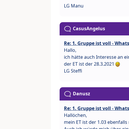
LG Manu
CasusAngelus
Re: 1. Gruppe ist voll - Wha
Hallo,
ich hätte auch Interesse an e
der ET ist der 28.3.2021
LG Steffi
Danusz
Re: 1. Gruppe ist voll - Wha
Hallöchen,
mein ET ist der 1.03 ebenfall