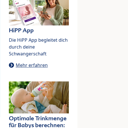
HiPP App
Die HiPP App begleitet dich
durch deine
Schwangerschaft
Mehr erfahren
Optimale Trinkmenge
für Babys berechnen: