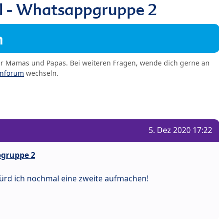
oll - Whatsappgruppe 2
m
er Mamas und Papas. Bei weiteren Fragen, wende dich gerne an
enforum
wechseln.
5. Dez 2020 17:22
pgruppe 2
 würd ich nochmal eine zweite aufmachen!