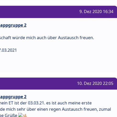
9. Dez 2020 16:34
tsappgruppe 2
schaft würde mich auch über Austausch freuen.
7.03.2021
10. Dez 2020 22:05
tsappgruppe 2
ein ET ist der 03.03.21. es ist auch meine erste
de mich sehr über einen regen Austausch freuen, zumal
ebe Grüße