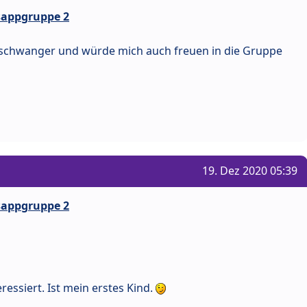
tsappgruppe 2
l schwanger und würde mich auch freuen in die Gruppe
19. Dez 2020 05:39
tsappgruppe 2
essiert. Ist mein erstes Kind.