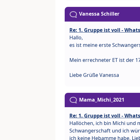
Vanessa Schiller
Re: 1. Gruppe ist voll - Wha
Hallo,
es ist meine erste Schwanger
Mein errechneter ET ist der 1
Liebe Grüße Vanessa
Mama_Michi_2021
Re: 1. Gruppe ist voll - Wha
Hallöchen, ich bin Michi und m
Schwangerschaft und ich wür
ich keine Hebamme habe. Li