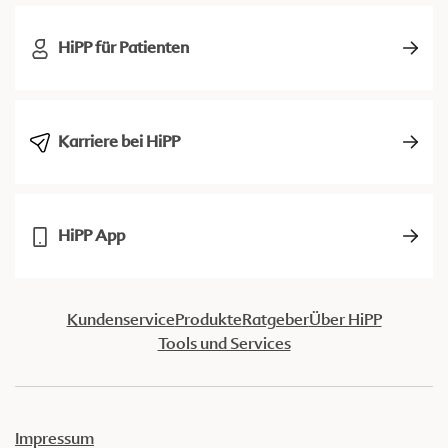
HiPP für Patienten
Karriere bei HiPP
HiPP App
Kundenservice
Produkte
Ratgeber
Über HiPP
Tools und Services
Impressum