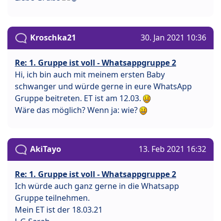
Kroschka21
30. Jan 2021 10:36
Re: 1. Gruppe ist voll - Whatsappgruppe 2
Hi, ich bin auch mit meinem ersten Baby
schwanger und würde gerne in eure WhatsApp
Gruppe beitreten. ET ist am 12.03.
Wäre das möglich? Wenn ja: wie?
AkiTayo
13. Feb 2021 16:32
Re: 1. Gruppe ist voll - Whatsappgruppe 2
Ich würde auch ganz gerne in die Whatsapp
Gruppe teilnehmen.
Mein ET ist der 18.03.21