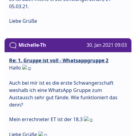
05.03.21.
Liebe Grüße
Michelle-Th
30. Jan 2021 09:03
Re: 1. Gruppe ist voll - Whatsappgruppe 2
Hallo
Auch bei mir ist es die erste Schwangerschaft
weshalb ich eine WhatsApp Gruppe zum
Austausch sehr gut fände. Wie funktioniert das
denn?
Mein errechneter ET ist der 18.3
Liebe Grüße