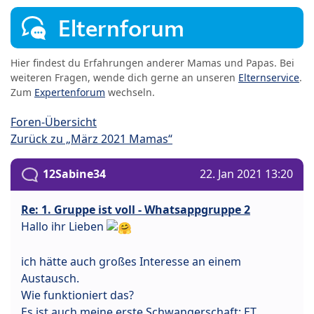
Elternforum
Hier findest du Erfahrungen anderer Mamas und Papas. Bei
weiteren Fragen, wende dich gerne an unseren
Elternservice
.
Zum
Expertenforum
wechseln.
Foren-Übersicht
Zurück zu „März 2021 Mamas“
12Sabine34
22. Jan 2021 13:20
Re: 1. Gruppe ist voll - Whatsappgruppe 2
Hallo ihr Lieben
ich hätte auch großes Interesse an einem
Austausch.
Wie funktioniert das?
Es ist auch meine erste Schwangerschaft; ET