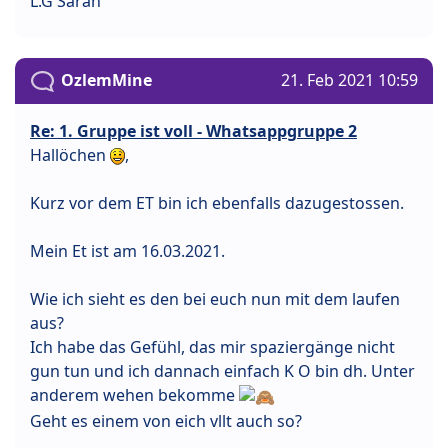
L.G Sarah
OzlemMine
21. Feb 2021 10:59
Re: 1. Gruppe ist voll - Whatsappgruppe 2
Hallöchen
,
Kurz vor dem ET bin ich ebenfalls dazugestossen.
Mein Et ist am 16.03.2021.
Wie ich sieht es den bei euch nun mit dem laufen
aus?
Ich habe das Gefühl, das mir spaziergänge nicht
gun tun und ich dannach einfach K O bin dh. Unter
anderem wehen bekomme
Geht es einem von eich vllt auch so?