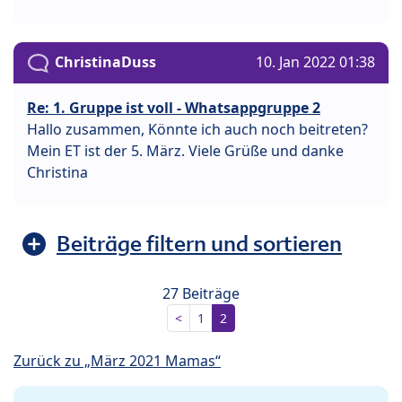
ChristinaDuss
10. Jan 2022 01:38
Re: 1. Gruppe ist voll - Whatsappgruppe 2
Hallo zusammen, Könnte ich auch noch beitreten?
Mein ET ist der 5. März. Viele Grüße und danke
Christina
Beiträge filtern und sortieren
27 Beiträge
<
1
2
Zurück zu „März 2021 Mamas“