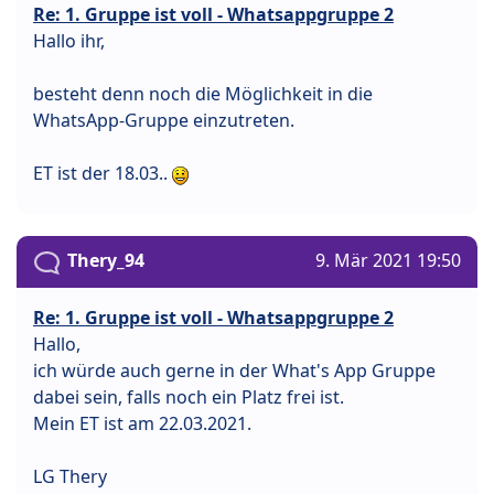
Re: 1. Gruppe ist voll - Whatsappgruppe 2
Hallo ihr,
besteht denn noch die Möglichkeit in die
WhatsApp-Gruppe einzutreten.
ET ist der 18.03..
Thery_94
9. Mär 2021 19:50
Re: 1. Gruppe ist voll - Whatsappgruppe 2
Hallo,
ich würde auch gerne in der What's App Gruppe
dabei sein, falls noch ein Platz frei ist.
Mein ET ist am 22.03.2021.
LG Thery