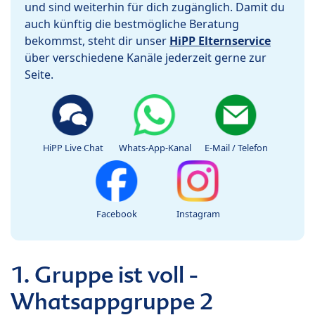
und sind weiterhin für dich zugänglich. Damit du
auch künftig die bestmögliche Beratung
bekommst, steht dir unser
HiPP Elternservice
über verschiedene Kanäle jederzeit gerne zur
Seite.
HiPP Live Chat
Whats-App-Kanal
E-Mail / Telefon
Facebook
Instagram
1. Gruppe ist voll -
Whatsappgruppe 2