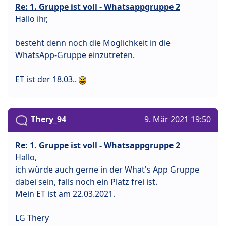
Re: 1. Gruppe ist voll - Whatsappgruppe 2
Hallo ihr,
besteht denn noch die Möglichkeit in die
WhatsApp-Gruppe einzutreten.
ET ist der 18.03..
Thery_94
9. Mär 2021 19:50
Re: 1. Gruppe ist voll - Whatsappgruppe 2
Hallo,
ich würde auch gerne in der What's App Gruppe
dabei sein, falls noch ein Platz frei ist.
Mein ET ist am 22.03.2021.
LG Thery