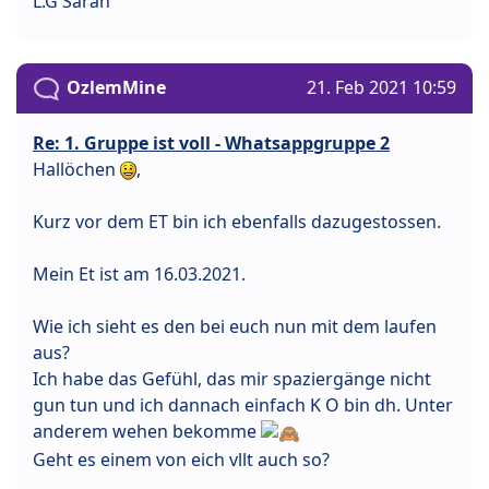
L.G Sarah
OzlemMine
21. Feb 2021 10:59
Re: 1. Gruppe ist voll - Whatsappgruppe 2
Hallöchen
,
Kurz vor dem ET bin ich ebenfalls dazugestossen.
Mein Et ist am 16.03.2021.
Wie ich sieht es den bei euch nun mit dem laufen
aus?
Ich habe das Gefühl, das mir spaziergänge nicht
gun tun und ich dannach einfach K O bin dh. Unter
anderem wehen bekomme
Geht es einem von eich vllt auch so?