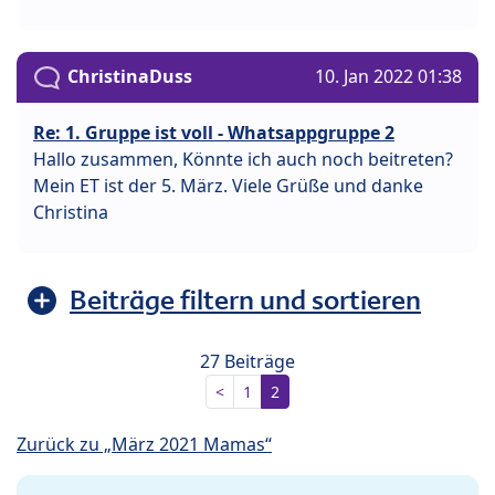
ChristinaDuss
10. Jan 2022 01:38
Re: 1. Gruppe ist voll - Whatsappgruppe 2
Hallo zusammen, Könnte ich auch noch beitreten?
Mein ET ist der 5. März. Viele Grüße und danke
Christina
Beiträge filtern und sortieren
27 Beiträge
<
1
2
Zurück zu „März 2021 Mamas“