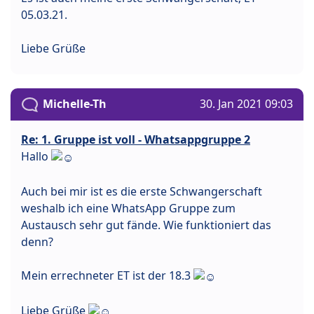
05.03.21.
Liebe Grüße
Michelle-Th
30. Jan 2021 09:03
Re: 1. Gruppe ist voll - Whatsappgruppe 2
Hallo
Auch bei mir ist es die erste Schwangerschaft
weshalb ich eine WhatsApp Gruppe zum
Austausch sehr gut fände. Wie funktioniert das
denn?
Mein errechneter ET ist der 18.3
Liebe Grüße