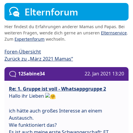
Elternforum
Hier findest du Erfahrungen anderer Mamas und Papas. Bei
weiteren Fragen, wende dich gerne an unseren
Elternservice
.
Zum
Expertenforum
wechseln.
Foren-Übersicht
Zurück zu „März 2021 Mamas“
12Sabine34
22. Jan 2021 13:20
Re: 1. Gruppe ist voll - Whatsappgruppe 2
Hallo ihr Lieben
ich hätte auch großes Interesse an einem
Austausch.
Wie funktioniert das?
Es ist auch meine erste Schwangerschaft; ET