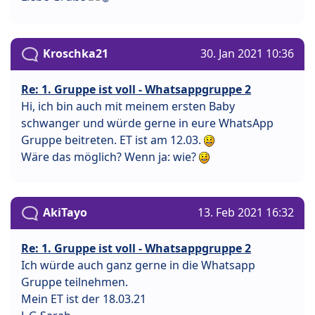
Kroschka21
30. Jan 2021 10:36
Re: 1. Gruppe ist voll - Whatsappgruppe 2
Hi, ich bin auch mit meinem ersten Baby
schwanger und würde gerne in eure WhatsApp
Gruppe beitreten. ET ist am 12.03.
Wäre das möglich? Wenn ja: wie?
AkiTayo
13. Feb 2021 16:32
Re: 1. Gruppe ist voll - Whatsappgruppe 2
Ich würde auch ganz gerne in die Whatsapp
Gruppe teilnehmen.
Mein ET ist der 18.03.21