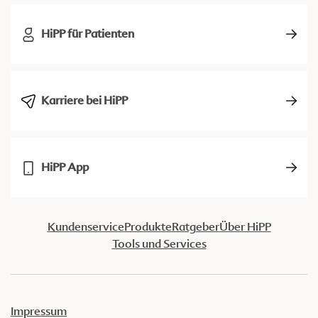
HiPP für Patienten
Karriere bei HiPP
HiPP App
Kundenservice
Produkte
Ratgeber
Über HiPP
Tools und Services
Impressum