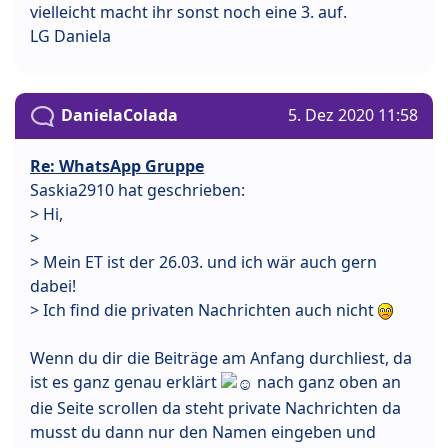
vielleicht macht ihr sonst noch eine 3. auf.
LG Daniela
DanielaColada
5. Dez 2020 11:58
Re: WhatsApp Gruppe
Saskia2910 hat geschrieben:
> Hi,
>
> Mein ET ist der 26.03. und ich wär auch gern
dabei!
> Ich find die privaten Nachrichten auch nicht
Wenn du dir die Beiträge am Anfang durchliest, da
ist es ganz genau erklärt
nach ganz oben an
die Seite scrollen da steht private Nachrichten da
musst du dann nur den Namen eingeben und