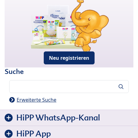
Neu registrieren
Suche
Suche
Erweiterte Suche
HiPP WhatsApp-Kanal
HiPP App