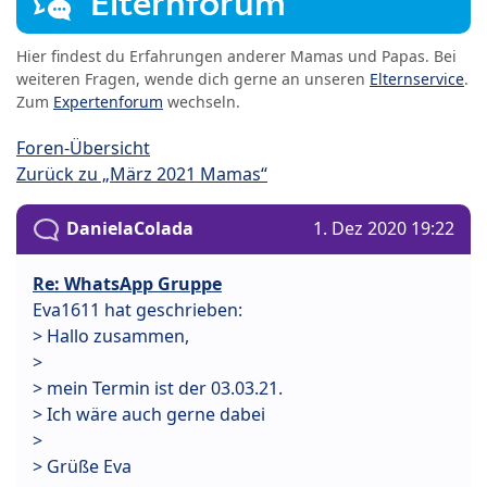
Elternforum
Hier findest du Erfahrungen anderer Mamas und Papas. Bei
weiteren Fragen, wende dich gerne an unseren
Elternservice
.
Zum
Expertenforum
wechseln.
Foren-Übersicht
Zurück zu „März 2021 Mamas“
DanielaColada
1. Dez 2020 19:22
Re: WhatsApp Gruppe
Eva1611 hat geschrieben:
> Hallo zusammen,
>
> mein Termin ist der 03.03.21.
> Ich wäre auch gerne dabei
>
> Grüße Eva