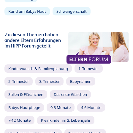
Rund um Babys Haut
Schwangerschaft
Zu diesen Themen haben
andere Eltern Erfahrungen
im HiPP Forum geteilt
Kinderwunsch & Familienplanung
1. Trimester
2. Trimester
3. Trimester
Babynamen
Stillen & Fläschchen
Das erste Gläschen
Babys Hautpflege
0-3 Monate
4-6 Monate
7-12 Monate
Kleinkinder im 2. Lebensjahr