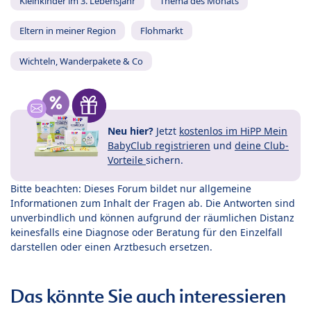
Kleinkinder im 3. Lebensjahr
Thema des Monats
Eltern in meiner Region
Flohmarkt
Wichteln, Wanderpakete & Co
Neu hier?
Jetzt
kostenlos im HiPP Mein
BabyClub registrieren
und
deine Club-
Vorteile
sichern.
Bitte beachten: Dieses Forum bildet nur allgemeine
Informationen zum Inhalt der Fragen ab. Die Antworten sind
unverbindlich und können aufgrund der räumlichen Distanz
keinesfalls eine Diagnose oder Beratung für den Einzelfall
darstellen oder einen Arztbesuch ersetzen.
Das könnte Sie auch interessieren