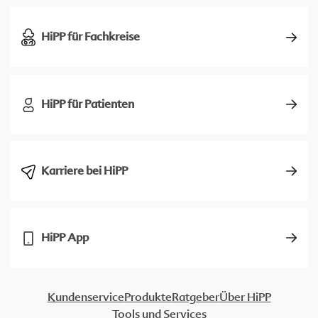
HiPP für Fachkreise
HiPP für Patienten
Karriere bei HiPP
HiPP App
Kundenservice
Produkte
Ratgeber
Über HiPP
Tools und Services