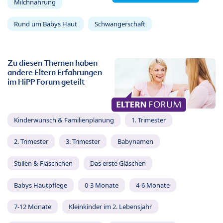
Milchnahrung
Rund um Babys Haut
Schwangerschaft
Zu diesen Themen haben
andere Eltern Erfahrungen
im HiPP Forum geteilt
Kinderwunsch & Familienplanung
1. Trimester
2. Trimester
3. Trimester
Babynamen
Stillen & Fläschchen
Das erste Gläschen
Babys Hautpflege
0-3 Monate
4-6 Monate
7-12 Monate
Kleinkinder im 2. Lebensjahr