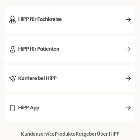
HiPP für Fachkreise
HiPP für Patienten
Karriere bei HiPP
HiPP App
Kundenservice
Produkte
Ratgeber
Über HiPP