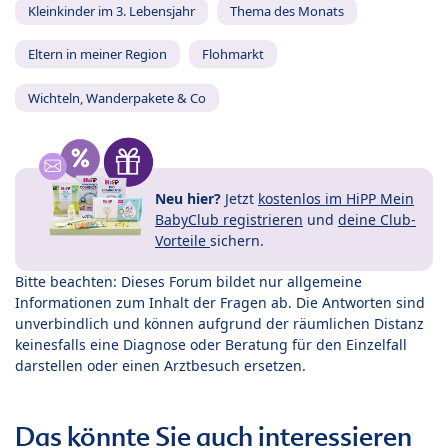
Kleinkinder im 3. Lebensjahr
Thema des Monats
Eltern in meiner Region
Flohmarkt
Wichteln, Wanderpakete & Co
Neu hier?
Jetzt
kostenlos im HiPP Mein
BabyClub registrieren
und
deine Club-
Vorteile
sichern.
Bitte beachten: Dieses Forum bildet nur allgemeine
Informationen zum Inhalt der Fragen ab. Die Antworten sind
unverbindlich und können aufgrund der räumlichen Distanz
keinesfalls eine Diagnose oder Beratung für den Einzelfall
darstellen oder einen Arztbesuch ersetzen.
Das könnte Sie auch interessieren