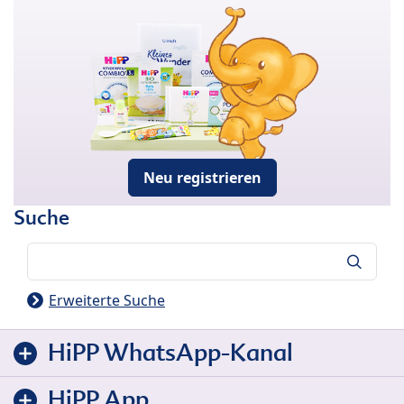
Neu registrieren
Suche
Suche
Erweiterte Suche
HiPP WhatsApp-Kanal
HiPP App