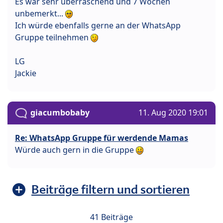
Es war sehr überraschend und 7 Wochen
unbemerkt...
Ich würde ebenfalls gerne an der WhatsApp
Gruppe teilnehmen
LG
Jackie
giacumbobaby
11. Aug 2020 19:01
Re: WhatsApp Gruppe für werdende Mamas
Würde auch gern in die Gruppe
Beiträge filtern und sortieren
41 Beiträge