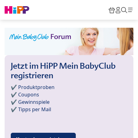
Skip to main content
Warenkor
HiPP M
Such
Jetzt im HiPP Mein BabyClub
registrieren
✔️ Produktproben
✔️ Coupons
✔️ Gewinnspiele
✔️ Tipps per Mail