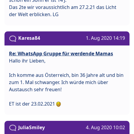
schon ein Sohn er ist 14 J.
Das 2te wir voraussichtlich am 27.2.21 das Licht
der Welt erblicken. LG
Karesa84
1. Aug 2020 14:19
Re: WhatsApp Gruppe für werdende Mamas
Hallo ihr Lieben,
Ich komme aus Österreich, bin 36 Jahre alt und bin
zum 1. Mal schwanger. Ich würde mich über
Austausch sehr freuen!
ET ist der 23.02.2021
JuliaSmiley
4. Aug 2020 10:02