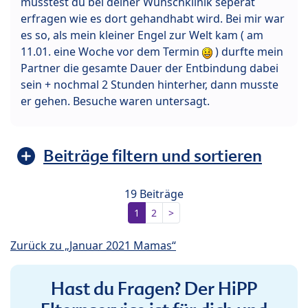
müsstest du bei deiner Wunschklinik seperat
erfragen wie es dort gehandhabt wird. Bei mir war
es so, als mein kleiner Engel zur Welt kam ( am
11.01. eine Woche vor dem Termin
) durfte mein
Partner die gesamte Dauer der Entbindung dabei
sein + nochmal 2 Stunden hinterher, dann musste
er gehen. Besuche waren untersagt.
Beiträge filtern und sortieren
19 Beiträge
1
2
>
Zurück zu „Januar 2021 Mamas“
Hast du Fragen? Der HiPP