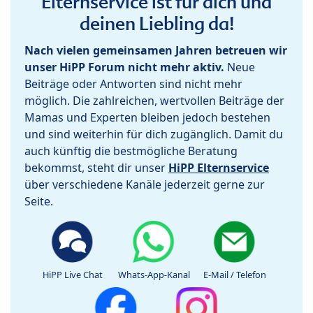
Elternservice ist für dich und
deinen Liebling da!
Nach vielen gemeinsamen Jahren betreuen wir
unser HiPP Forum nicht mehr aktiv.
Neue
Beiträge oder Antworten sind nicht mehr
möglich. Die zahlreichen, wertvollen Beiträge der
Mamas und Experten bleiben jedoch bestehen
und sind weiterhin für dich zugänglich. Damit du
auch künftig die bestmögliche Beratung
bekommst, steht dir unser
HiPP Elternservice
über verschiedene Kanäle jederzeit gerne zur
Seite.
HiPP Live Chat
Whats-App-Kanal
E-Mail / Telefon