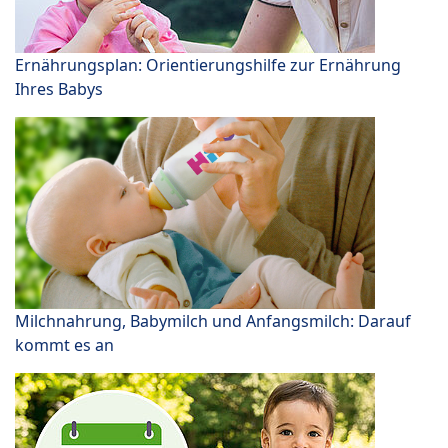
Ernährungsplan: Orientierungshilfe zur Ernährung
Ihres Babys
Milchnahrung, Babymilch und Anfangsmilch: Darauf
kommt es an