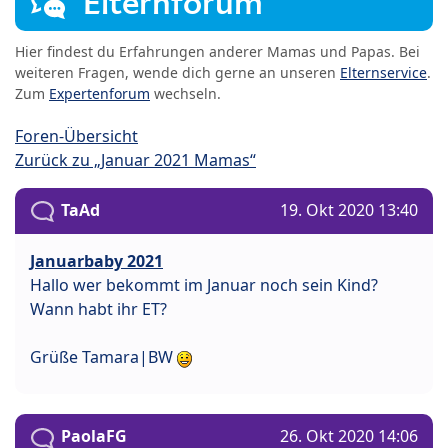
Elternforum
Hier findest du Erfahrungen anderer Mamas und Papas. Bei
weiteren Fragen, wende dich gerne an unseren
Elternservice
.
Zum
Expertenforum
wechseln.
Foren-Übersicht
Zurück zu „Januar 2021 Mamas“
TaAd
19. Okt 2020 13:40
Januarbaby 2021
Hallo wer bekommt im Januar noch sein Kind?
Wann habt ihr ET?
Grüße Tamara|BW
PaolaFG
26. Okt 2020 14:06