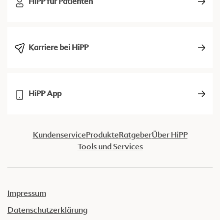
HiPP für Patienten
Karriere bei HiPP
HiPP App
Kundenservice
Produkte
Ratgeber
Über HiPP
Tools und Services
Impressum
Datenschutzerklärung