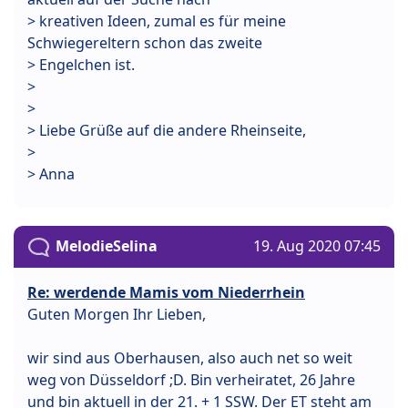
> kreativen Ideen, zumal es für meine
Schwiegereltern schon das zweite
> Engelchen ist.
>
>
> Liebe Grüße auf die andere Rheinseite,
>
> Anna
MelodieSelina
19. Aug 2020 07:45
Re: werdende Mamis vom Niederrhein
Guten Morgen Ihr Lieben,
wir sind aus Oberhausen, also auch net so weit
weg von Düsseldorf ;D. Bin verheiratet, 26 Jahre
und bin aktuell in der 21. + 1 SSW. Der ET steht am