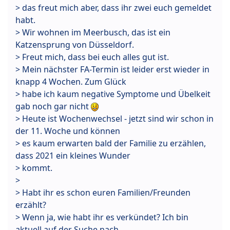
> das freut mich aber, dass ihr zwei euch gemeldet
habt.
> Wir wohnen im Meerbusch, das ist ein
Katzensprung von Düsseldorf.
> Freut mich, dass bei euch alles gut ist.
> Mein nächster FA-Termin ist leider erst wieder in
knapp 4 Wochen. Zum Glück
> habe ich kaum negative Symptome und Übelkeit
gab noch gar nicht
> Heute ist Wochenwechsel - jetzt sind wir schon in
der 11. Woche und können
> es kaum erwarten bald der Familie zu erzählen,
dass 2021 ein kleines Wunder
> kommt.
>
> Habt ihr es schon euren Familien/Freunden
erzählt?
> Wenn ja, wie habt ihr es verkündet? Ich bin
aktuell auf der Suche nach