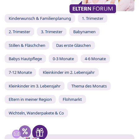
Kinderwunsch & Familienplanung
1. Trimester
2. Trimester
3. Trimester
Babynamen
Stillen & Fläschchen
Das erste Gläschen
Babys Hautpflege
0-3 Monate
4-6 Monate
7-12 Monate
Kleinkinder im 2. Lebensjahr
Kleinkinder im 3. Lebensjahr
Thema des Monats
Eltern in meiner Region
Flohmarkt
Wichteln, Wanderpakete & Co