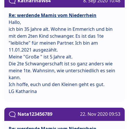
KatharinaW84
8. Sep 2020 10:48
Re: werdende Mamis vom Niederrhein
Hallo,
ich bin 35 Jahre alt. Wohne in Emmerich und bin
mit dem 2ten Kind schwanger. Es ist das 1te
"leibliche" für meinen Partner. Ich bin am
11.01.2021 ausgezählt.
Meine "Große " ist 5 Jahre alt.
Die 2te Schwangerschaft ist so ganz anders wie
meine 1te. Wahnsinn, wie unterschiedlich es sein
kann.
Ich hoffe, euch und den Kleinen geht es gut.
LG Katharina
Nata123456789
22. Nov 2020 09:53
Re: werdende Mamis vom Niederrhein