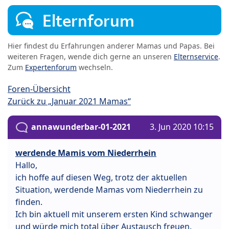
Elternforum
Hier findest du Erfahrungen anderer Mamas und Papas. Bei
weiteren Fragen, wende dich gerne an unseren
Elternservice
.
Zum
Expertenforum
wechseln.
Foren-Übersicht
Zurück zu „Januar 2021 Mamas“
annawunderbar-01-2021
3. Jun 2020 10:15
werdende Mamis vom Niederrhein
Hallo,
ich hoffe auf diesen Weg, trotz der aktuellen
Situation, werdende Mamas vom Niederrhein zu
finden.
Ich bin aktuell mit unserem ersten Kind schwanger
und würde mich total über Austausch freuen.