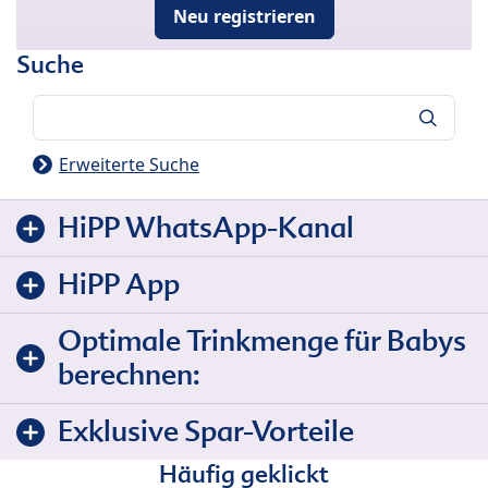
Neu registrieren
Suche
Suche
Erweiterte Suche
HiPP WhatsApp-Kanal
HiPP App
Optimale Trinkmenge für Babys
berechnen:
Exklusive Spar-Vorteile
Häufig geklickt