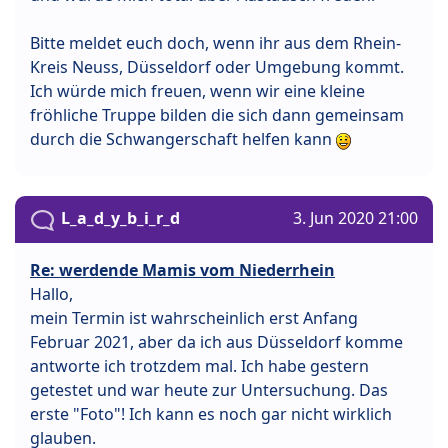
Bitte meldet euch doch, wenn ihr aus dem Rhein-
Kreis Neuss, Düsseldorf oder Umgebung kommt.
Ich würde mich freuen, wenn wir eine kleine
fröhliche Truppe bilden die sich dann gemeinsam
durch die Schwangerschaft helfen kann
L_a_d_y_b_i_r_d
3. Jun 2020 21:00
Re: werdende Mamis vom Niederrhein
Hallo,
mein Termin ist wahrscheinlich erst Anfang
Februar 2021, aber da ich aus Düsseldorf komme
antworte ich trotzdem mal. Ich habe gestern
getestet und war heute zur Untersuchung. Das
erste "Foto"! Ich kann es noch gar nicht wirklich
glauben.