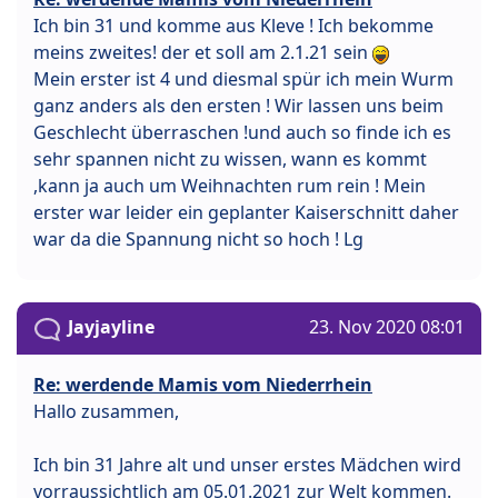
Ich bin 31 und komme aus Kleve ! Ich bekomme
meins zweites! der et soll am 2.1.21 sein
Mein erster ist 4 und diesmal spür ich mein Wurm
ganz anders als den ersten ! Wir lassen uns beim
Geschlecht überraschen !und auch so finde ich es
sehr spannen nicht zu wissen, wann es kommt
,kann ja auch um Weihnachten rum rein ! Mein
erster war leider ein geplanter Kaiserschnitt daher
war da die Spannung nicht so hoch ! Lg
Jayjayline
23. Nov 2020 08:01
Re: werdende Mamis vom Niederrhein
Hallo zusammen,
Ich bin 31 Jahre alt und unser erstes Mädchen wird
vorraussichtlich am 05.01.2021 zur Welt kommen.