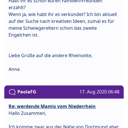
Habt ihr es schon euren Familien/Freunden
erzählt?
Wenn ja, wie habt ihr es verkündet? Ich bin aktuell
auf der Suche nach kreativen Ideen, zumal es für
meine Schwiegereltern schon das zweite
Engelchen ist.
Liebe Grüße auf die andere Rheinseite,
Anna
PaolaFG
17. Aug 2020 06:48
Re: werdende Mamis vom Niederrhein
Hallo Zusammen,
Ich komme zwar aus der Nähe von Dortmund aber