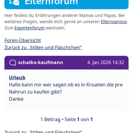
Elternforum
Hier findest du Erfahrungen anderer Mamas und Papas. Bei
weiteren Fragen, wende dich gerne an unseren
Elternservice
.
Zum
Expertenforum
wechseln.
Foren-Übersicht
Zurück zu „Stillen und Fläschchen“
schalko-kaufmann
4. Jan 2026 14:32
Urlaub
Hallo kann mir wer sagen ob es in Kroatien die pre
Nahrun zu kaufen gibt?
Danke
1 Beitrag • Seite
1
von
1
Zurück zu „Stillen und Fläschchen“