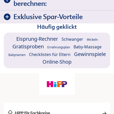
berechnen:
Exklusive Spar-Vorteile
Häufig geklickt
Eisprung-Rechner
Schwanger
Wickeln
Gratisproben
Baby-Massage
Ernährungsplan
Gewinnspiele
Checklisten für Eltern
Babynamen
Online-Shop
HiPP für Fachkreise