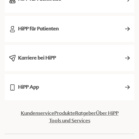
HiPP für Patienten
Karriere bei HiPP
HiPP App
Kundenservice
Produkte
Ratgeber
Über HiPP
Tools und Services