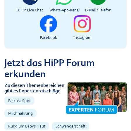
HiPP Live Chat
Whats-App-Kanal
E-Mail / Telefon
Facebook
Instagram
Jetzt das HiPP Forum
erkunden
Zu diesen Themenbereichen
gibt es Expertenratschläge
Beikost-Start
Milchnahrung
Rund um Babys Haut
Schwangerschaft