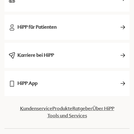
HiPP für Patienten
Karriere bei HiPP
HiPP App
Kundenservice
Produkte
Ratgeber
Über HiPP
Tools und Services