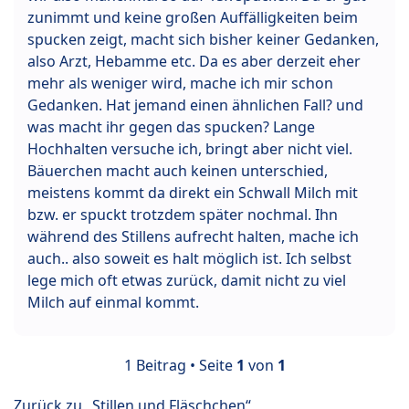
zunimmt und keine großen Auffälligkeiten beim
spucken zeigt, macht sich bisher keiner Gedanken,
also Arzt, Hebamme etc. Da es aber derzeit eher
mehr als weniger wird, mache ich mir schon
Gedanken. Hat jemand einen ähnlichen Fall? und
was macht ihr gegen das spucken? Lange
Hochhalten versuche ich, bringt aber nicht viel.
Bäuerchen macht auch keinen unterschied,
meistens kommt da direkt ein Schwall Milch mit
bzw. er spuckt trotzdem später nochmal. Ihn
während des Stillens aufrecht halten, mache ich
auch.. also soweit es halt möglich ist. Ich selbst
lege mich oft etwas zurück, damit nicht zu viel
Milch auf einmal kommt.
1 Beitrag • Seite
1
von
1
Zurück zu „Stillen und Fläschchen“