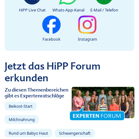
HiPP Live Chat
Whats-App-Kanal
E-Mail / Telefon
Facebook
Instagram
Jetzt das HiPP Forum
erkunden
Zu diesen Themenbereichen
gibt es Expertenratschläge
Beikost-Start
Milchnahrung
Rund um Babys Haut
Schwangerschaft