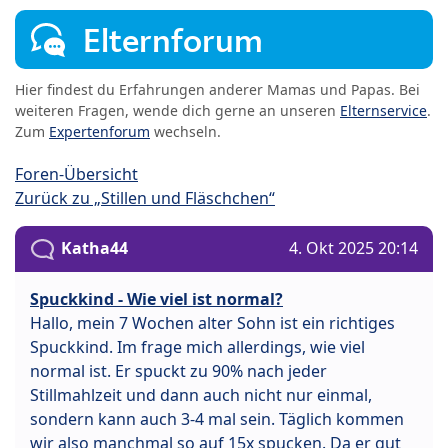
Elternforum
Hier findest du Erfahrungen anderer Mamas und Papas. Bei
weiteren Fragen, wende dich gerne an unseren
Elternservice
.
Zum
Expertenforum
wechseln.
Foren-Übersicht
Zurück zu „Stillen und Fläschchen“
Katha44
4. Okt 2025 20:14
Spuckkind - Wie viel ist normal?
Hallo, mein 7 Wochen alter Sohn ist ein richtiges
Spuckkind. Im frage mich allerdings, wie viel
normal ist. Er spuckt zu 90% nach jeder
Stillmahlzeit und dann auch nicht nur einmal,
sondern kann auch 3-4 mal sein. Täglich kommen
wir also manchmal so auf 15x spucken. Da er gut