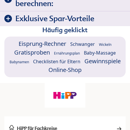
berechnen:
Exklusive Spar-Vorteile
Häufig geklickt
Eisprung-Rechner
Schwanger
Wickeln
Gratisproben
Baby-Massage
Ernährungsplan
Gewinnspiele
Checklisten für Eltern
Babynamen
Online-Shop
HiPP für Fachkreise