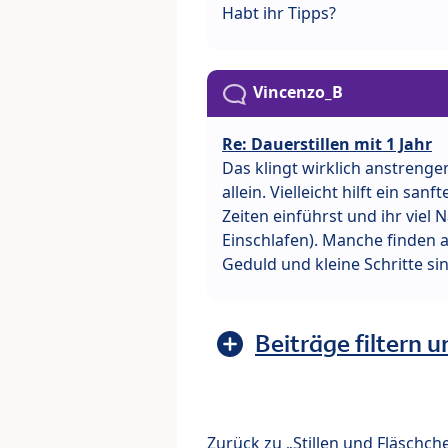
Habt ihr Tipps?
Vincenzo_B
Re: Dauerstillen mit 1 Jahr
Das klingt wirklich anstrenge
allein. Vielleicht hilft ein san
Zeiten einführst und ihr viel
Einschlafen). Manche finden auc
Geduld und kleine Schritte sin
Beiträge filtern u
Zurück zu „Stillen und Fläschch