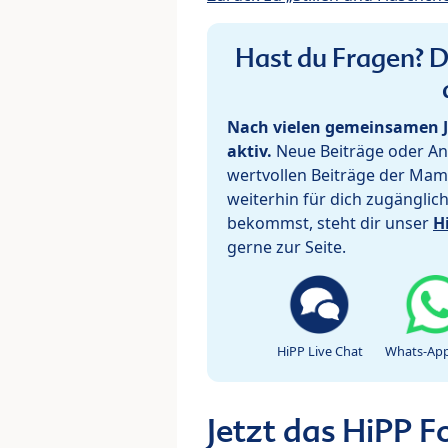
Hast du Fragen? De
Nach vielen gemeinsamen J
aktiv.
Neue Beiträge oder Ant
wertvollen Beiträge der Mam
weiterhin für dich zugänglic
bekommst, steht dir unser
H
gerne zur Seite.
HiPP Live Chat
Whats-App
Jetzt das HiPP 