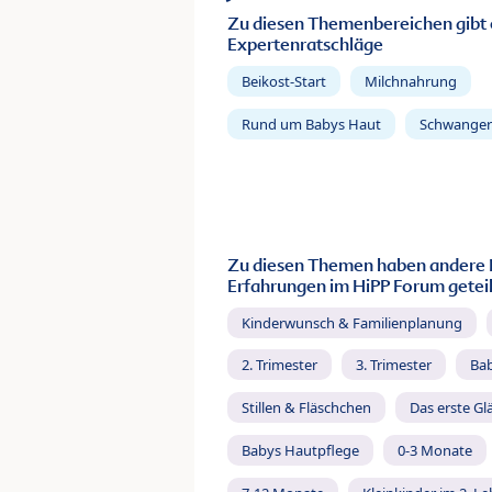
Zu diesen Themenbereichen gibt 
Expertenratschläge
Beikost-Start
Milchnahrung
Rund um Babys Haut
Schwanger
Zu diesen Themen haben andere 
Erfahrungen im HiPP Forum geteil
Kinderwunsch & Familienplanung
2. Trimester
3. Trimester
Ba
Stillen & Fläschchen
Das erste Gl
Babys Hautpflege
0-3 Monate