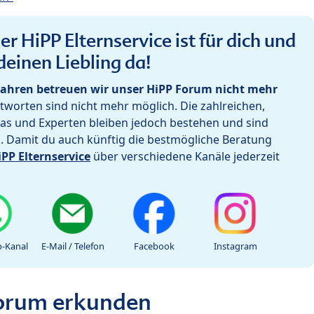
r HiPP Elternservice ist für dich und
deinen Liebling da!
ahren betreuen wir unser HiPP Forum nicht mehr
worten sind nicht mehr möglich. Die zahlreichen,
as und Experten bleiben jedoch bestehen und sind
h. Damit du auch künftig die bestmögliche Beratung
iPP Elternservice
über verschiedene Kanäle jederzeit
-Kanal
E-Mail / Telefon
Facebook
Instagram
Forum erkunden