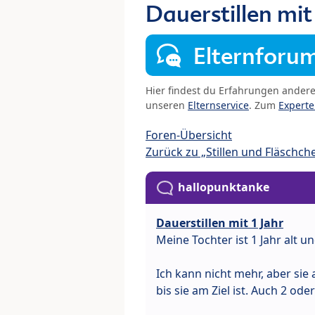
Dauerstillen mit
Elternforu
Hier findest du Erfahrungen ander
unseren
Elternservice
. Zum
Expert
Foren-Übersicht
Zurück zu „Stillen und Fläschch
hallopunktanke
Dauerstillen mit 1 Jahr
Meine Tochter ist 1 Jahr alt u
Ich kann nicht mehr, aber sie ak
bis sie am Ziel ist. Auch 2 o