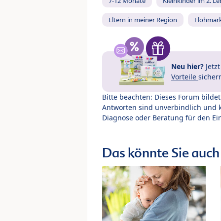
7-12 Monate
Kleinkinder im 2. L
Eltern in meiner Region
Flohmar
Neu hier?
Jetz
Vorteile
sicher
Bitte beachten: Dieses Forum bilde
Antworten sind unverbindlich und 
Diagnose oder Beratung für den Ein
Das könnte Sie auch 