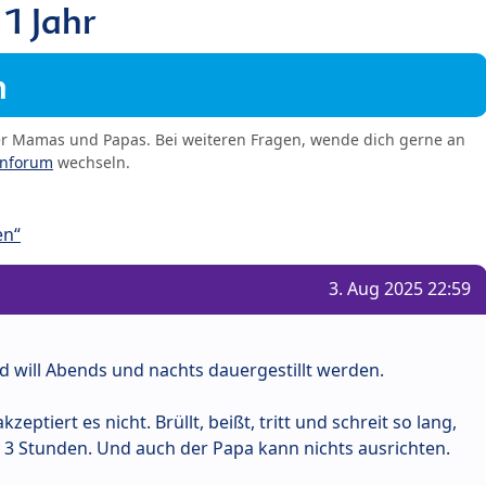
 1 Jahr
m
er Mamas und Papas. Bei weiteren Fragen, wende dich gerne an
enforum
wechseln.
en“
3. Aug 2025 22:59
nd will Abends und nachts dauergestillt werden.
zeptiert es nicht. Brüllt, beißt, tritt und schreit so lang,
der 3 Stunden. Und auch der Papa kann nichts ausrichten.